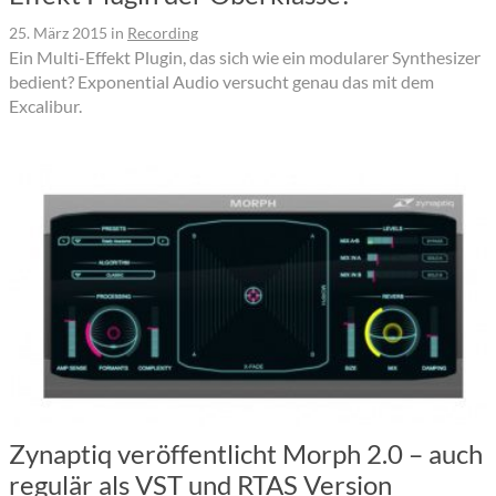
25. März 2015
in
Recording
Ein Multi-Effekt Plugin, das sich wie ein modularer Synthesizer
bedient? Exponential Audio versucht genau das mit dem
Excalibur.
Zynaptiq veröffentlicht Morph 2.0 – auch
regulär als VST und RTAS Version