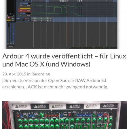
Ardour 4 wurde veröffentlicht – für Linux
und Mac OS X (und Windows)
20. Apr. 2015
in
Recording
Die neuste Version der Open Source DAW Ardour ist
erschienen. JACK ist nicht mehr zwingend notwendig.