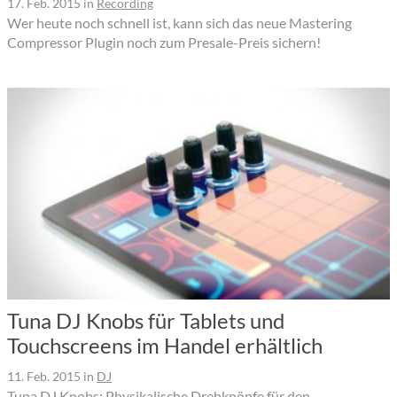
17. Feb. 2015
in
Recording
Wer heute noch schnell ist, kann sich das neue Mastering
Compressor Plugin noch zum Presale-Preis sichern!
Tuna DJ Knobs für Tablets und
Touchscreens im Handel erhältlich
11. Feb. 2015
in
DJ
Tuna DJ Knobs: Physikalische Drehknöpfe für den