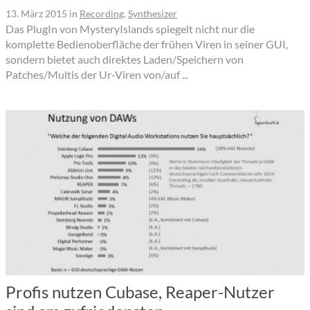
13. März 2015
in
Recording
,
Synthesizer
Das PlugIn von MysteryIslands spiegelt nicht nur die
komplette Bedienoberfläche der frühen Viren in seiner GUI,
sondern bietet auch direktes Laden/Speichern von
Patches/Multis der Ur-Viren von/auf ...
Profis nutzen Cubase, Reaper-Nutzer