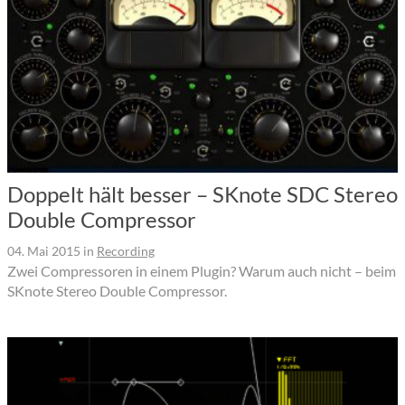
Doppelt hält besser – SKnote SDC Stereo
Double Compressor
04. Mai 2015
in
Recording
Zwei Compressoren in einem Plugin? Warum auch nicht – beim
SKnote Stereo Double Compressor.