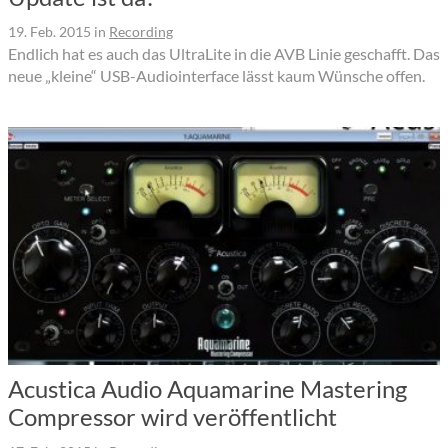
19. Feb. 2015
in
Recording
Endlich hat es auch das UltraLite in die AVB Linie geschafft. Das
neue „kleine“ USB-Audiointerface lässt kaum Wünsche offen.
Acustica Audio Aquamarine Mastering
Compressor wird veröffentlicht