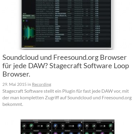
Soundcloud und Freesound.org Browser
für jede DAW? Stagecraft Software Loop
Browser.
29. Mai 2015
in
Recording
Stagecraft Software stellt ein Plugin für fast jede DAW vor, mit
der man kompletten Zugriff auf Soundcloud und Freesound.org
bekommt.