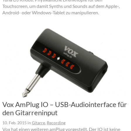
Touchscreen, um damit Synths und Sounds auf dem Apple-,
Android- oder Windows-Tablet zu manipulieren.
Vox AmPlug IO – USB-Audiointerface für
den Gitarreninput
10. Feb. 2015
in
Gitarre
,
Recording
Vox hat einen weiteren amPlug vorgestellt. Der IO ist keine