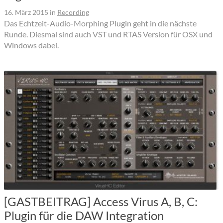
16. März 2015
in
Recording
Das Echtzeit-Audio-Morphing Plugin geht in die nächste
Runde. Diesmal sind auch VST und RTAS Version für OSX und
Windows dabei.
[GASTBEITRAG] Access Virus A, B, C:
Plugin für die DAW Integration