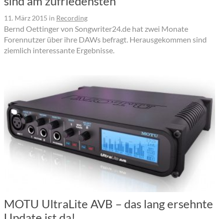
sind am zufriedensten
11. März 2015
in
Recording
Bernd Oettinger von Songwriter24.de hat zwei Monate
Forennutzer über ihre DAWs befragt. Herausgekommen sind
ziemlich interessante Ergebnisse.
MOTU UltraLite AVB – das lang ersehnte
Update ist da!