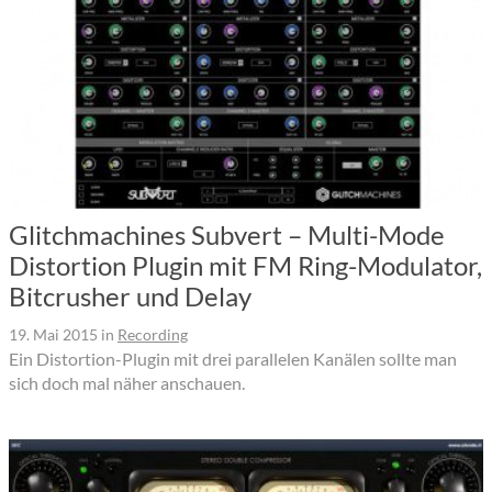
Glitchmachines Subvert – Multi-Mode
Distortion Plugin mit FM Ring-Modulator,
Bitcrusher und Delay
19. Mai 2015
in
Recording
Ein Distortion-Plugin mit drei parallelen Kanälen sollte man
sich doch mal näher anschauen.