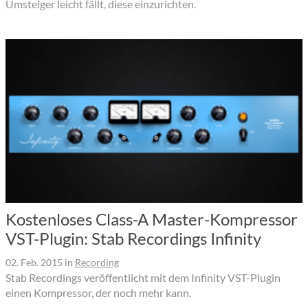
Umsteiger leicht fällt, diese einzurichten.
Kostenloses Class-A Master-Kompressor
VST-Plugin: Stab Recordings Infinity
02. Feb. 2015
in
Recording
Stab Recordings veröffentlicht mit dem Infinity VST-Plugin
einen Kompressor, der noch mehr kann.