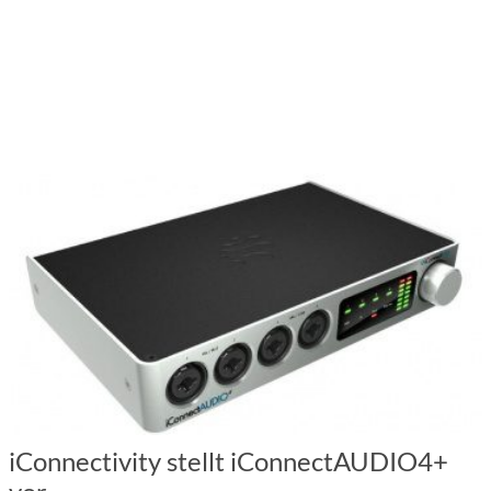
iConnectivity stellt iConnectAUDIO4+