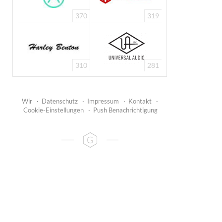
370
319
310
281
Wir
·
Datenschutz
·
Impressum
·
Kontakt
·
Cookie-Einstellungen
·
Push Benachrichtigung