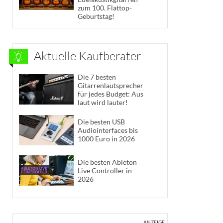
zum 100. Flattop-
Geburtstag!
Aktuelle Kaufberater
Die 7 besten
Gitarrenlautsprecher
für jedes Budget: Aus
laut wird lauter!
Die besten USB
Audiointerfaces bis
1000 Euro in 2026
Die besten Ableton
Live Controller in
2026
ANZEIGE