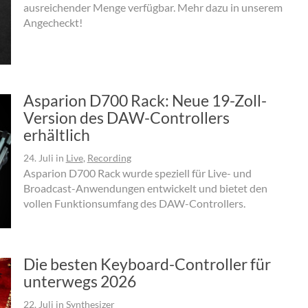
ausreichender Menge verfügbar. Mehr dazu in unserem
Angecheckt!
Asparion D700 Rack: Neue 19-Zoll-
Version des DAW-Controllers
erhältlich
24. Juli
in
Live
,
Recording
Asparion D700 Rack wurde speziell für Live- und
Broadcast-Anwendungen entwickelt und bietet den
vollen Funktionsumfang des DAW-Controllers.
Die besten Keyboard-Controller für
unterwegs 2026
22. Juli
in
Synthesizer