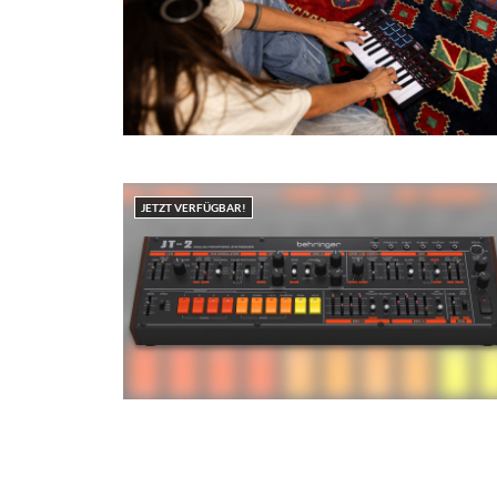
JETZT VERFÜGBAR!