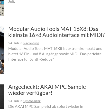
Juli.
Modular Audio Tools MAT 16X8: Das
kleinste 16×8 Audiointerface mit MIDI?
24. Juli
in
Recording
Modular Audio Tools MAT 16X8 ist extrem kompakt und
bietet 16 Ein- und 8 Ausgänge sowie MIDI. Das perfekte
Interface für Synth-Setups?
Angecheckt: AKAI MPC Sample –
wieder verfügbar!
24. Juli
in
Synthesizer
Die AKAI MPC Sample ist ab sofort wieder in