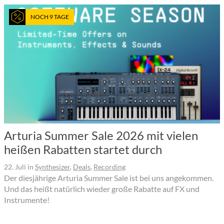
NOCH 9 TAGE
Arturia Summer Sale 2026 mit vielen
heißen Rabatten startet durch
22. Juli
in
Synthesizer
,
Deals
,
Recording
Der diesjährige Arturia Summer Sale ist bei uns angekommen.
Und das heißt natürlich wieder große Rabatte auf FX und
Instrumente!