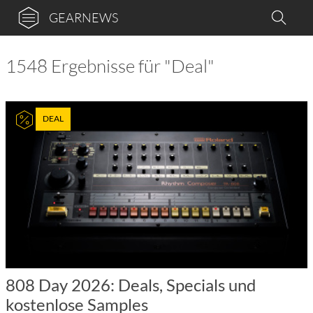
GEARNEWS
1548 Ergebnisse für "Deal"
DEAL
808 Day 2026: Deals, Specials und
kostenlose Samples