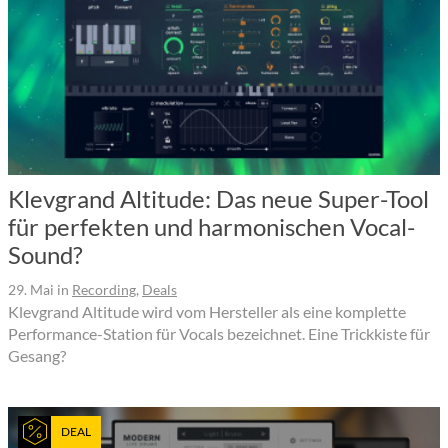
Klevgrand Altitude: Das neue Super-Tool
für perfekten und harmonischen Vocal-
Sound?
29. Mai
in
Recording
,
Deals
Klevgrand Altitude wird vom Hersteller als eine komplette
Performance-Station für Vocals bezeichnet. Eine Trickkiste für
Gesang?
DEAL