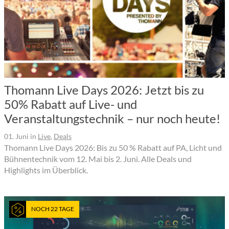
Thomann Live Days 2026: Jetzt bis zu
50% Rabatt auf Live- und
Veranstaltungstechnik – nur noch heute!
01. Juni
in
Live
,
Deals
Thomann Live Days 2026: Bis zu 50 % Rabatt auf PA, Licht und
Bühnentechnik vom 12. Mai bis 2. Juni. Alle Deals und
Highlights im Überblick.
NOCH 22 TAGE