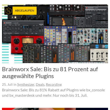
ABGELAUFEN
Brainworx Sale: Bis zu 81 Prozent auf
ausgewählte Plugins
25. Juli
in
Synthesizer
,
Deals
,
Recording
Brainworx Sale: Bis zu 81% Rabatt auf Plugins wie bx_console
und bx_masterdesk und mehr. Nur noch bis 31. Juli.