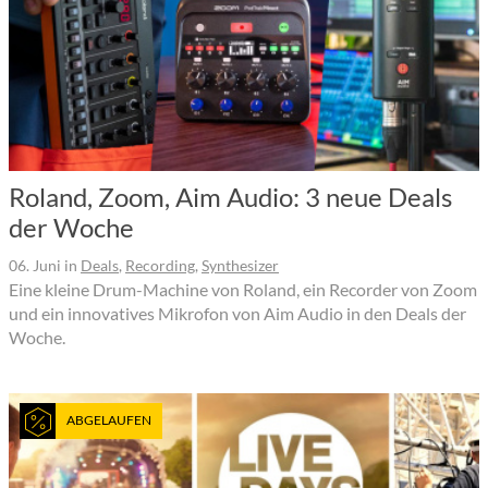
Roland, Zoom, Aim Audio: 3 neue Deals
der Woche
06. Juni
in
Deals
,
Recording
,
Synthesizer
Eine kleine Drum-Machine von Roland, ein Recorder von Zoom
und ein innovatives Mikrofon von Aim Audio in den Deals der
Woche.
ABGELAUFEN