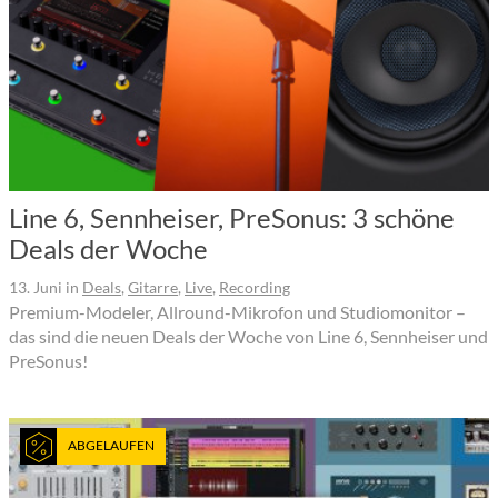
Line 6, Sennheiser, PreSonus: 3 schöne
Deals der Woche
13. Juni
in
Deals
,
Gitarre
,
Live
,
Recording
Premium-Modeler, Allround-Mikrofon und Studiomonitor –
das sind die neuen Deals der Woche von Line 6, Sennheiser und
PreSonus!
ABGELAUFEN