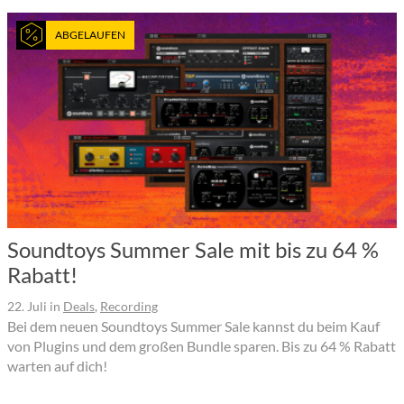
ABGELAUFEN
Soundtoys Summer Sale mit bis zu 64 %
Rabatt!
22. Juli
in
Deals
,
Recording
Bei dem neuen Soundtoys Summer Sale kannst du beim Kauf
von Plugins und dem großen Bundle sparen. Bis zu 64 % Rabatt
warten auf dich!