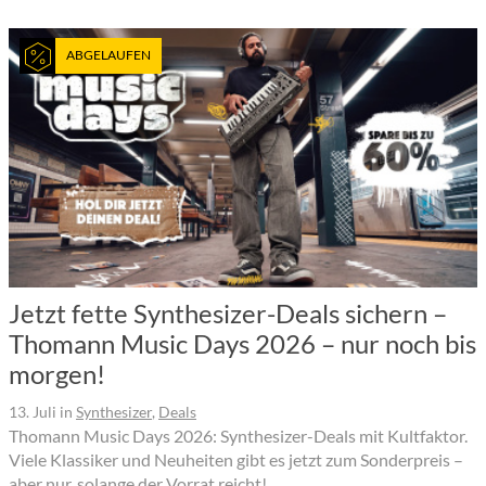
ABGELAUFEN
Jetzt fette Synthesizer-Deals sichern –
Thomann Music Days 2026 – nur noch bis
morgen!
13. Juli
in
Synthesizer
,
Deals
Thomann Music Days 2026: Synthesizer-Deals mit Kultfaktor.
Viele Klassiker und Neuheiten gibt es jetzt zum Sonderpreis –
aber nur, solange der Vorrat reicht!