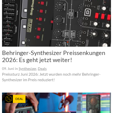
Behringer-Synthesizer Preissenkungen
2026: Es geht jetzt weiter!
09. Juni
in
Synthesizer
,
Deals
Preissturz Juni 2026: Jetzt wurden noch mehr Behringer-
Synthesizer im Preis reduziert!
DEAL