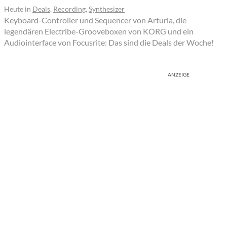
Heute
in
Deals
,
Recording
,
Synthesizer
Keyboard-Controller und Sequencer von Arturia, die
legendären Electribe-Grooveboxen von KORG und ein
Audiointerface von Focusrite: Das sind die Deals der Woche!
ANZEIGE