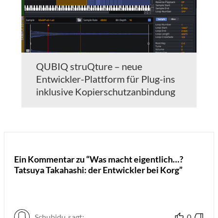
QUBIQ struQture – neue
Entwickler-Plattform für Plug-ins
inklusive Kopierschutzanbindung
Ein Kommentar zu “Was macht eigentlich…?
Tatsuya Takahashi: der Entwickler bei Korg”
Schubidu
sagt:
0