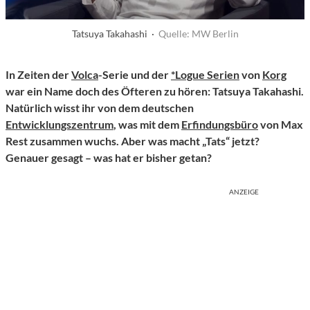
Tatsuya Takahashi ·
Quelle: MW Berlin
In Zeiten der
Volca
-Serie und der
*Logue Serien
von
Korg
war ein Name doch des Öfteren zu hören: Tatsuya Takahashi.
Natürlich wisst ihr von dem deutschen
Entwicklungszentrum
, was mit dem
Erfindungsbüro
von Max
Rest zusammen wuchs. Aber was macht „Tats“ jetzt?
Genauer gesagt – was hat er bisher getan?
ANZEIGE