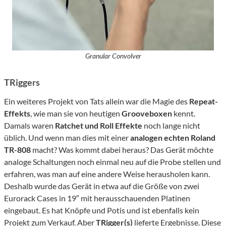
Granular Convolver
TRiggers
Ein weiteres Projekt von Tats allein war die Magie des
Repeat-
Effekts
, wie man sie von heutigen
Grooveboxen
kennt.
Damals waren
Ratchet und Roll Effekte
noch lange nicht
üblich. Und wenn man dies mit einer
analogen echten Roland
TR-808
macht? Was kommt dabei heraus? Das Gerät möchte
analoge Schaltungen noch einmal neu auf die Probe stellen und
erfahren, was man auf eine andere Weise herausholen kann.
Deshalb wurde das Gerät in etwa auf die Größe von zwei
Eurorack Cases in 19″ mit herausschauenden Platinen
eingebaut. Es hat Knöpfe und Potis und ist ebenfalls kein
Projekt zum Verkauf. Aber
TRigger(s)
lieferte Ergebnisse. Diese