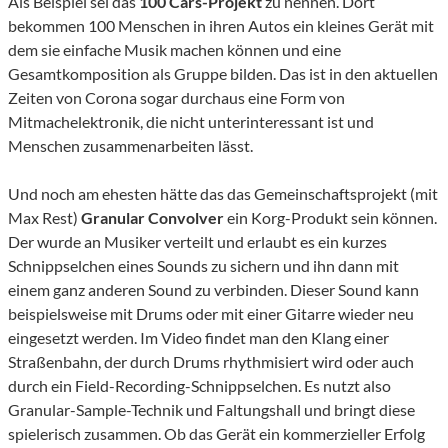
Als Beispiel sei das
100 Cars-Projekt
zu nennen. Dort
bekommen 100 Menschen in ihren Autos ein kleines Gerät mit
dem sie einfache Musik machen können und eine
Gesamtkomposition als Gruppe bilden. Das ist in den aktuellen
Zeiten von Corona sogar durchaus eine Form von
Mitmachelektronik, die nicht unterinteressant ist und
Menschen zusammenarbeiten lässt.
Und noch am ehesten hätte das das Gemeinschaftsprojekt (mit
Max Rest)
Granular Convolver
ein Korg-Produkt sein können.
Der wurde an Musiker verteilt und erlaubt es ein kurzes
Schnippselchen eines Sounds zu sichern und ihn dann mit
einem ganz anderen Sound zu verbinden. Dieser Sound kann
beispielsweise mit Drums oder mit einer Gitarre wieder neu
eingesetzt werden. Im Video findet man den Klang einer
Straßenbahn, der durch Drums rhythmisiert wird oder auch
durch ein Field-Recording-Schnippselchen. Es nutzt also
Granular-Sample-Technik und Faltungshall und bringt diese
spielerisch zusammen. Ob das Gerät ein kommerzieller Erfolg