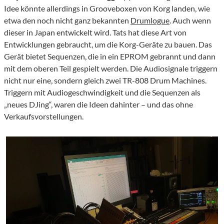
Idee könnte allerdings in Grooveboxen von Korg landen, wie
etwa den noch nicht ganz bekannten
Drumlogue
. Auch wenn
dieser in Japan entwickelt wird. Tats hat diese Art von
Entwicklungen gebraucht, um die Korg-Geräte zu bauen. Das
Gerät bietet Sequenzen, die in ein EPROM gebrannt und dann
mit dem oberen Teil gespielt werden. Die Audiosignale triggern
nicht nur eine, sondern gleich zwei TR-808 Drum Machines.
Triggern mit Audiogeschwindigkeit und die Sequenzen als
„neues DJing“, waren die Ideen dahinter – und das ohne
Verkaufsvorstellungen.