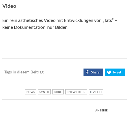
Video
Ein rein ästhetisches Video mit Entwicklungen von „Tats“ –
keine Dokumentation, nur Bilder.
Tags in diesem Beitrag
NEWS
SYNTH
KORG
ENTWICKLER
VIDEO
ANZEIGE