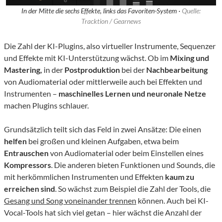
In der Mitte die sechs Effekte, links das Favoriten-System ·
Quelle:
Tracktion / Gearnews
Die Zahl der KI-Plugins, also virtueller Instrumente, Sequenzer
und Effekte mit KI-Unterstützung wächst. Ob im
Mixing und
Mastering,
in der
Postproduktion
bei der
Nachbearbeitung
von Audiomaterial oder mittlerweile auch bei Effekten und
Instrumenten –
maschinelles Lernen und neuronale Netze
machen Plugins schlauer.
Grundsätzlich teilt sich das Feld in zwei Ansätze: Die einen
helfen
bei großen und kleinen Aufgaben, etwa beim
Entrauschen
von Audiomaterial oder beim Einstellen eines
Kompressors
. Die anderen bieten Funktionen und Sounds, die
mit herkömmlichen Instrumenten und Effekten
kaum zu
erreichen sind
. So wächst zum Beispiel die Zahl der Tools, die
Gesang und Song voneinander trennen
können. Auch bei KI-
Vocal-Tools hat sich viel getan – hier wächst die Anzahl der