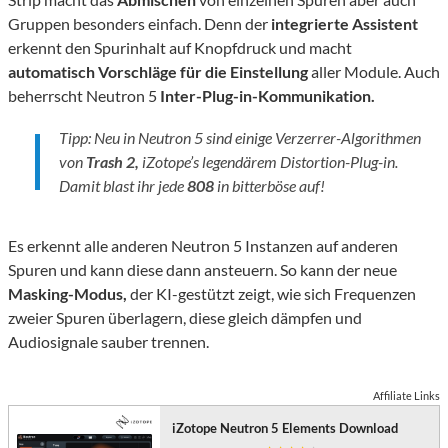
Gruppen besonders einfach. Denn der
integrierte Assistent
erkennt den Spurinhalt auf Knopfdruck und macht
automatisch Vorschläge für die Einstellung
aller Module. Auch
beherrscht Neutron 5
Inter-Plug-in-Kommunikation.
Tipp: Neu in Neutron 5 sind einige Verzerrer-Algorithmen
von
Trash 2,
iZotope’s legendärem Distortion-Plug-in.
Damit blast ihr jede
808
in bitterböse auf!
Es erkennt alle anderen Neutron 5 Instanzen auf anderen
Spuren und kann diese dann ansteuern. So kann der neue
Masking-Modus,
der KI-gestützt zeigt, wie sich Frequenzen
zweier Spuren überlagern, diese gleich dämpfen und
Audiosignale sauber trennen.
Affiliate Links
iZotope Neutron 5 Elements Download