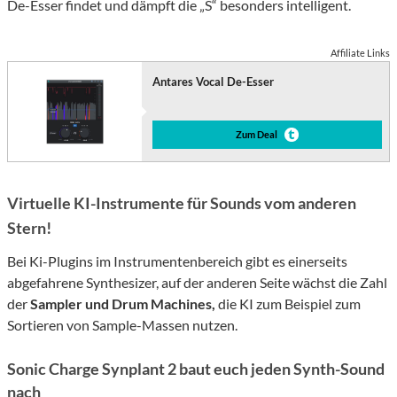
De-Esser findet und dämpft die „S“ besonders intelligent.
Affiliate Links
Antares Vocal De-Esser
Zum Deal
Virtuelle KI-Instrumente für Sounds vom anderen
Stern!
Bei Ki-Plugins im Instrumentenbereich gibt es einerseits
abgefahrene Synthesizer, auf der anderen Seite wächst die Zahl
der
Sampler und Drum Machines,
die KI zum Beispiel zum
Sortieren von Sample-Massen nutzen.
Sonic Charge Synplant 2 baut euch jeden Synth-Sound
nach