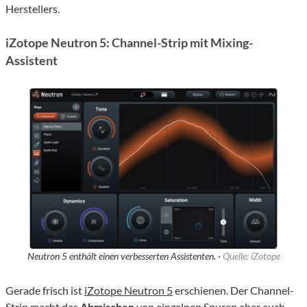
Herstellers.
iZotope Neutron 5: Channel-Strip mit Mixing-
Assistent
Neutron 5 enthält einen verbesserten Assistenten. ·
Quelle: iZotope
Gerade frisch ist
iZotope Neutron 5
erschienen. Der Channel-
Strip macht das
Abmischen
von einzelnen Spuren aber auch