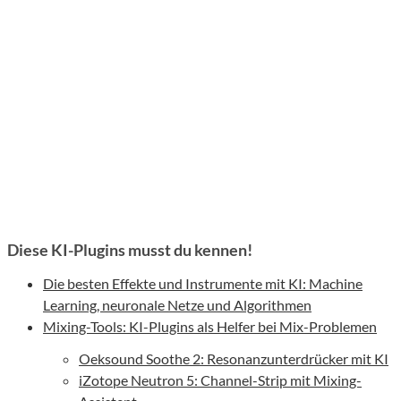
Diese KI-Plugins musst du kennen!
Die besten Effekte und Instrumente mit KI: Machine
Learning, neuronale Netze und Algorithmen
Mixing-Tools: KI-Plugins als Helfer bei Mix-Problemen
Oeksound Soothe 2: Resonanzunterdrücker mit KI
iZotope Neutron 5: Channel-Strip mit Mixing-