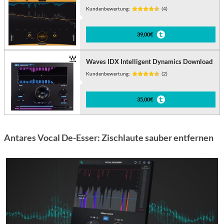
Kundenbewertung:
(4)
39,00€
Waves IDX Intelligent Dynamics Download
Kundenbewertung:
(2)
35,00€
Antares Vocal De-Esser: Zischlaute sauber entfernen