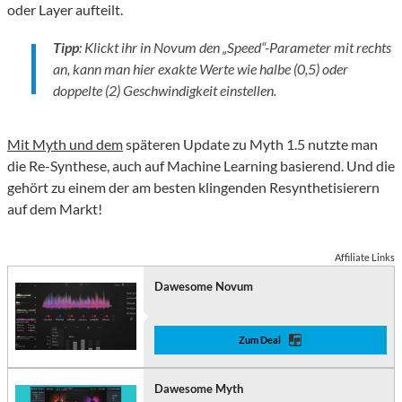
oder Layer aufteilt.
Tipp
: Klickt ihr in Novum den „Speed“-Parameter mit rechts
an, kann man hier exakte Werte wie halbe (0,5) oder
doppelte (2) Geschwindigkeit einstellen.
Mit Myth und dem
späteren Update zu Myth 1.5 nutzte man
die Re-Synthese, auch auf Machine Learning basierend. Und die
gehört zu einem der am besten klingenden Resynthetisierern
auf dem Markt!
Affiliate Links
Dawesome Novum
Zum Deal
Dawesome Myth