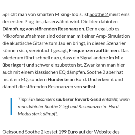
Spricht man von smarten Mixing-Tools, ist
Soothe 2
meist eins
der ersten Plug-ins, das erwähnt wird. Die Idee dahinter:
Dämpfung von störenden Resonanzen
. Denn egal, ob es
Mikrofonaufnahmen sind oder man mit einer Amp-Simulation
die akustische Gitarre zum Jaulen bringt, in diesen Szenarien
können sich, vereinfacht gesagt,
Frequenzen auftürmen
. Das
wiederum führt schnell dazu, dass ein Signal andere im Mix
überlagert und
schwer einzubetten ist. Zwar kann man hier
auch mit einem klassischen EQ dämpfen. Soothe 2 aber hat
nicht ein EQ, sondern
Hunderte
an Bord. Und erkennt und
dämpft die störenden Resonanzen von
selbst
.
Tipp: Ein besonders
sauberer Reverb-Send
entsteht, wenn
man dahinter Soothe 2 legt und Resonanzen im Hard-
Modus stark dämpft.
Oeksound Soothe 2 kostet
199 Euro
auf der
Website
des