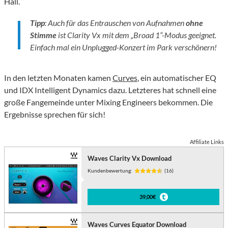
Hall.
Tipp
: Auch für das Entrauschen von Aufnahmen
ohne
Stimme
ist Clarity Vx mit dem „Broad 1“-Modus geeignet.
Einfach mal ein Unplugged-Konzert im Park verschönern!
In den letzten Monaten kamen
Curves
, ein automatischer EQ
und IDX Intelligent Dynamics dazu. Letzteres hat schnell eine
große Fangemeinde unter Mixing Engineers bekommen. Die
Ergebnisse sprechen für sich!
Affiliate Links
Waves Clarity Vx Download
Kundenbewertung:
(16)
39,00€
Waves Curves Equator Download