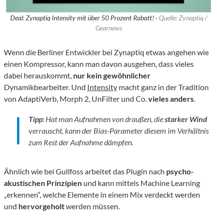
Deal: Zynaptiq Intensity mit über 50 Prozent Rabatt! ·
Quelle: Zynaptiq /
Gearnews
Wenn die Berliner Entwickler bei Zynaptiq etwas angehen wie
einen Kompressor, kann man davon ausgehen, dass vieles
dabei herauskommt,
nur kein gewöhnlicher
Dynamikbearbeiter. Und
Intensity
macht ganz in der Tradition
von AdaptiVerb, Morph 2, UnFilter und Co.
vieles anders
.
Tipp
: Hat man Aufnahmen von draußen, die
starker Wind
verrauscht, kann der Bias-Parameter diesem im Verhältnis
zum Rest der Aufnahme dämpfen.
Ähnlich wie bei Gullfoss arbeitet das Plugin nach
psycho-
akustischen Prinzipien
und kann mittels Machine Learning
„erkennen“, welche Elemente in einem Mix verdeckt werden
und
hervorgeholt
werden müssen.