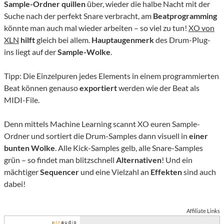
Sample-Ordner quillen
über, wieder die halbe Nacht mit der
Suche nach der perfekt Snare verbracht, am
Beatprogramming
könnte man auch mal wieder arbeiten – so viel zu tun!
XO von
XLN
hilft
gleich bei allem.
Hauptaugenmerk
des Drum-Plug-
ins liegt auf der
Sample-Wolke
.
Tipp: Die Einzelpuren jedes Elements in einem programmierten
Beat können genauso
exportiert
werden wie der Beat als
MIDI-File.
Denn mittels Machine Learning scannt XO euren Sample-
Ordner und sortiert die Drum-Samples dann visuell in
einer
bunten Wolke
. Alle Kick-Samples gelb, alle Snare-Samples
grün – so findet man blitzschnell
Alternativen
! Und ein
mächtiger
Sequencer
und eine Vielzahl an
Effekten
sind auch
dabei!
Affiliate Links