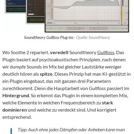
Soundtheory Gullfoss Plug-ins ·
Quelle: Soundtheory
Wo Soothe 2 repariert,
veredelt
Soundtheory
Gullfoss
. Das
Plugin basiert auf psychoakustischen Prinzipien, nach denen
wir dumpfe Sounds im Mix bei gleicher Lautstärke weniger
deutlich hören als
spitze
. Dieses Prinzip hat man KI-gestützt in
ein Plugin eingebaut, das mit ganzen drei Parametern
zurechtkommt. Denn die Hauptarbeit von Gullfoss passiert im
Hintergrund
. So erkennt das Plugin in einem kompletten Mix,
welche Elemente in welchen Frequenzbereich zu
stark
dominieren
und welche zu verdeckt sind. Und korrigiert
entsprechend.
Tipp: Auch ohne jedes Dämpfen oder Anheben kann man