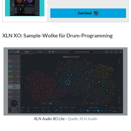
Zum Deal
XLN XO: Sample-Wolke für Drum-Programming
XLN Audio XO Lite ·
Quelle: XLN Audio