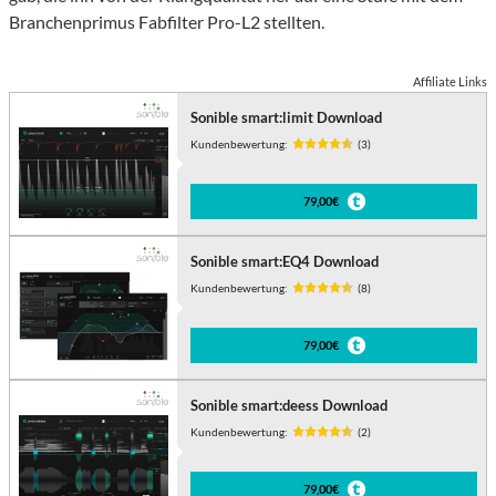
Branchenprimus Fabfilter Pro-L2 stellten.
Affiliate Links
Sonible smart:limit Download
Kundenbewertung:
(3)
79,00€
Sonible smart:EQ4 Download
Kundenbewertung:
(8)
79,00€
Sonible smart:deess Download
Kundenbewertung:
(2)
79,00€