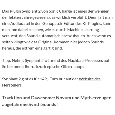
Das Plugin Synplant 2 von Sonic Charge ist eines der wenigen
der letzten Jahre gewesen, das wirklich verblüfft. Denn läft man
eine Audiodatei in den Genopatch-Editor des KI-Plugins, kann
man ihm dabei zusehen, wie es durch Machine Learning
versucht, den Sound automatisch nachzubauen. Auch wenn es
selten klingt wie das Original, kommen hier jedoch Sounds
heraus, die extrem einzigartig sind.
Tipp: Nehmt Synplant 2 während des Nachbau-Prozesses auf!
So bekommt ihr ruckzuck epische Glitch-Loops!
Synplant 2 gibt es für 149,- Euro nur auf der
Website des
Herstellers.
Tracktion und Dawesome: Novum und Myth erzeugen
abgefahrene Synth Sounds!