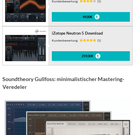
Kundenbewertung:
(1)
49,00€
iZotope Neutron 5 Download
Kundenbewertung:
(1)
259,00€
Soundtheory Gullfoss: minimalistischer Mastering-
Veredeler