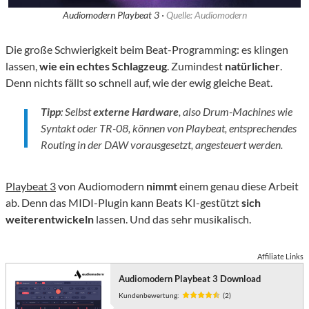
Audiomodern Playbeat 3 ·
Quelle: Audiomodern
Die große Schwierigkeit beim Beat-Programming: es klingen
lassen,
wie ein echtes Schlagzeug
. Zumindest
natürlicher
.
Denn nichts fällt so schnell auf, wie der ewig gleiche Beat.
Tipp
: Selbst
externe Hardware
, also Drum-Machines wie
Syntakt oder TR-08, können von Playbeat, entsprechendes
Routing in der DAW vorausgesetzt, angesteuert werden.
Playbeat 3
von Audiomodern
nimmt
einem genau diese Arbeit
ab. Denn das MIDI-Plugin kann Beats KI-gestützt
sich
weiterentwickeln
lassen. Und das sehr musikalisch.
Affiliate Links
Audiomodern Playbeat 3 Download
Kundenbewertung:
(2)