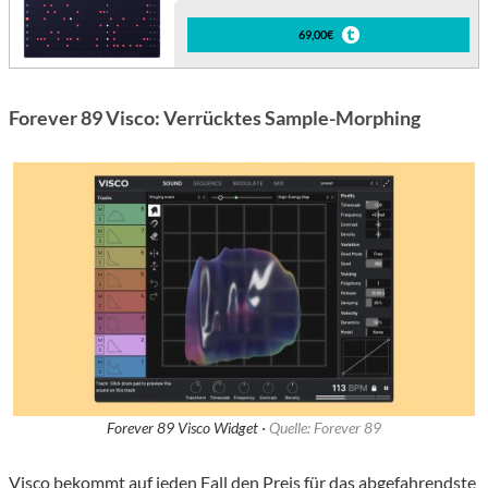
69,00€
Forever 89 Visco: Verrücktes Sample-Morphing
Forever 89 Visco Widget ·
Quelle: Forever 89
Visco bekommt auf jeden Fall den Preis für das abgefahrendste