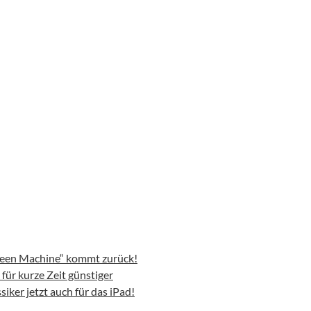
reen Machine“ kommt zurück!
ür kurze Zeit günstiger
iker jetzt auch für das iPad!