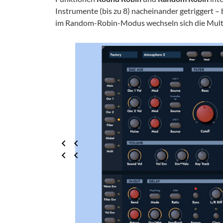
Instrumente (bis zu 8) nacheinander getriggert – 
im Random-Robin-Modus wechseln sich die Multi-I