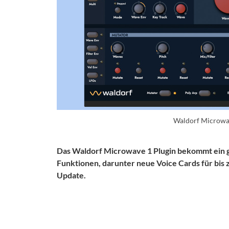
Waldorf Microwa
Das Waldorf Microwave 1 Plugin bekommt ein g
Funktionen, darunter neue Voice Cards für bis 
Update.