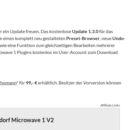
er ein Update freuen. Das kostenlose
Update 1.3.0
für das
m einen komplett neu gestalteten
Preset-Browser
, neue
Undo-
wie eine Funktion zum gleichzeitigen Bearbeiten mehrerer
icrowave 1 Plugins kostenlos im User-Account zum Download
Thomann
* für
99,- €
erhältlich. Besitzer der Vorversion können
Affiliate Links
dorf Microwave 1 V2