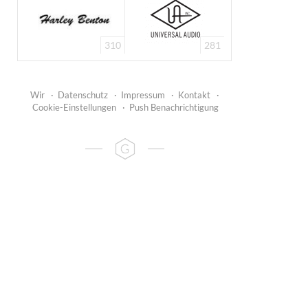
Preset Browser
310
281
Wir
·
Datenschutz
·
Impressum
·
Kontakt
·
Cookie-Einstellungen
·
Push Benachrichtigung