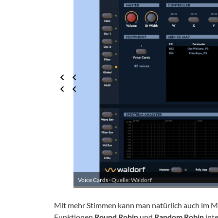
Voice Cards ·
Quelle: Waldorf
Mit mehr Stimmen kann man natürlich auch im Mu
Funktionen
Round Robin
und
Random Robin
int