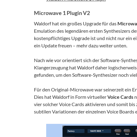
Microwave 1 Plugin V2
Waldorf hat ein großes Upgrade für das
Microwav
Emulation des legendären ersten Synthesizers des 
kostenpflichtiges Upgrade ist und nicht nur ein 
ein Update freuen – mehr dazu weiter unten.
Nach wie vor orientiert sich der Software-Synthe
Klangerzeugung hat Waldorf daher logischerweise
gefunden, um den Software-Synthesizer noch viel
Für den Original-Microwave war seinerzeit ein Er
Dies hat Waldorf in Form virtueller
Voice Cards
n
vier solcher Voice Cards aktivieren und somit bis
subtilen Variationen der einzelnen Voice Boards 