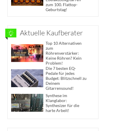
zum 100. Flattop-
Geburtstag!
Aktuelle Kaufberater
Top 10 Alternativen
zum
Röhrenverstärker:
Keine Röhren? Kein
Problem!
Die 7 besten EQ-
Pedale für jedes
Budget: Blitzschnell zu
Deinem
Gitarrensound!
Synthese im
Klanglabor:
Synthesizer für die
harte Arbeit!