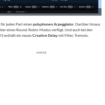
für jeden Part einen
polyphonen Arpeggiator
. Darüber hinaus
ls über einen Round-Robin-Modus verfügt. Und auch bei den
V2 enthält ein neues
Creative Delay
mit Filter, Tremolo,
ANZEIGE