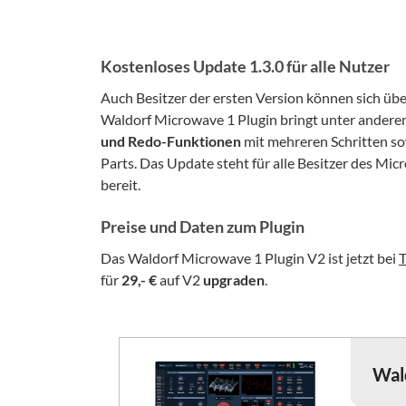
Kostenloses Update 1.3.0 für alle Nutzer
Auch Besitzer der ersten Version können sich üb
Waldorf Microwave 1 Plugin bringt unter andere
und Redo-Funktionen
mit mehreren Schritten so
Parts. Das Update steht für alle Besitzer des M
bereit.
Preise und Daten zum Plugin
Das Waldorf Microwave 1 Plugin V2 ist jetzt bei
für
29,- €
auf V2
upgraden
.
Wal