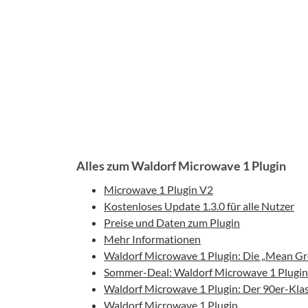
Alles zum Waldorf Microwave 1 Plugin
Microwave 1 Plugin V2
Kostenloses Update 1.3.0 für alle Nutzer
Preise und Daten zum Plugin
Mehr Informationen
Waldorf Microwave 1 Plugin: Die „Mean G
Sommer-Deal: Waldorf Microwave 1 Plugin f
Waldorf Microwave 1 Plugin: Der 90er-Klass
Waldorf Microwave 1 Plugin