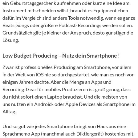
ein Geburtstagsgeschenk aufnehmen oder kurz eine Idee am
Instrument mitschneiden willst, braucht es Equipment eben
dafür. Im Vergleich sind andere Tools notwendig, wenn es ganze
Beats, Songs oder größere Podcast-Recordings werden sollen.
Grundsätzlich gilt: je kleiner der Anspruch, desto günstiger die
Lösung.
Low Budget Producing – Nutz dein Smartphone!
Zwar ist professionelles Producing am Smartphone, vor allem
in der Welt von iOS nie so durchgestartet, wie man es noch vor
einigen Jahren dachte. Aber die Menge an Apps und
Recording-Gear für mobiles Produzieren ist groß genug, dass
du nicht sofort einen Laptop brauchst. Und die meisten von
uns nutzen ein Android- oder Apple Devices als Smartphone im
Alltag.
Und so gut wie jedes Smartphone bringt von Haus aus eine
Sprachmemo App (manchmal auch Diktiergerät) kostenlos mit.