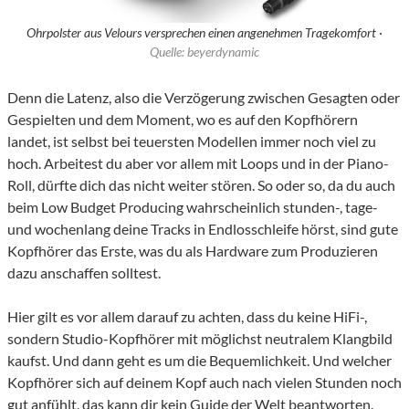
Ohrpolster aus Velours versprechen einen angenehmen Tragekomfort ·
Quelle: beyerdynamic
Denn die Latenz, also die Verzögerung zwischen Gesagten oder
Gespielten und dem Moment, wo es auf den Kopfhörern
landet, ist selbst bei teuersten Modellen immer noch viel zu
hoch. Arbeitest du aber vor allem mit Loops und in der Piano-
Roll, dürfte dich das nicht weiter stören. So oder so, da du auch
beim Low Budget Producing wahrscheinlich stunden-, tage-
und wochenlang deine Tracks in Endlosschleife hörst, sind gute
Kopfhörer das Erste, was du als Hardware zum Produzieren
dazu anschaffen solltest.
Hier gilt es vor allem darauf zu achten, dass du keine HiFi-,
sondern Studio-Kopfhörer mit möglichst neutralem Klangbild
kaufst. Und dann geht es um die Bequemlichkeit. Und welcher
Kopfhörer sich auf deinem Kopf auch nach vielen Stunden noch
gut anfühlt, das kann dir kein Guide der Welt beantworten.