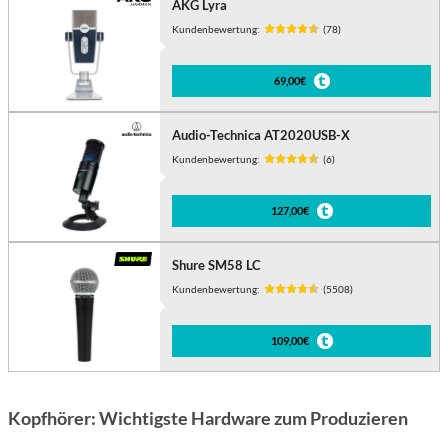
AKG Lyra
Kundenbewertung:
(78)
69,00€
Audio-Technica AT2020USB-X
Kundenbewertung:
(6)
127,00€
Shure SM58 LC
Kundenbewertung:
(5508)
109,00€
Kopfhörer: Wichtigste Hardware zum Produzieren