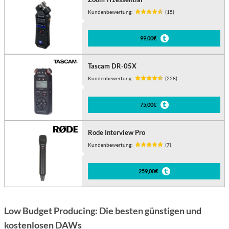
Kundenbewertung:
(15)
99,00€
Tascam DR-05X
Kundenbewertung:
(228)
75,00€
Rode Interview Pro
Kundenbewertung:
(7)
259,00€
Low Budget Producing: Die besten günstigen und
kostenlosen DAWs