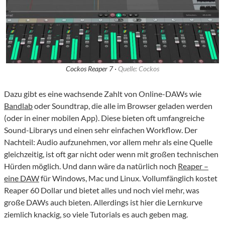
Cockos Reaper 7 ·
Quelle: Cockos
Dazu gibt es eine wachsende Zahlt von Online-DAWs wie
Bandlab
oder Soundtrap, die alle im Browser geladen werden
(oder in einer mobilen App). Diese bieten oft umfangreiche
Sound-Librarys und einen sehr einfachen Workflow. Der
Nachteil: Audio aufzunehmen, vor allem mehr als eine Quelle
gleichzeitig, ist oft gar nicht oder wenn mit großen technischen
Hürden möglich. Und dann wäre da natürlich noch
Reaper –
eine DAW
für Windows, Mac und Linux. Vollumfänglich kostet
Reaper 60 Dollar und bietet alles und noch viel mehr, was
große DAWs auch bieten. Allerdings ist hier die Lernkurve
ziemlich knackig, so viele Tutorials es auch geben mag.