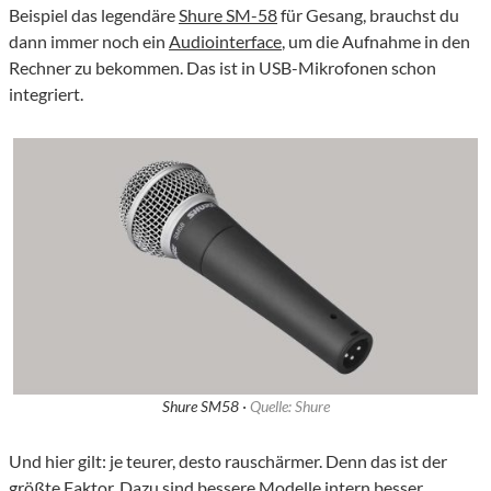
Beispiel das legendäre
Shure SM-58
für Gesang, brauchst du
dann immer noch ein
Audiointerface
, um die Aufnahme in den
Rechner zu bekommen. Das ist in USB-Mikrofonen schon
integriert.
Shure SM58 ·
Quelle: Shure
Und hier gilt: je teurer, desto rauschärmer. Denn das ist der
größte Faktor. Dazu sind bessere Modelle intern besser