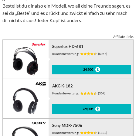
Bestellst du dir also ein Modell, wo all deine Freunde sagen, es
sei da „Beste“ und es drückt und zwickt einfach zu sehr, mach
dir nichts draus! Jeder Kopf ist anders!
Affiliate Links
Superlux HD-681
Kundenbewertung:
(6047)
24,90€
AKG K-182
Kundenbewertung:
(304)
69,00€
Sony MDR-7506
Kundenbewertung:
(1182)