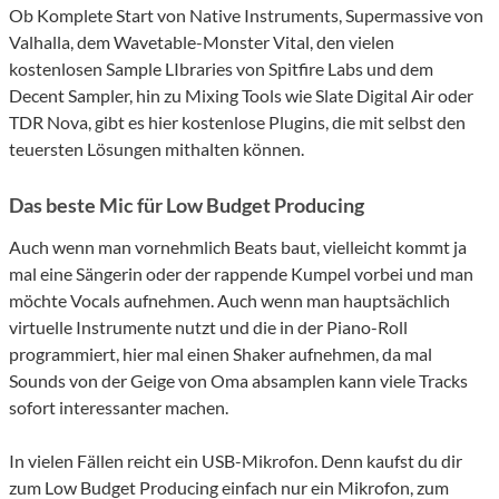
Ob Komplete Start von Native Instruments, Supermassive von
Valhalla, dem Wavetable-Monster Vital, den vielen
kostenlosen Sample LIbraries von Spitfire Labs und dem
Decent Sampler, hin zu Mixing Tools wie Slate Digital Air oder
TDR Nova, gibt es hier kostenlose Plugins, die mit selbst den
teuersten Lösungen mithalten können.
Das beste Mic für Low Budget Producing
Auch wenn man vornehmlich Beats baut, vielleicht kommt ja
mal eine Sängerin oder der rappende Kumpel vorbei und man
möchte Vocals aufnehmen. Auch wenn man hauptsächlich
virtuelle Instrumente nutzt und die in der Piano-Roll
programmiert, hier mal einen Shaker aufnehmen, da mal
Sounds von der Geige von Oma absamplen kann viele Tracks
sofort interessanter machen.
In vielen Fällen reicht ein USB-Mikrofon. Denn kaufst du dir
zum Low Budget Producing einfach nur ein Mikrofon, zum