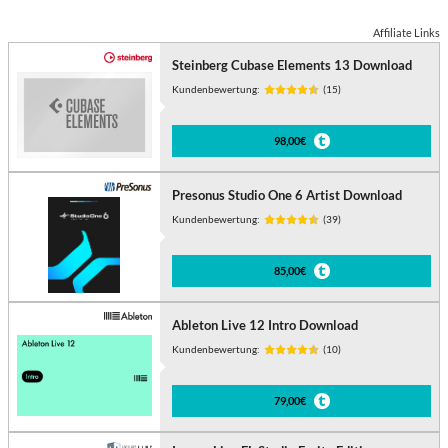
Affiliate Links
Steinberg Cubase Elements 13 Download
Kundenbewertung:
(15)
98,00€
Presonus Studio One 6 Artist Download
Kundenbewertung:
(39)
85,00€
Ableton Live 12 Intro Download
Kundenbewertung:
(10)
79,00€