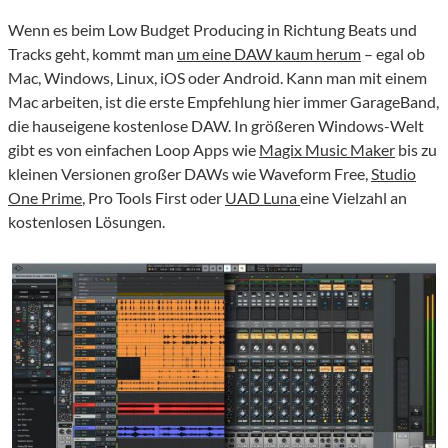
Wenn es beim Low Budget Producing in Richtung Beats und
Tracks geht, kommt man
um eine DAW kaum herum
– egal ob
Mac, Windows, Linux, iOS oder Android. Kann man mit einem
Mac arbeiten, ist die erste Empfehlung hier immer GarageBand,
die hauseigene kostenlose DAW. In größeren Windows-Welt
gibt es von einfachen Loop Apps wie
Magix Music Maker
bis zu
kleinen Versionen großer DAWs wie Waveform Free,
Studio
One Prime
, Pro Tools First oder
UAD Luna
eine Vielzahl an
kostenlosen Lösungen.