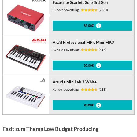
Focusrite Scarlett Solo 3rd Gen
Kundenbewertung:
(2334)
89,00€
AKAI Professional MPK Mini MK3
Kundenbewertung:
(417)
83,00€
Arturia MiniLab 3 White
Kundenbewertung:
(118)
94,00€
Fazit zum Thema Low Budget Producing