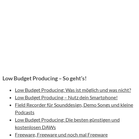
Low Budget Producing – So geht’s!
Low Budget Producing: Was ist möglich und was nicht?
Low Budget Producing – Nutz dein Smartphone!
Field Recorder für Sounddesign, Demo Songs und kleine
Podcasts
Low Budget Producing: Die besten günstigen und
kostenlosen DAWs
Freeware, Freeware und noch mal Freeware