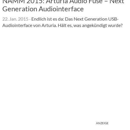
NAMM 2015: Arturia Audio Fuse – Next
Generation Audiointerface
22. Jan. 2015
·
Endlich ist es da: Das Next Generation USB-
Audiointerface von Arturia. Hält es, was angekündigt wurde?
ANZEIGE