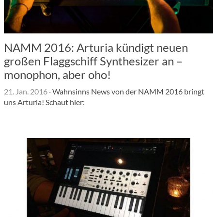
NAMM 2016: Arturia kündigt neuen
großen Flaggschiff Synthesizer an –
monophon, aber oho!
21. Jan. 2016
·
Wahnsinns News von der NAMM 2016 bringt
uns Arturia! Schaut hier: