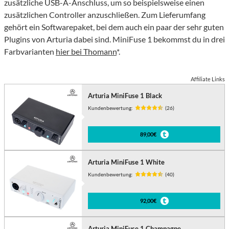
zusätzliche USB-A-Anschluss, um so beispielsweise einen
zusätzlichen Controller anzuschließen. Zum Lieferumfang
gehört ein Softwarepaket, bei dem auch ein paar der sehr guten
Plugins von Arturia dabei sind. MiniFuse 1 bekommst du in drei
Farbvarianten
hier bei Thomann
*.
Affiliate Links
Arturia MiniFuse 1 Black
Kundenbewertung:
(26)
89,00€
Arturia MiniFuse 1 White
Kundenbewertung:
(40)
92,00€
Arturia MiniFuse 1 Champagne