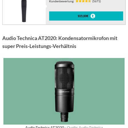
Kundenbewertung:
(5671)
105,00€
Audio Technica AT2020: Kondensatormikrofon mit
super Preis-Leistungs-Verhältnis
Audio-Technica AT2020 ·
Quelle: Audio-Technica