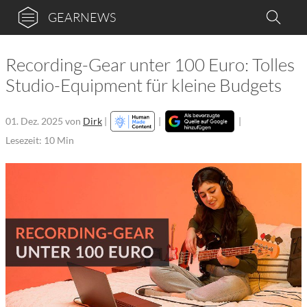
GEARNEWS
Recording-Gear unter 100 Euro: Tolles
Studio-Equipment für kleine Budgets
01. Dez. 2025
von
Dirk
|
|
|
Lesezeit: 10 Min