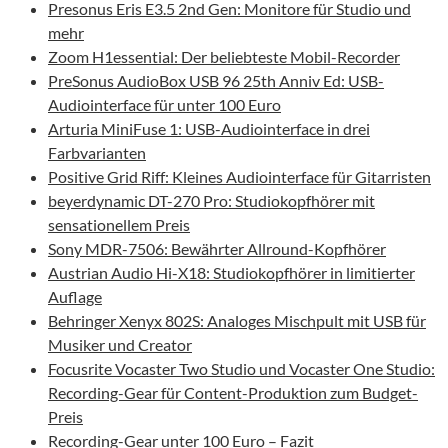
Presonus Eris E3.5 2nd Gen: Monitore für Studio und
mehr
Zoom H1essential: Der beliebteste Mobil-Recorder
PreSonus AudioBox USB 96 25th Anniv Ed: USB-
Audiointerface für unter 100 Euro
Arturia MiniFuse 1: USB-Audiointerface in drei
Farbvarianten
Positive Grid Riff: Kleines Audiointerface für Gitarristen
beyerdynamic DT-270 Pro: Studiokopfhörer mit
sensationellem Preis
Sony MDR-7506: Bewährter Allround-Kopfhörer
Austrian Audio Hi-X18: Studiokopfhörer in limitierter
Auflage
Behringer Xenyx 802S: Analoges Mischpult mit USB für
Musiker und Creator
Focusrite Vocaster Two Studio und Vocaster One Studio:
Recording-Gear für Content-Produktion zum Budget-
Preis
Recording-Gear unter 100 Euro – Fazit