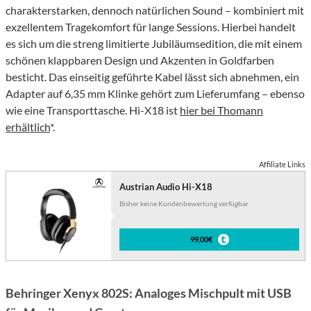
charakterstarken, dennoch natürlichen Sound – kombiniert mit
exzellentem Tragekomfort für lange Sessions. Hierbei handelt
es sich um die streng limitierte Jubiläumsedition, die mit einem
schönen klappbaren Design und Akzenten in Goldfarben
besticht. Das einseitig geführte Kabel lässt sich abnehmen, ein
Adapter auf 6,35 mm Klinke gehört zum Lieferumfang – ebenso
wie eine Transporttasche. Hi-X18 ist
hier bei Thomann
erhältlich
*.
Affiliate Links
Austrian Audio Hi-X18
Bisher keine Kundenbewertung verfügbar
99,00€
Behringer Xenyx 802S: Analoges Mischpult mit USB