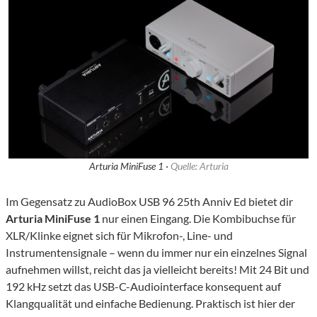
Arturia MiniFuse 1 ·
Quelle: Arturia
Im Gegensatz zu AudioBox USB 96 25th Anniv Ed bietet dir
Arturia MiniFuse 1
nur einen Eingang. Die Kombibuchse für
XLR/Klinke eignet sich für Mikrofon-, Line- und
Instrumentensignale – wenn du immer nur ein einzelnes Signal
aufnehmen willst, reicht das ja vielleicht bereits! Mit 24 Bit und
192 kHz setzt das USB-C-Audiointerface konsequent auf
Klangqualität und einfache Bedienung. Praktisch ist hier der