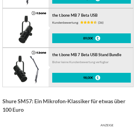
the t.bone MB 7 Beta USB
Kundenbewertung:
(36)
89,00€
the t.bone MB 7 Beta USB Stand Bundle
Bisher keine Kundenbewertung verfügbar
98,00€
Shure SM57: Ein Mikrofon-Klassiker für etwas über
100 Euro
ANZEIGE