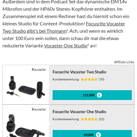
Außerdem sind in dem Podcast Set das dynamische DM14v
Mikrofon und der HP60v Stereo-Kopfhörer enthalten. Im
Zusammenspiel mit einem Rechner hast du hiermit schon ein
kleines Studio für Content-Produktion!
Focusrite Vocaster
Two Studio gibt’s bei Thomann
*. Ach, und wenn es wirklich
unter 100 Euro sein sollen, dann schau dir mal die etwas
reduzierte Variante
Vocaster One Studio
* an!
Affiliate Links
Focusrite Vocaster Two Studio
Kundenbewertung:
(70)
111,00€
Focusrite Vocaster One Studio
Kundenbewertung:
(22)
69,00€