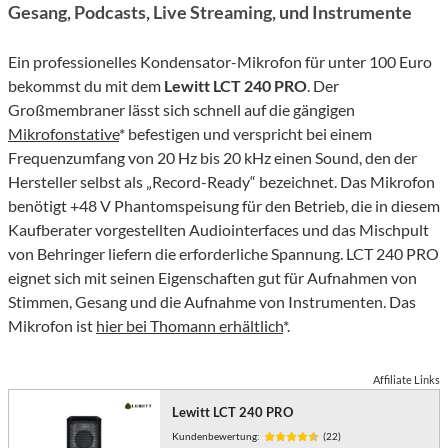
Gesang, Podcasts, Live Streaming, und Instrumente
Ein professionelles Kondensator-Mikrofon für unter 100 Euro
bekommst du mit dem
Lewitt LCT 240 PRO
. Der
Großmembraner lässt sich schnell auf die gängigen
Mikrofonstative
* befestigen und verspricht bei einem
Frequenzumfang von 20 Hz bis 20 kHz einen Sound, den der
Hersteller selbst als „Record-Ready“ bezeichnet. Das Mikrofon
benötigt +48 V Phantomspeisung für den Betrieb, die in diesem
Kaufberater vorgestellten Audiointerfaces und das Mischpult
von Behringer liefern die erforderliche Spannung. LCT 240 PRO
eignet sich mit seinen Eigenschaften gut für Aufnahmen von
Stimmen, Gesang und die Aufnahme von Instrumenten. Das
Mikrofon ist
hier bei Thomann erhältlich
*.
Affiliate Links
Lewitt LCT 240 PRO
Kundenbewertung:
(22)