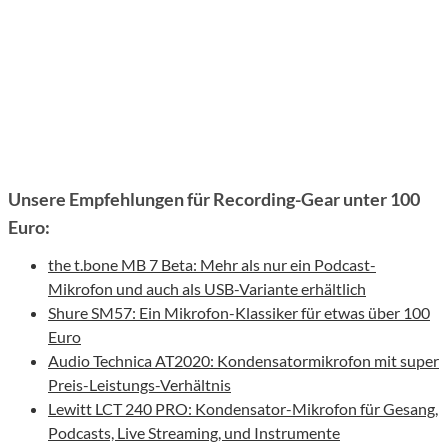
Unsere Empfehlungen für Recording-Gear unter 100
Euro:
the t.bone MB 7 Beta: Mehr als nur ein Podcast-
Mikrofon und auch als USB-Variante erhältlich
Shure SM57: Ein Mikrofon-Klassiker für etwas über 100
Euro
Audio Technica AT2020: Kondensatormikrofon mit super
Preis-Leistungs-Verhältnis
Lewitt LCT 240 PRO: Kondensator-Mikrofon für Gesang,
Podcasts, Live Streaming, und Instrumente