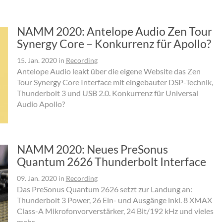
NAMM 2020: Antelope Audio Zen Tour
Synergy Core – Konkurrenz für Apollo?
15. Jan. 2020
in
Recording
Antelope Audio leakt über die eigene Website das Zen
Tour Synergy Core Interface mit eingebauter DSP-Technik,
Thunderbolt 3 und USB 2.0. Konkurrenz für Universal
Audio Apollo?
NAMM 2020: Neues PreSonus
Quantum 2626 Thunderbolt Interface
09. Jan. 2020
in
Recording
Das PreSonus Quantum 2626 setzt zur Landung an:
Thunderbolt 3 Power, 26 Ein- und Ausgänge inkl. 8 XMAX
Class-A Mikrofonvorverstärker, 24 Bit/192 kHz und vieles
mehr.