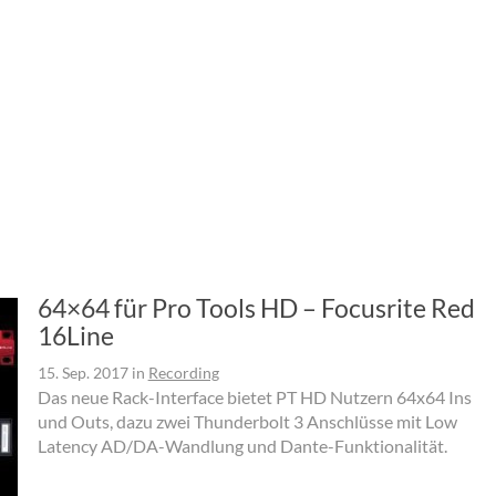
64×64 für Pro Tools HD – Focusrite Red
16Line
15. Sep. 2017
in
Recording
Das neue Rack-Interface bietet PT HD Nutzern 64x64 Ins
und Outs, dazu zwei Thunderbolt 3 Anschlüsse mit Low
Latency AD/DA-Wandlung und Dante-Funktionalität.