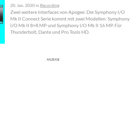
20. Jan. 2020
in
Recording
Zwei weitere Interfaces von Apogee: Die Symphony I/O
Mk II Connect Serie kommt mit zwei Modellen: Symphony
I/O Mk II 8×8 MP und Symphony I/O Mk II 16 MP. Für
Thunderbolt, Dante und Pro Tools HD.
ANZEIGE