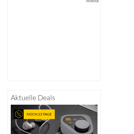
ANZEIGE
Aktuelle Deals
NOCH 23 TAGE