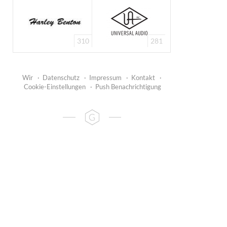
310
281
Wir
·
Datenschutz
·
Impressum
·
Kontakt
·
Cookie-Einstellungen
·
Push Benachrichtigung