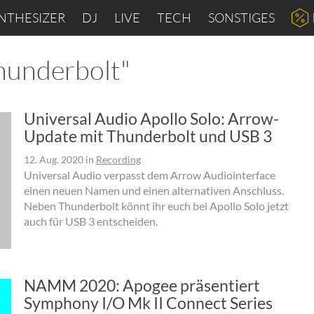
NTHESIZER
DJ
LIVE
TECH
SONSTIGES
Thunderbolt"
Universal Audio Apollo Solo: Arrow-
Update mit Thunderbolt und USB 3
12. Aug. 2020
in
Recording
Universal Audio verpasst dem Arrow Audiointerface
einen neuen Namen und einen alternativen Anschluss.
Neben Thunderbolt könnt ihr euch bei Apollo Solo jetzt
auch für USB 3 entscheiden.
NAMM 2020: Apogee präsentiert
Symphony I/O Mk II Connect Series