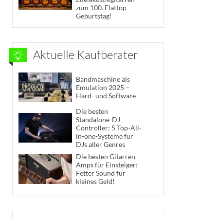
zum 100. Flattop-
Geburtstag!
Aktuelle Kaufberater
Bandmaschine als
Emulation 2025 –
Hard- und Software
Die besten
Standalone-DJ-
Controller: 5 Top-All-
in-one-Systeme für
DJs aller Genres
Die besten Gitarren-
Amps für Einsteiger:
Fetter Sound für
kleines Geld!