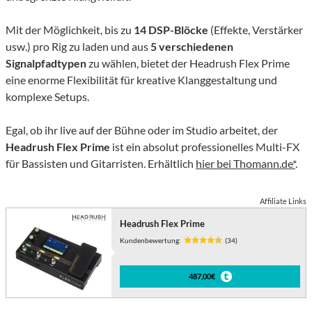
Mit der Möglichkeit, bis zu
14 DSP-Blöcke
(Effekte, Verstärker
usw.) pro Rig zu laden und aus
5 verschiedenen
Signalpfadtypen
zu wählen, bietet der Headrush Flex Prime
eine enorme Flexibilität für kreative Klanggestaltung und
komplexe Setups.
Egal, ob ihr live auf der Bühne oder im Studio arbeitet, der
Headrush Flex Prime
ist ein absolut professionelles Multi-FX
für Bassisten und Gitarristen. Erhältlich
hier bei Thomann.de*
.
Affiliate Links
Headrush Flex Prime
Kundenbewertung:
(34)
487,00€