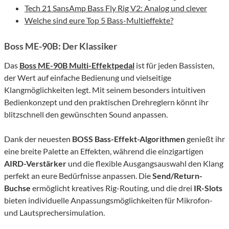
Tech 21 SansAmp Bass Fly Rig V2: Analog und clever
Welche sind eure Top 5 Bass-Multieffekte?
Boss ME-90B: Der Klassiker
Das
Boss ME-90B Multi-Effektpedal
ist für jeden Bassisten,
der Wert auf einfache Bedienung und vielseitige
Klangmöglichkeiten legt. Mit seinem besonders intuitiven
Bedienkonzept und den praktischen Drehreglern könnt ihr
blitzschnell den gewünschten Sound anpassen.
Dank der neuesten
BOSS Bass-Effekt-Algorithmen
genießt ihr
eine breite Palette an Effekten, während die einzigartigen
AIRD-Verstärker
und die flexible Ausgangsauswahl den Klang
perfekt an eure Bedürfnisse anpassen. Die
Send/Return-
Buchse
ermöglicht kreatives Rig-Routing, und die drei
IR-Slots
bieten individuelle Anpassungsmöglichkeiten für Mikrofon-
und Lautsprechersimulation.