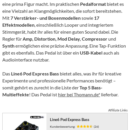
eine prima Figur macht. Im praktischen
Pedalformat
bietet es
eine Vielzahl an Klangmöglichkeiten, die sofort bereitstehen.
Mit
7 Verstärker- und Boxenmodellen
sowie
17
Effektmodellen
, einschließlich Looper und integriertem
Stimmgerät, habt ihr alles für einen guten Sound dabei. Die
Regler für
Amp, Distortion, Mod Delay, Compressor
und
Synth
ermöglichen eine präzise Anpassung. Eine Tap-Funktion
gibt es ebenfalls. Das Pedal ist über ein
USB-Kabel
auch als
Audiointerface nutzbar.
Das
Line6 Pod Express Bass
bietet alles, was ihr für kreative
Experimente und professionelle Performances benötigt –
somit gehört es zurecht in die Liste der
Top 5 Bass-
Multieffekte
! Das Pedal ist
hier bei Thomann.de*
lieferbar.
Affiliate Links
Line6 Pod Express Bass
Kundenbewertung:
(26)