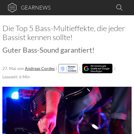
GEARNEWS
Die Top 5 Bass-Multieffekte, die jeder
Bassist kennen sollte!
Guter Bass-Sound garantiert!
27. Mai
von
Andreas Cordes
|
|
|
Lesezeit: 6 Min