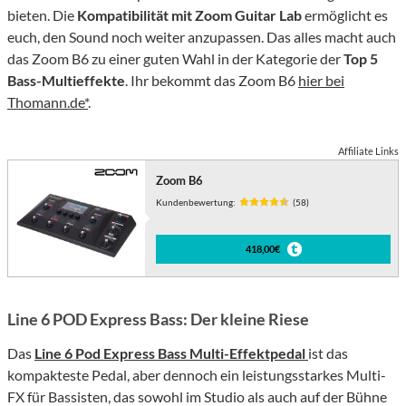
bieten. Die
Kompatibilität mit Zoom Guitar Lab
ermöglicht es
euch, den Sound noch weiter anzupassen. Das alles macht auch
das Zoom B6 zu einer guten Wahl in der Kategorie der
Top 5
Bass-Multieffekte
. Ihr bekommt das Zoom B6
hier bei
Thomann.de*
.
Affiliate Links
Zoom B6
Kundenbewertung:
(58)
418,00€
Line 6 POD Express Bass: Der kleine Riese
Das
Line 6 Pod Express Bass Multi-Effektpedal
ist das
kompakteste Pedal, aber dennoch ein leistungsstarkes Multi-
FX für Bassisten, das sowohl im Studio als auch auf der Bühne