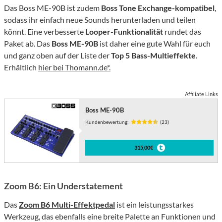
Das Boss ME-90B ist zudem
Boss Tone Exchange-kompatibel
,
sodass ihr einfach neue Sounds herunterladen und teilen
könnt. Eine verbesserte
Looper-Funktionalität
rundet das
Paket ab. Das
Boss ME-90B
ist daher eine gute Wahl für euch
und ganz oben auf der Liste der
Top 5 Bass-Multieffekte
.
Erhältlich
hier bei Thomann.de*.
Affiliate Links
Boss ME-90B
Kundenbewertung:
(23)
315,00€
Zoom B6: Ein Understatement
Das
Zoom B6 Multi-Effektpedal
ist ein leistungsstarkes
Werkzeug, das ebenfalls eine breite Palette an Funktionen und