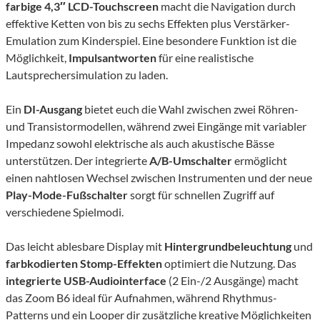
farbige 4,3″ LCD-Touchscreen
macht die Navigation durch
effektive Ketten von bis zu sechs Effekten plus Verstärker-
Emulation zum Kinderspiel. Eine besondere Funktion ist die
Möglichkeit,
Impulsantworten
für eine realistische
Lautsprechersimulation zu laden.
Ein
DI-Ausgang
bietet euch die Wahl zwischen zwei Röhren-
und Transistormodellen, während zwei Eingänge mit variabler
Impedanz sowohl elektrische als auch akustische Bässe
unterstützen. Der integrierte
A/B-Umschalter
ermöglicht
einen nahtlosen Wechsel zwischen Instrumenten und der neue
Play-Mode-Fußschalter
sorgt für schnellen Zugriff auf
verschiedene Spielmodi.
Das leicht ablesbare Display mit
Hintergrundbeleuchtung
und
farbkodierten Stomp-Effekten
optimiert die Nutzung. Das
integrierte USB-Audiointerface
(2 Ein-/2 Ausgänge) macht
das Zoom B6 ideal für Aufnahmen, während Rhythmus-
Patterns und ein Looper dir zusätzliche kreative Möglichkeiten