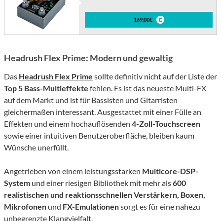
169,00€
Headrush Flex Prime: Modern und gewaltig
Das
Headrush Flex Prime
sollte definitiv nicht auf der Liste der
Top 5 Bass-Multieffekte
fehlen. Es ist das neueste Multi-FX
auf dem Markt und ist für Bassisten und Gitarristen
gleichermaßen interessant. Ausgestattet mit einer Fülle an
Effekten und einem hochauflösenden
4-Zoll-Touchscreen
sowie einer intuitiven Benutzeroberfläche, bleiben kaum
Wünsche unerfüllt.
Angetrieben von einem leistungsstarken
Multicore-DSP-
System
und einer riesigen Bibliothek mit mehr als
600
realistischen und reaktionsschnellen Verstärkern, Boxen,
Mikrofonen
und
FX-Emulationen
sorgt es für eine nahezu
unbegrenzte Klangvielfalt.