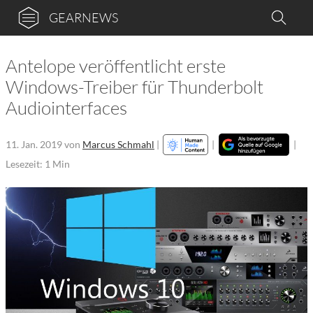
GEARNEWS
Antelope veröffentlicht erste
Windows-Treiber für Thunderbolt
Audiointerfaces
11. Jan. 2019
von
Marcus Schmahl
|
|
|
Lesezeit: 1 Min