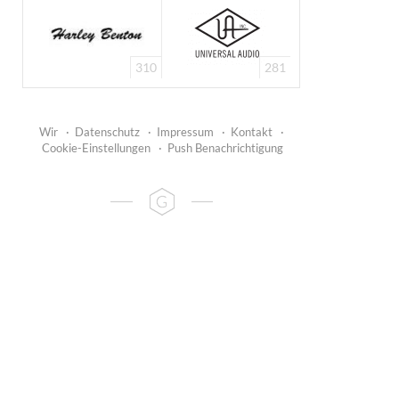
310
281
Wir
·
Datenschutz
·
Impressum
·
Kontakt
·
Cookie-Einstellungen
·
Push Benachrichtigung