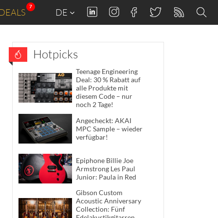
7
DEALS
DE
Hotpicks
Teenage Engineering
Deal: 30 % Rabatt auf
alle Produkte mit
diesem Code – nur
noch 2 Tage!
Angecheckt: AKAI
MPC Sample – wieder
verfügbar!
Epiphone Billie Joe
Armstrong Les Paul
Junior: Paula in Red
Gibson Custom
Acoustic Anniversary
Collection: Fünf
Edelakustikgitarren