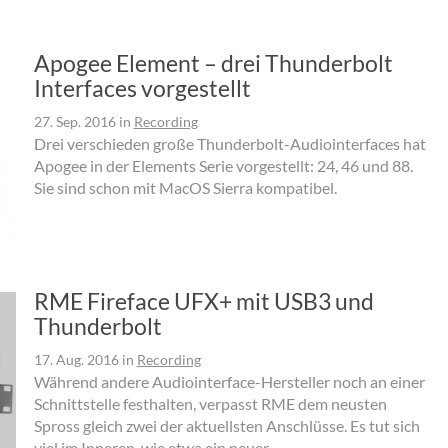
Apogee Element – drei Thunderbolt
Interfaces vorgestellt
27. Sep. 2016
in
Recording
Drei verschieden große Thunderbolt-Audiointerfaces hat
Apogee in der Elements Serie vorgestellt: 24, 46 und 88.
Sie sind schon mit MacOS Sierra kompatibel.
RME Fireface UFX+ mit USB3 und
Thunderbolt
17. Aug. 2016
in
Recording
Während andere Audiointerface-Hersteller noch an einer
Schnittstelle festhalten, verpasst RME dem neusten
Spross gleich zwei der aktuellsten Anschlüsse. Es tut sich
viel im Inneren, wie etwa ein neuer ...