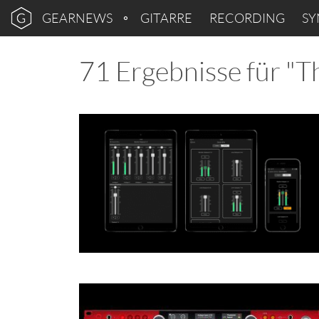
GEARNEWS
GITARRE
RECORDING
SY
71 Ergebnisse für "