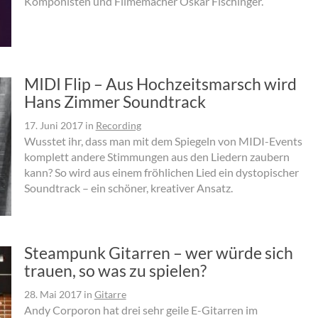
Komponisten und Filmemacher Oskar Fischinger.
MIDI Flip – Aus Hochzeitsmarsch wird
Hans Zimmer Soundtrack
17. Juni 2017
in
Recording
Wusstet ihr, dass man mit dem Spiegeln von MIDI-Events
komplett andere Stimmungen aus den Liedern zaubern
kann? So wird aus einem fröhlichen Lied ein dystopischer
Soundtrack – ein schöner, kreativer Ansatz.
Steampunk Gitarren – wer würde sich
trauen, so was zu spielen?
28. Mai 2017
in
Gitarre
Andy Corporon hat drei sehr geile E-Gitarren im