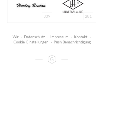
309
281
Wir
·
Datenschutz
·
Impressum
·
Kontakt
·
Cookie-Einstellungen
·
Push Benachrichtigung