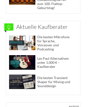
zum 100. Flattop-
Geburtstag!
Aktuelle Kaufberater
Die besten Mikrofone
für Sprache,
Voiceover und
Podcasting
Les Paul Alternativen
unter 1.000 € –
Kaufberater
Die besten Transient
Shaper für Mixing und
Sounddesign
ANZEIGE