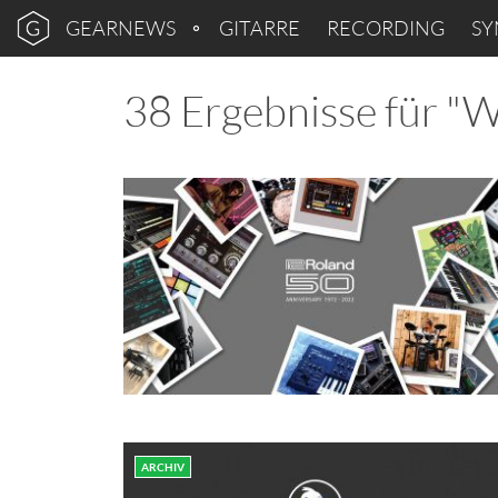
GEARNEWS
GITARRE
RECORDING
SY
38 Ergebnisse für "
ARCHIV