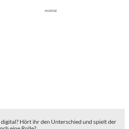
ANZEIGE
digital? Hört ihr den Unterschied und spielt der
och eine Rolle?