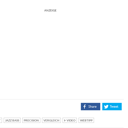
ANZEIGE
T
JAZZ BASS
PRECISION
VERGLEICH
VIDEO
WEBTIPP