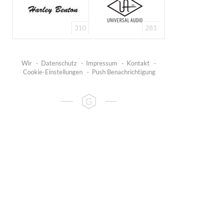
310
281
Wir
·
Datenschutz
·
Impressum
·
Kontakt
·
Cookie-Einstellungen
·
Push Benachrichtigung