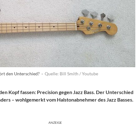
hört den Unterschied? ·
Quelle: Bill Smith / Youtube
n den Kopf fassen: Precision gegen Jazz Bass. Der Unterschied
h anders – wohlgemerkt vom Halstonabnehmer des Jazz Basses.
ANZEIGE