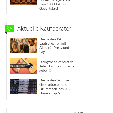
zum 100. Flattop-
Geburtstag!
Aktuelle Kaufberater
Die besten PA-
Lautsprecher mit
Akku für Party und
Gig
Stringtheorie: Strat vs
Tele – kann es nur eine
geben?!
Die besten Sampler,
Grooveboxen und
Drummachines 2025:
Unsere Top 5
ANZEIGE