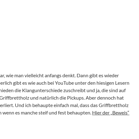
klar, wie man vielleicht anfangs denkt. Dann gibt es wieder
herlich gibt es wie auch bei YouTube unter den hiesigen Lesern
hieden die Klangunterschiede zuschreibt und ja, die sind auf
 Griffbrettholz und natürlich die Pickups. Aber dennoch hat
verliert. Und ich behaupte einfach mal, dass das Griffbrettholz
h wenn es manche steif und fest behaupten.
Hier der „Beweis“