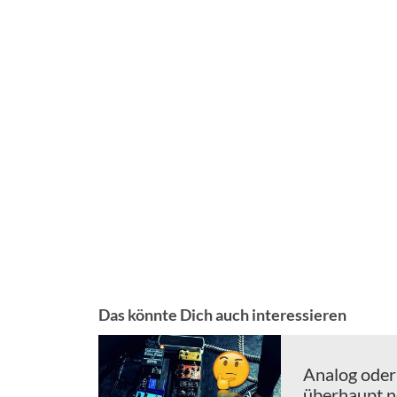
Das könnte Dich auch interessieren
Analog oder 
überhaupt n