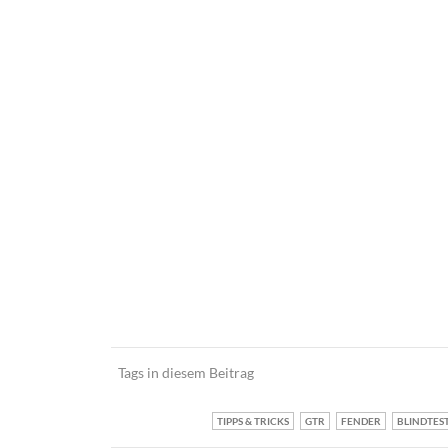
Tags in diesem Beitrag
TIPPS & TRICKS
GTR
FENDER
BLINDTES