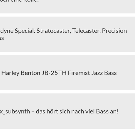
yne Special: Stratocaster, Telecaster, Precision
ss
 Harley Benton JB-25TH Firemist Jazz Bass
_subsynth – das hört sich nach viel Bass an!