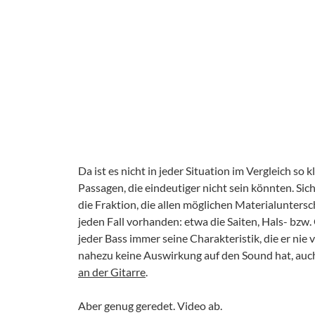
Da ist es nicht in jeder Situation im Vergleich so 
Passagen, die eindeutiger nicht sein könnten. Sic
die Fraktion, die allen möglichen Materialuntersc
jeden Fall vorhanden: etwa die Saiten, Hals- bzw.
jeder Bass immer seine Charakteristik, die er nie 
nahezu keine Auswirkung auf den Sound hat, auc
an der Gitarre
.
Aber genug geredet. Video ab.