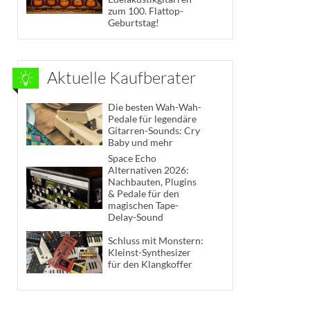
zum 100. Flattop-
Geburtstag!
Aktuelle Kaufberater
Die besten Wah-Wah-
Pedale für legendäre
Gitarren-Sounds: Cry
Baby und mehr
Space Echo
Alternativen 2026:
Nachbauten, Plugins
& Pedale für den
magischen Tape-
Delay-Sound
Schluss mit Monstern:
Kleinst-Synthesizer
für den Klangkoffer