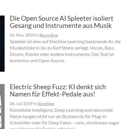
Die Open Source AI Spleeter isoliert
Gesang und Instrumente aus Musik
06. Nov. 2019
in
Recording
Spleeter ist eine auf Machine Learning basierende AI, die
Musikstücke in bis zu fünf Stems zerlegt. Vocals, Bass,
Drums, Klavier oder andere Instrumente. Das Tool ist
kostenlos und Open Source.
Electric Sheep Fuzz: KI denkt sich
Namen für Effekt-Pedale aus!
06. Juli 2019
in
Sonstiges
Künstliche Intelligenz, Deep Learning und neuronale
Netze taugen nicht nur als Buzzwords für Plug-in-
Entwickler oder für Deep Fakes – nein, sie können sogar
neue Namen für Pedale erfinden!