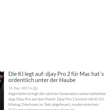
Die KI legt auf: djay Pro 2 für Mac hat´s
ordentlich unter der Haube
13. Dez. 2017
in
DJ
Algoriddim bringt die nächste Generation seiner beliebten
App Djay Pro auf den Markt. Djay Pro 2 kommt mit KI DJ-
Mixing, Diashows im Takt abgefeuert, modernisiertem
GUI und weiteren spannenden Features.