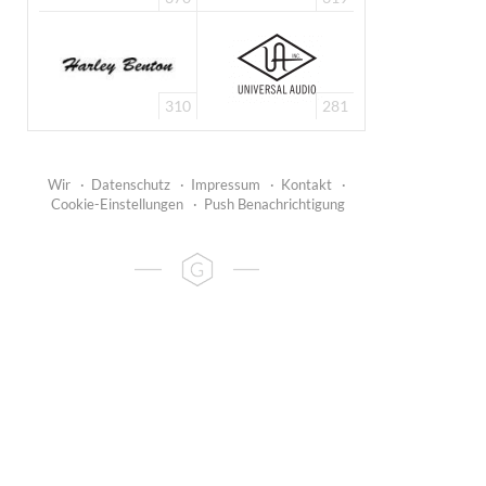
310
281
Wir
·
Datenschutz
·
Impressum
·
Kontakt
·
Cookie-Einstellungen
·
Push Benachrichtigung