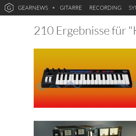
GEARNEWS
GITARRE
RECORDING
SY
210 Ergebnisse für "