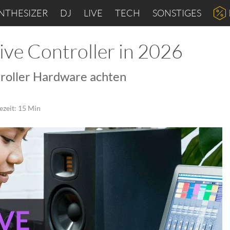
NTHESIZER
DJ
LIVE
TECH
SONSTIGES
ive Controller in 2026
ntroller Hardware achten
ezeit: 15 Min