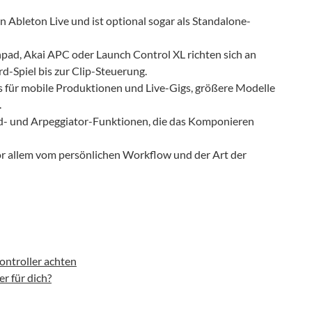
in Ableton Live und ist optional sogar als Standalone-
pad, Akai APC oder Launch Control XL richten sich an
-Spiel bis zur Clip-Steuerung.
 für mobile Produktionen und Live-Gigs, größere Modelle
.
ord- und Arpeggiator-Funktionen, die das Komponieren
vor allem vom persönlichen Workflow und der Art der
ontroller achten
r für dich?