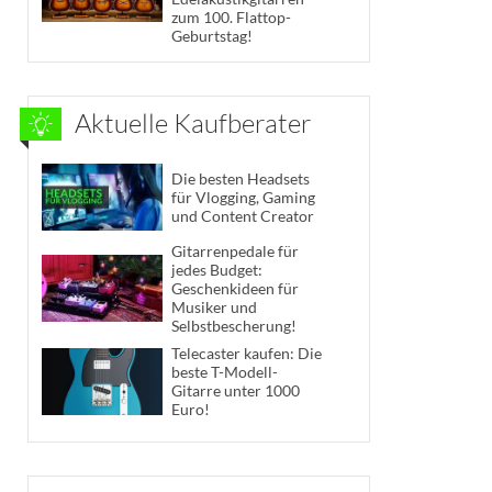
zum 100. Flattop-
Geburtstag!
Aktuelle Kaufberater
Die besten Headsets
für Vlogging, Gaming
und Content Creator
Gitarrenpedale für
jedes Budget:
Geschenkideen für
Musiker und
Selbstbescherung!
Telecaster kaufen: Die
beste T-Modell-
Gitarre unter 1000
Euro!