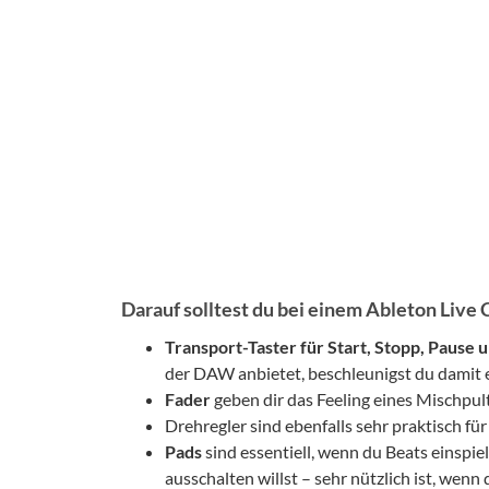
Darauf solltest du bei einem Ableton Live 
Transport-Taster für Start, Stopp, Pause 
der DAW anbietet, beschleunigst du damit 
Fader
geben dir das Feeling eines Mischpul
Drehregler sind ebenfalls sehr praktisch fü
Pads
sind essentiell, wenn du Beats einspie
ausschalten willst – sehr nützlich ist, wenn