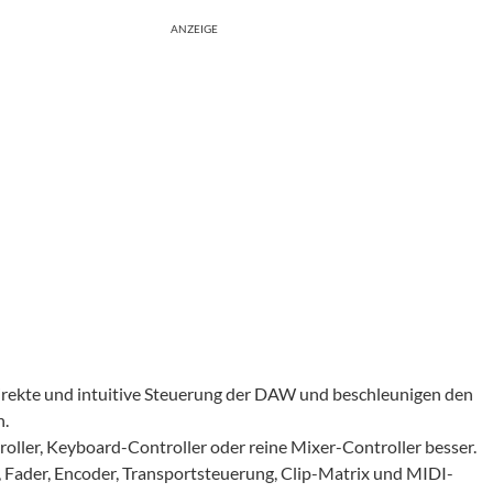
ANZEIGE
direkte und intuitive Steuerung der DAW und beschleunigen den
n.
roller, Keyboard-Controller oder reine Mixer-Controller besser.
Fader, Encoder, Transportsteuerung, Clip-Matrix und MIDI-