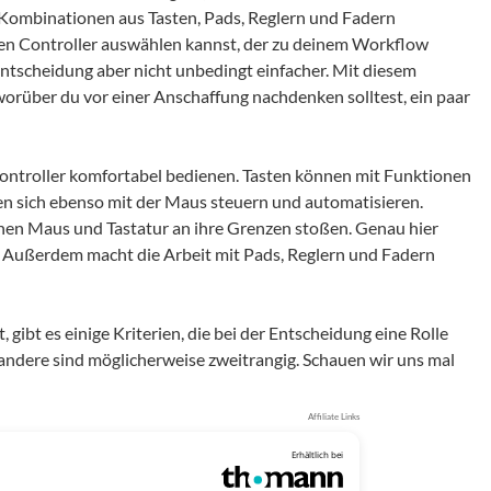
Kombinationen aus Tasten, Pads, Reglern und Fadern
 den Controller auswählen kannst, der zu deinem Workflow
Entscheidung aber nicht unbedingt einfacher. Mit diesem
 worüber du vor einer Anschaffung nachdenken solltest, ein paar
 Controller komfortabel bedienen. Tasten können mit Funktionen
en sich ebenso mit der Maus steuern und automatisieren.
enen Maus und Tastatur an ihre Grenzen stoßen. Genau hier
s. Außerdem macht die Arbeit mit Pads, Reglern und Fadern
gibt es einige Kriterien, die bei der Entscheidung eine Rolle
, andere sind möglicherweise zweitrangig. Schauen wir uns mal
Affiliate Links
Erhältlich bei