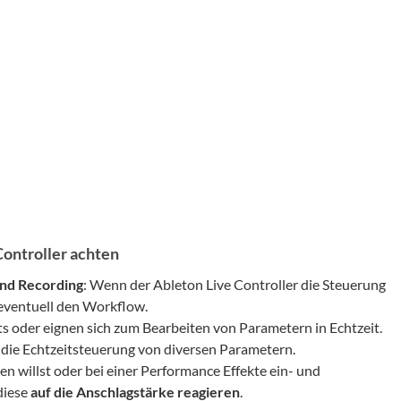
Controller achten
und Recording
: Wenn der Ableton Live Controller die Steuerung
eventuell den Workflow.
ts oder eignen sich zum Bearbeiten von Parametern in Echtzeit.
r die Echtzeitsteuerung von diversen Parametern.
len willst oder bei einer Performance Effekte ein- und
 diese
auf die Anschlagstärke reagieren
.