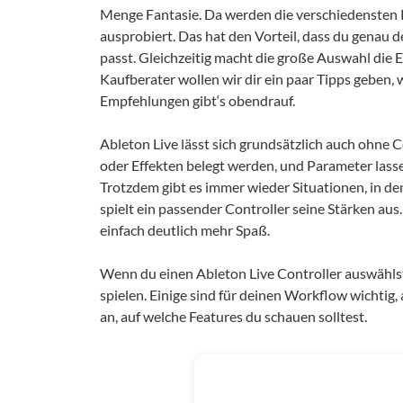
Menge Fantasie. Da werden die verschiedensten 
ausprobiert. Das hat den Vorteil, dass du genau
passt. Gleichzeitig macht die große Auswahl die 
Kaufberater wollen wir dir ein paar Tipps geben,
Empfehlungen gibt‘s obendrauf.
Ableton Live lässt sich grundsätzlich auch ohne
oder Effekten belegt werden, und Parameter lass
Trotzdem gibt es immer wieder Situationen, in d
spielt ein passender Controller seine Stärken au
einfach deutlich mehr Spaß.
Wenn du einen Ableton Live Controller auswählst, 
spielen. Einige sind für deinen Workflow wichtig
an, auf welche Features du schauen solltest.