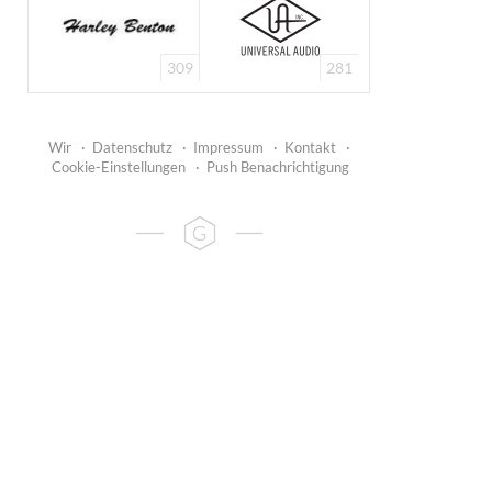
309
281
Wir
·
Datenschutz
·
Impressum
·
Kontakt
·
Cookie-Einstellungen
·
Push Benachrichtigung