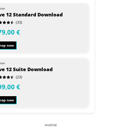
eton
ve 12 Standard Download
(33)
79,00 €
hop now
eton
ve 12 Suite Download
(23)
99,00 €
hop now
ANZEIGE