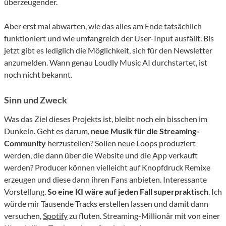
überzeugender.
Aber erst mal abwarten, wie das alles am Ende tatsächlich
funktioniert und wie umfangreich der User-Input ausfällt. Bis
jetzt gibt es lediglich die Möglichkeit, sich für den Newsletter
anzumelden. Wann genau Loudly Music AI durchstartet, ist
noch nicht bekannt.
Sinn und Zweck
Was das Ziel dieses Projekts ist, bleibt noch ein bisschen im
Dunkeln. Geht es darum,
neue Musik für die Streaming-
Community
herzustellen? Sollen neue Loops produziert
werden, die dann über die Website und die App verkauft
werden? Producer können vielleicht auf Knopfdruck Remixe
erzeugen und diese dann ihren Fans anbieten. Interessante
Vorstellung.
So eine KI wäre auf jeden Fall superpraktisch
. Ich
würde mir Tausende Tracks erstellen lassen und damit dann
versuchen,
Spotify
zu fluten. Streaming-Millionär mit von einer