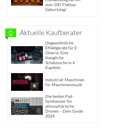
zum 100. Flattop-
Geburtstag!
Aktuelle Kaufberater
Ungewöhnliche
Effektgeräte für E-
Gitarre: Eine
klangliche
Schatzsuche in 6
Kapiteln
Industrial: Maschinen
für Maschinenmusik
Die besten Pad-
Synthesizer für
atmosphärische
Drones – Dein Guide
2024