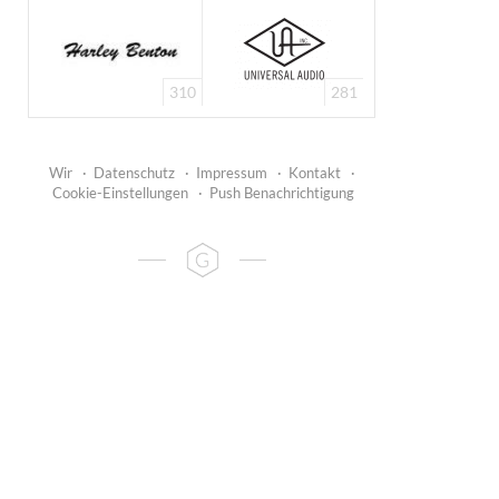
310
281
Wir
·
Datenschutz
·
Impressum
·
Kontakt
·
Cookie-Einstellungen
·
Push Benachrichtigung