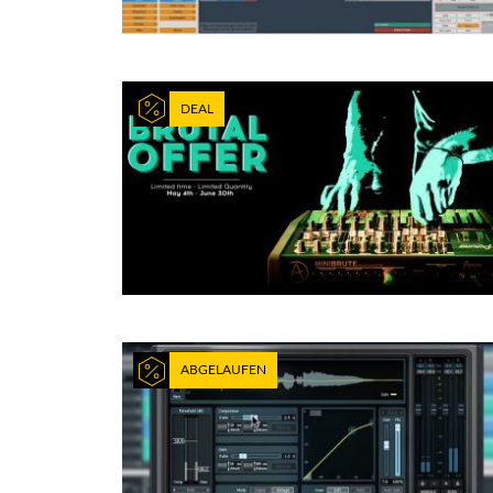
DEAL
ABGELAUFEN