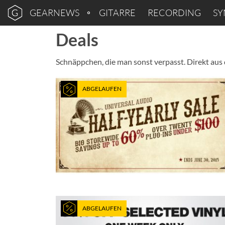
GEARNEWS
GITARRE
RECORDING
SY
Deals
Schnäppchen, die man sonst verpasst. Direkt au
ABGELAUFEN
ABGELAUFEN