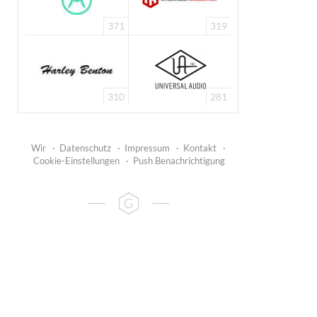
371
319
310
281
Wir
·
Datenschutz
·
Impressum
·
Kontakt
·
Cookie-Einstellungen
·
Push Benachrichtigung