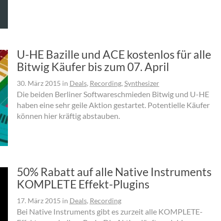
U-HE Bazille und ACE kostenlos für alle
Bitwig Käufer bis zum 07. April
30. März 2015
in
Deals
,
Recording
,
Synthesizer
Die beiden Berliner Softwareschmieden Bitwig und U-HE
haben eine sehr geile Aktion gestartet. Potentielle Käufer
können hier kräftig abstauben.
50% Rabatt auf alle Native Instruments
KOMPLETE Effekt-Plugins
17. März 2015
in
Deals
,
Recording
Bei Native Instruments gibt es zurzeit alle KOMPLETE-