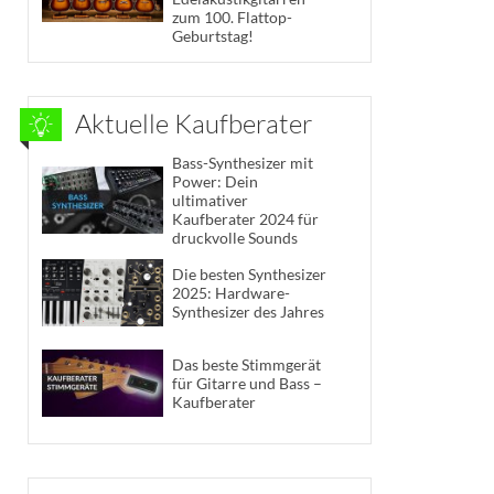
zum 100. Flattop-
Geburtstag!
Aktuelle Kaufberater
Bass-Synthesizer mit
Power: Dein
ultimativer
Kaufberater 2024 für
druckvolle Sounds
Die besten Synthesizer
2025: Hardware-
Synthesizer des Jahres
Das beste Stimmgerät
für Gitarre und Bass –
Kaufberater