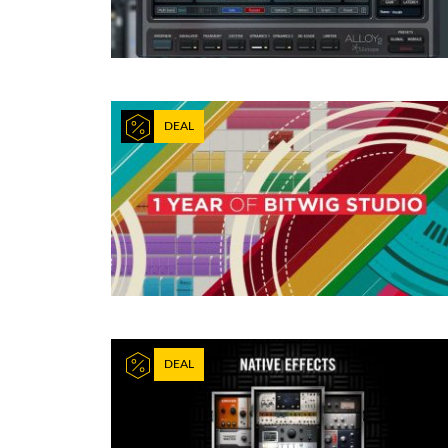
DEAL
DEAL