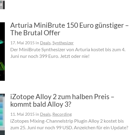
Arturia MiniBrute 150 Euro günstiger –
The Brutal Offer
17. Mai 2015
in
Deals
,
Synthesizer
Der MiniBrute Synthesizer von Arturia kostet bis zum 4.
Juni nur noch 399 Euro. Jetzt oder nie!
iZotope Alloy 2 zum halben Preis –
kommt bald Alloy 3?
11. Mai 2015
in
Deals
,
Recording
iZotopes Mixing-Channelstrip Plugin Alloy 2 kostet bis
zum 25. Juni nur noch 99 USD. Anzeichen für ein Update?