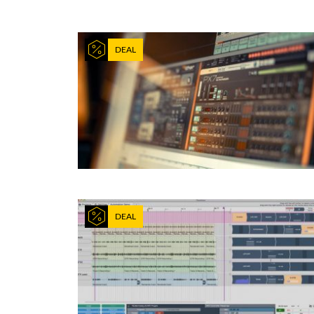
DEAL
DEAL