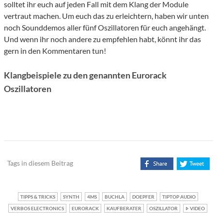
solltet ihr euch auf jeden Fall mit dem Klang der Module
vertraut machen. Um euch das zu erleichtern, haben wir unten
noch Sounddemos aller fünf Oszillatoren für euch angehängt.
Und wenn ihr noch andere zu empfehlen habt, könnt ihr das
gern in den Kommentaren tun!
Klangbeispiele zu den genannten Eurorack
Oszillatoren
Tags in diesem Beitrag
TIPPS & TRICKS
SYNTH
4MS
BUCHLA
DOEPFER
TIPTOP AUDIO
VERBOS ELECTRONICS
EURORACK
KAUFBERATER
OSZILLATOR
VIDEO