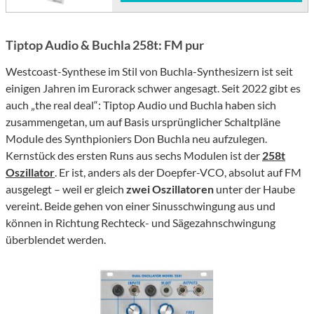
Tiptop Audio & Buchla 258t: FM pur
Westcoast-Synthese im Stil von Buchla-Synthesizern ist seit
einigen Jahren im Eurorack schwer angesagt. Seit 2022 gibt es
auch „the real deal“: Tiptop Audio und Buchla haben sich
zusammengetan, um auf Basis ursprünglicher Schaltpläne
Module des Synthpioniers Don Buchla neu aufzulegen.
Kernstück des ersten Runs aus sechs Modulen ist der
258t
Oszillator
. Er ist, anders als der Doepfer-VCO, absolut auf FM
ausgelegt – weil er gleich
zwei Oszillatoren
unter der Haube
vereint. Beide gehen von einer Sinusschwingung aus und
können in Richtung Rechteck- und Sägezahnschwingung
überblendet werden.