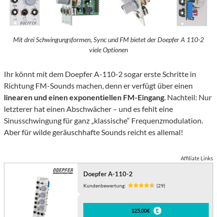
Mit drei Schwingungsformen, Sync und FM bietet der Doepfer A 110-2
viele Optionen
Ihr könnt mit dem Doepfer A-110-2 sogar erste Schritte in
Richtung FM-Sounds machen, denn er verfügt über einen
linearen und einen exponentiellen FM-Eingang
. Nachteil: Nur
letzterer hat einen Abschwächer – und es fehlt eine
Sinusschwingung für ganz „klassische“ Frequenzmodulation.
Aber für wilde geräuschhafte Sounds reicht es allemal!
Affiliate Links
Doepfer A-110-2
Kundenbewertung:
(29)
125,00€