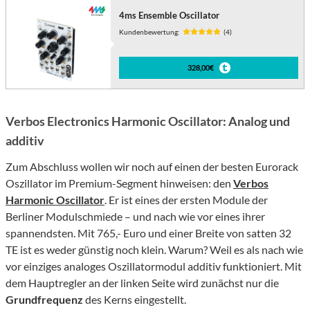
4ms Ensemble Oscillator
Kundenbewertung:
(4)
328,00€
Verbos Electronics Harmonic Oscillator: Analog und
additiv
Zum Abschluss wollen wir noch auf einen der besten Eurorack
Oszillator im Premium-Segment hinweisen: den
Verbos
Harmonic Oscillator
. Er ist eines der ersten Module der
Berliner Modulschmiede – und nach wie vor eines ihrer
spannendsten. Mit 765,- Euro und einer Breite von satten 32
TE ist es weder günstig noch klein. Warum? Weil es als nach wie
vor einziges analoges Oszillatormodul additiv funktioniert. Mit
dem Hauptregler an der linken Seite wird zunächst nur die
Grundfrequenz
des Kerns eingestellt.