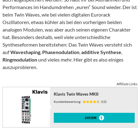
Performances im Handumdrehen „euren“ Sound wieder. Der ist
beim Twin Waves, wie bei vielen digitalen Eurorack
Oszillatoren, etwas kühler als bei den vorherigen beiden
analogen Modulen, was aber auch seinen eigenen Charakter
hat. Besonders deshalb, weil viele unterschiedliche
Syntheseformen bereitstehen: Das Twin Waves versteht sich
auf
Waveshaping
,
Phasenodulation
,
additive Synthese
,
Ringmodulation
und vieles mehr. Hier gibt es also einiges
auszuprobieren.
Affiliate Links
Klavis Twin Waves MKII
Kundenbewertung:
(12)
249,00€