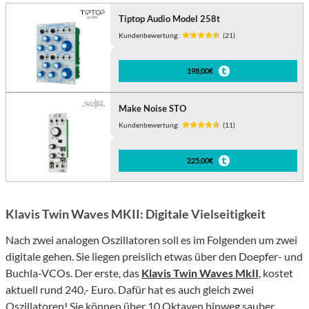
Tiptop Audio Model 258t
Kundenbewertung:
(21)
198,00€
Make Noise STO
Kundenbewertung:
(11)
225,00€
Klavis Twin Waves MKII: Digitale Vielseitigkeit
Nach zwei analogen Oszillatoren soll es im Folgenden um zwei
digitale gehen. Sie liegen preislich etwas über den Doepfer- und
Buchla-VCOs. Der erste, das
Klavis Twin Waves MkII
, kostet
aktuell rund 240,- Euro. Dafür hat es auch gleich zwei
Oszillatoren! Sie können über 10 Oktaven hinweg sauber