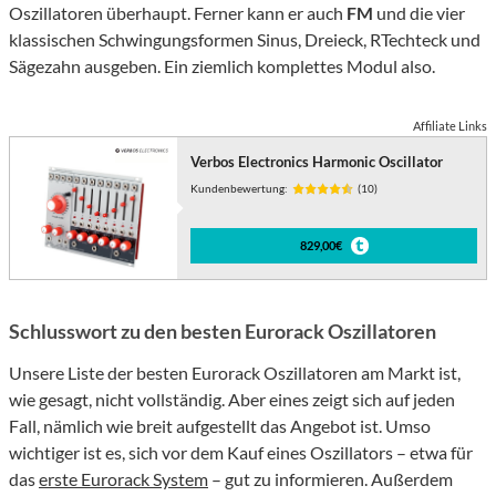
Oszillatoren überhaupt. Ferner kann er auch
FM
und die vier
klassischen Schwingungsformen Sinus, Dreieck, RTechteck und
Sägezahn ausgeben. Ein ziemlich komplettes Modul also.
Affiliate Links
Verbos Electronics Harmonic Oscillator
Kundenbewertung:
(10)
829,00€
Schlusswort zu den besten Eurorack Oszillatoren
Unsere Liste der besten Eurorack Oszillatoren am Markt ist,
wie gesagt, nicht vollständig. Aber eines zeigt sich auf jeden
Fall, nämlich wie breit aufgestellt das Angebot ist. Umso
wichtiger ist es, sich vor dem Kauf eines Oszillators – etwa für
das
erste Eurorack System
– gut zu informieren. Außerdem