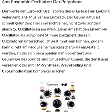
4ms Ensemble Oscillator: Der Polyphone
Der vierte der Eurorack Oszillatoren dieser Liste ist ein Liebling
vieler Ambient-Musiker am Eurorack. Der Grund dafür ist
schnell gefunden: Hier sind nicht einer, nicht zwei, sondern
gleich
16 Oszillatoren
am Werk. Denn 4ms hat den
Ensemble
Oscillator
als polyphone Stimme konzipiert, dessen
Oszillatoren unterschiedlich gestimmt sein können. Zudem
kann direkt am Modul eine musikalische Skala eingestellt
werden, an der sich beim Spielen dann orientiert wird.
Grundlage des Sounds sind Sinusschwingungen, die den Klang
verzerren oder mit
FM-Synthese, Wavefolding und
Crossmodulation
komplexer machen.