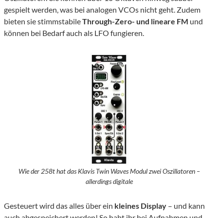
gespielt werden, was bei analogen VCOs nicht geht. Zudem
bieten sie stimmstabile
Through-Zero- und lineare FM
und
können bei Bedarf auch als LFO fungieren.
Wie der 258t hat das Klavis Twin Waves Modul zwei Oszillatoren –
allerdings digitale
Gesteuert wird das alles über ein
kleines Display
– und kann
auch abgespeichert werden! So habt ihr bei Aufnahmen und