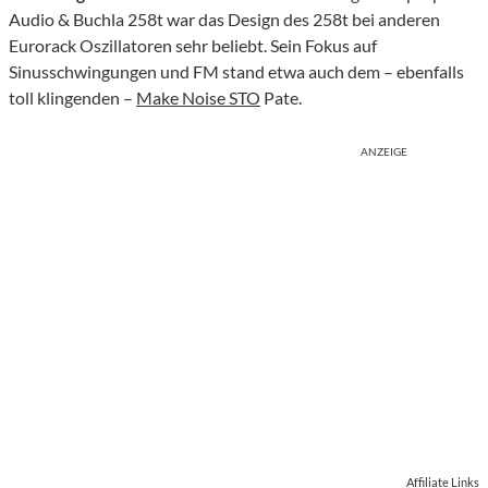
Audio & Buchla 258t war das Design des 258t bei anderen
Eurorack Oszillatoren sehr beliebt. Sein Fokus auf
Sinusschwingungen und FM stand etwa auch dem – ebenfalls
toll klingenden –
Make Noise STO
Pate.
ANZEIGE
Affiliate Links