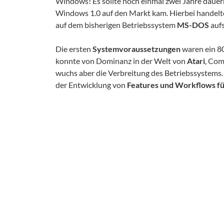
Windows! Es sollte noch einmal zwei Jahre dauer
Windows 1.0 auf den Markt kam. Hierbei handelte
auf dem bisherigen Betriebssystem
MS-DOS
aufs
Die ersten
Systemvoraussetzungen
waren ein 8
konnte von Dominanz in der Welt von
Atari
, Com
wuchs aber die Verbreitung des Betriebssystems. 
der Entwicklung von
Features und Workflows f