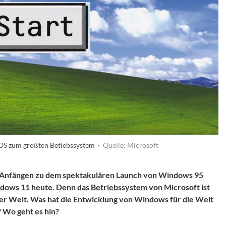
OS zum größten Betiebssystem ·
Quelle: Microsoft
n Anfängen zu dem spektakulären Launch von Windows 95
dows 11
heute. Denn
das Betriebssystem
von Microsoft ist
er Welt. Was hat die Entwicklung von Windows für die Welt
 Wo geht es hin?