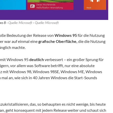
ws 8 ·
Quelle: Microsoft
·
Quelle: Microsoft
große Bedeutung der Release von
Windows 95
für die Nutzung
r war auf einmal eine
grafische Oberfläche,
die die Nutzung
nglich machte.
mit Windows 95
deutlich
verbessert – ein großer Sprung für
ern, vor allem was Software betrifft, nur eine absolute
nz mit Windows 98, Windows 98SE, Windows ME, Windows
mal an, wie sich in 40 Jahren Windows die Start-Sounds
zukristallisieren, das, so behaupten es nicht wenige, bis heute
n, geht konsequent mit jedem Release weiter und schaut sich