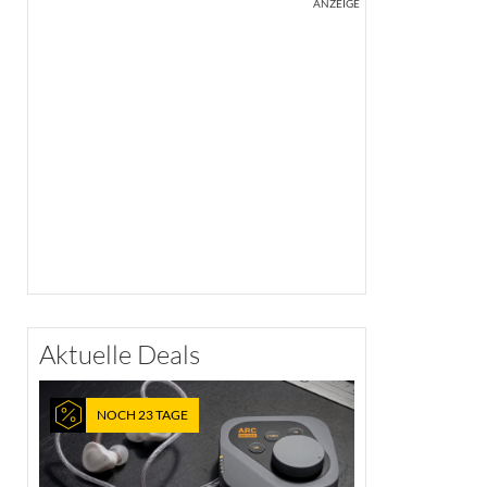
ANZEIGE
Aktuelle Deals
NOCH 23 TAGE