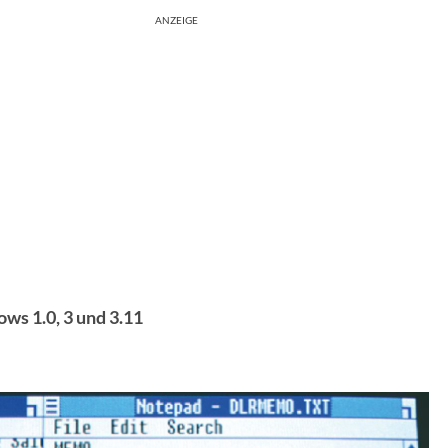
ANZEIGE
ws 1.0, 3 und 3.11