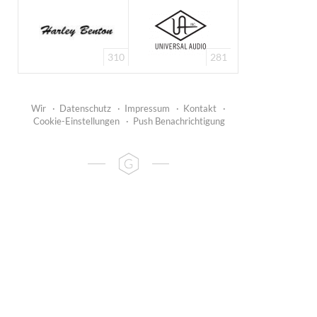
310
281
Wir
·
Datenschutz
·
Impressum
·
Kontakt
·
Cookie-Einstellungen
·
Push Benachrichtigung