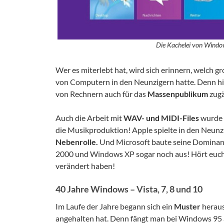
Die Kachelei von Windo
Wer es miterlebt hat, wird sich erinnern, welch 
von Computern in den Neunzigern hatte. Denn hie
von Rechnern auch für das
Massenpublikum
zugä
Auch die Arbeit mit
WAV- und MIDI-Files
wurde 
die Musikproduktion! Apple spielte in den Neunzig
Nebenrolle.
Und Microsoft baute seine Domina
2000 und Windows XP sogar noch aus! Hört euch 
verändert haben!
40 Jahre Windows – Vista, 7, 8 und 10
Im Laufe der Jahre begann sich ein
Muster
heraus
angehalten hat. Denn fängt man bei Windows 95 a