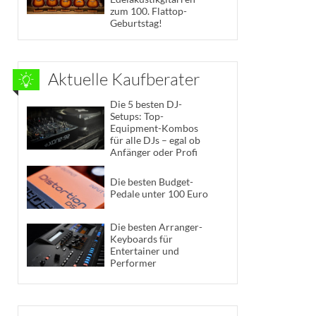
zum 100. Flattop-
Geburtstag!
Aktuelle Kaufberater
Die 5 besten DJ-
Setups: Top-
Equipment-Kombos
für alle DJs – egal ob
Anfänger oder Profi
Die besten Budget-
Pedale unter 100 Euro
Die besten Arranger-
Keyboards für
Entertainer und
Performer