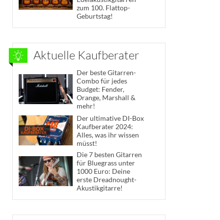
zum 100. Flattop-
Geburtstag!
Aktuelle Kaufberater
Der beste Gitarren-
Combo für jedes
Budget: Fender,
Orange, Marshall &
mehr!
Der ultimative DI-Box
Kaufberater 2024:
Alles, was ihr wissen
müsst!
Die 7 besten Gitarren
für Bluegrass unter
1000 Euro: Deine
erste Dreadnought-
Akustikgitarre!