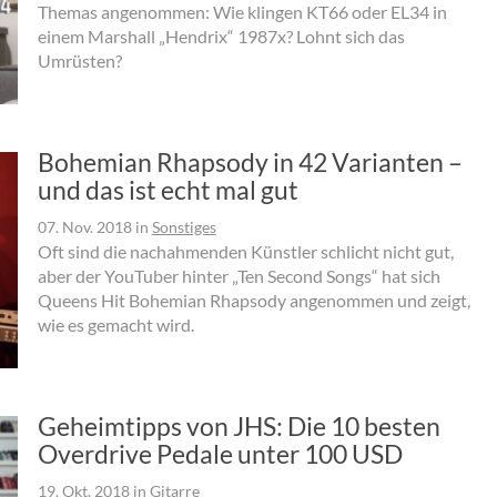
Themas angenommen: Wie klingen KT66 oder EL34 in
einem Marshall „Hendrix“ 1987x? Lohnt sich das
Umrüsten?
Bohemian Rhapsody in 42 Varianten –
und das ist echt mal gut
07. Nov. 2018
in
Sonstiges
Oft sind die nachahmenden Künstler schlicht nicht gut,
aber der YouTuber hinter „Ten Second Songs“ hat sich
Queens Hit Bohemian Rhapsody angenommen und zeigt,
wie es gemacht wird.
Geheimtipps von JHS: Die 10 besten
Overdrive Pedale unter 100 USD
19. Okt. 2018
in
Gitarre