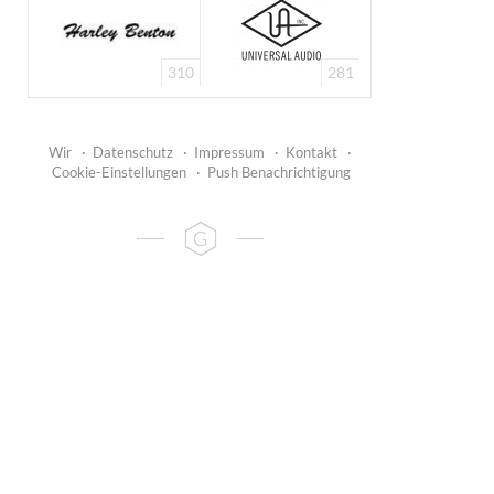
310
281
Wir
·
Datenschutz
·
Impressum
·
Kontakt
·
Cookie-Einstellungen
·
Push Benachrichtigung