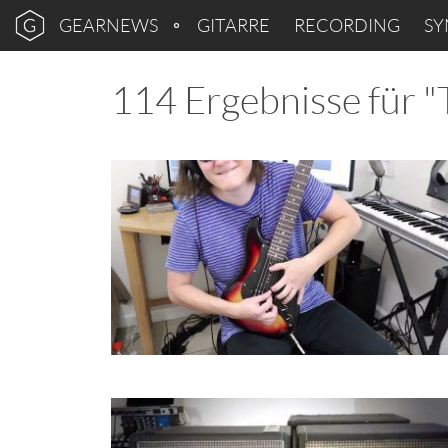
GEARNEWS
GITARRE
RECORDING
SY
114 Ergebnisse für "