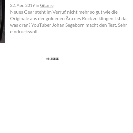
22. Apr. 2019
in
Gitarre
Neues Gear steht im Verruf, nicht mehr so gut wie die
Originale aus der goldenen Ära des Rock zu klingen. Ist da
was dran? YouTuber Johan Segeborn macht den Test. Sehr
eindrucksvoll.
ANZEIGE