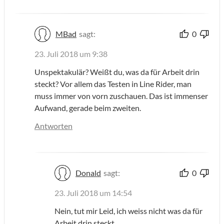
MBad
sagt:
0
23. Juli 2018 um 9:38
Unspektakulär? Weißt du, was da für Arbeit drin
steckt? Vor allem das Testen in Line Rider, man
muss immer von vorn zuschauen. Das ist immenser
Aufwand, gerade beim zweiten.
Antworten
Donald
sagt:
0
23. Juli 2018 um 14:54
Nein, tut mir Leid, ich weiss nicht was da für
Arbeit drin steckt.