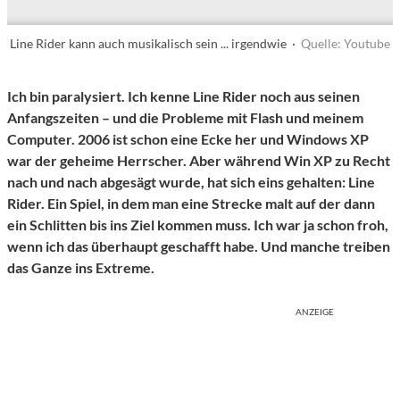
Line Rider kann auch musikalisch sein ... irgendwie ·
Quelle: Youtube
Ich bin paralysiert. Ich kenne Line Rider noch aus seinen
Anfangszeiten – und die Probleme mit Flash und meinem
Computer. 2006 ist schon eine Ecke her und Windows XP
war der geheime Herrscher. Aber während Win XP zu Recht
nach und nach abgesägt wurde, hat sich eins gehalten: Line
Rider. Ein Spiel, in dem man eine Strecke malt auf der dann
ein Schlitten bis ins Ziel kommen muss. Ich war ja schon froh,
wenn ich das überhaupt geschafft habe. Und manche treiben
das Ganze ins Extreme.
ANZEIGE