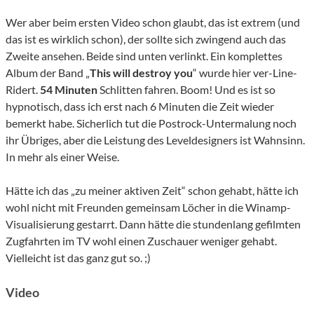
Wer aber beim ersten Video schon glaubt, das ist extrem (und
das ist es wirklich schon), der sollte sich zwingend auch das
Zweite ansehen. Beide sind unten verlinkt. Ein komplettes
Album der Band „
This will destroy you
“ wurde hier ver-Line-
Ridert.
54 Minuten
Schlitten fahren. Boom! Und es ist so
hypnotisch, dass ich erst nach 6 Minuten die Zeit wieder
bemerkt habe. Sicherlich tut die Postrock-Untermalung noch
ihr Übriges, aber die Leistung des Leveldesigners ist Wahnsinn.
In mehr als einer Weise.
Hätte ich das „zu meiner aktiven Zeit“ schon gehabt, hätte ich
wohl nicht mit Freunden gemeinsam Löcher in die Winamp-
Visualisierung gestarrt. Dann hätte die stundenlang gefilmten
Zugfahrten im TV wohl einen Zuschauer weniger gehabt.
Vielleicht ist das ganz gut so. ;)
Video