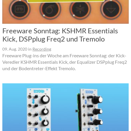
Freeware Sonntag: KSHMR Essentials
Kick, DSPplug Freq2 und Tremolo
09. Aug. 2020
in
Recording
Freeware Plug-ins der Woche am Freeware Sonntag: der Kick-
Veredler KSHMR Essentials Kick, der Equalizer DSPplug Freq2
und der Bodentreter-Effekt Tremolo.