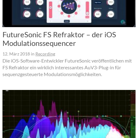
FutureSonic FS Refraktor – der iOS
Modulationssequencer
12. März 2018
in
Recording
Die iOS-Software-Entwickler FutureSonic veröffentlichen mit
FS Refraktor ein wirklich interessantes AuV3-Plug-in für
sequenzgesteuerte Modulationsmöglichkeiten.