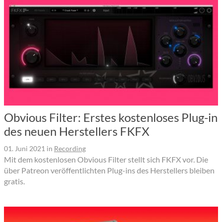
Obvious Filter: Erstes kostenloses Plug-in
des neuen Herstellers FKFX
01. Juni 2021
in
Recording
Mit dem kostenlosen Obvious Filter stellt sich FKFX vor. Die
über Patreon veröffentlichten Plug-ins des Herstellers bleiben
gratis.