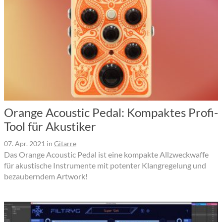
Orange Acoustic Pedal: Kompaktes Profi-
Tool für Akustiker
07. Apr. 2021
in
Gitarre
Das Orange Acoustic Pedal ist eine kompakte Allzweckwaffe
für akustische Instrumente mit potenter Klangregelung und
bezauberndem Artwork!