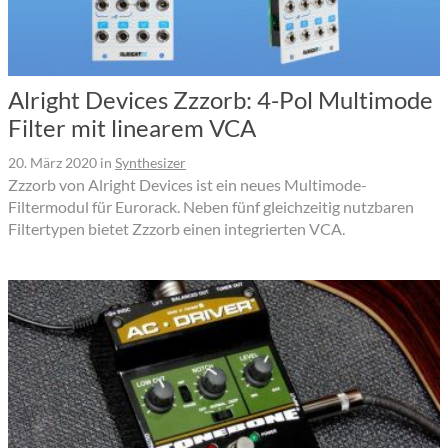
Alright Devices Zzzorb: 4-Pol Multimode
Filter mit linearem VCA
20. März 2020
in
Synthesizer
Zzzorb von Alright Devices ist ein neues Multimode-
Filtermodul für Eurorack. Neben fünf gleichzeitig nutzbaren
Filtertypen bietet Zzzorb einen integrierten VCA.