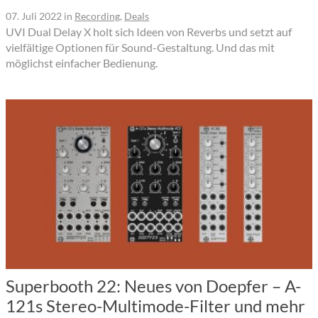
07. Juli 2022
in
Recording
,
Deals
UVI Dual Delay X holt sich Ideen von Reverbs und setzt auf
vielfältige Optionen für Sound-Gestaltung. Und das mit
möglichst einfacher Bedienung.
Superbooth 22: Neues von Doepfer – A-
121s Stereo-Multimode-Filter und mehr