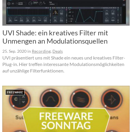
UVI Shade: ein kreatives Filter mit
Unmengen an Modulationsquellen
25. Sep. 2020
in
Recording
,
Deals
UVI präsentiert uns mit Shade ein neues und kreatives Filter-
Plug-in. Hier treffen interessante Modulationsmöglichkeiten
auf unzählige Filterfunktionen.
FREEWARE