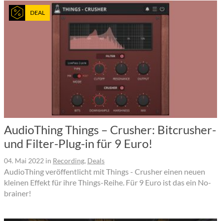
DEAL
AudioThing Things – Crusher: Bitcrusher-
und Filter-Plug-in für 9 Euro!
04. Mai 2022
in
Recording
,
Deals
AudioThing veröffentlicht mit Things - Crusher einen neuen
kleinen Effekt für ihre Things-Reihe. Für 9 Euro ist das ein No-
brainer!