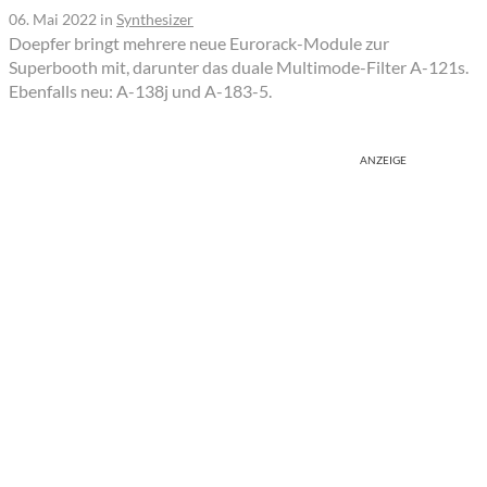
06. Mai 2022
in
Synthesizer
Doepfer bringt mehrere neue Eurorack-Module zur
Superbooth mit, darunter das duale Multimode-Filter A-121s.
Ebenfalls neu: A-138j und A-183-5.
ANZEIGE