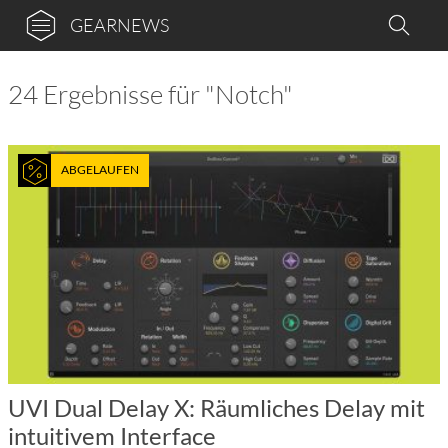
GEARNEWS
24 Ergebnisse für "Notch"
ABGELAUFEN
UVI Dual Delay X: Räumliches Delay mit
intuitivem Interface