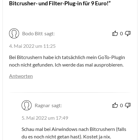
Bitcrusher- und Filter-Plug-in für 9 Euro!”
Bodo Bitt
sagt:
0
4. Mai 2022 um 11:25
Bei Bitcrushern habe ich tatsächlich mein GoTo-Plugin
noch nicht gefunden. Ich werde das mal ausprobieren.
Antworten
Ragnar
sagt:
0
5. Mai 2022 um 17:49
Schau mal bei Airwindows nach Bitcrushern (falls
du es noch nicht getan hast). Kostet ja nix.