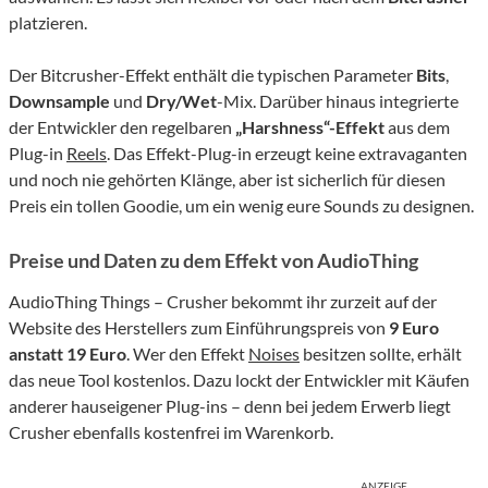
platzieren.
Der Bitcrusher-Effekt enthält die typischen Parameter
Bits
,
Downsample
und
Dry/Wet
-Mix. Darüber hinaus integrierte
der Entwickler den regelbaren
„Harshness“-Effekt
aus dem
Plug-in
Reels
. Das Effekt-Plug-in erzeugt keine extravaganten
und noch nie gehörten Klänge, aber ist sicherlich für diesen
Preis ein tollen Goodie, um ein wenig eure Sounds zu designen.
Preise und Daten zu dem Effekt von AudioThing
AudioThing Things – Crusher bekommt ihr zurzeit auf der
Website des Herstellers zum Einführungspreis von
9 Euro
anstatt 19 Euro
. Wer den Effekt
Noises
besitzen sollte, erhält
das neue Tool kostenlos. Dazu lockt der Entwickler mit Käufen
anderer hauseigener Plug-ins – denn bei jedem Erwerb liegt
Crusher ebenfalls kostenfrei im Warenkorb.
ANZEIGE