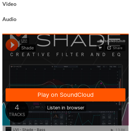
Video
Audio