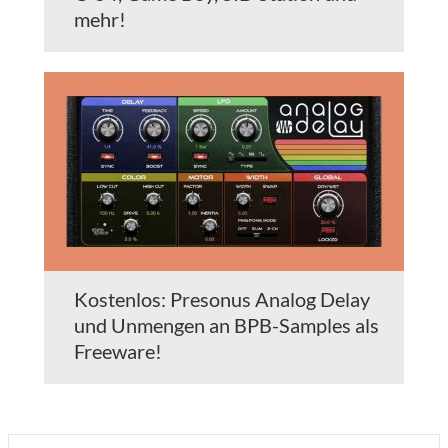
mehr!
Kostenlos: Presonus Analog Delay
und Unmengen an BPB-Samples als
Freeware!