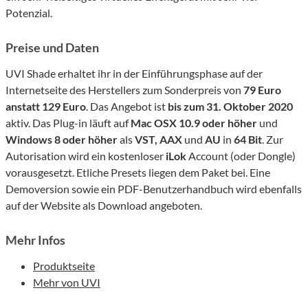
Potenzial.
Preise und Daten
UVI Shade erhaltet ihr in der Einführungsphase auf der
Internetseite des Herstellers zum Sonderpreis von
79 Euro
anstatt 129 Euro
. Das Angebot ist
bis zum 31. Oktober 2020
aktiv. Das Plug-in läuft auf
Mac OSX 10.9 oder höher
und
Windows 8 oder höher
als
VST, AAX
und
AU
in
64 Bit
. Zur
Autorisation wird ein kostenloser
iLok
Account (oder Dongle)
vorausgesetzt. Etliche Presets liegen dem Paket bei. Eine
Demoversion sowie ein PDF-Benutzerhandbuch wird ebenfalls
auf der Website als Download angeboten.
Mehr Infos
Produktseite
Mehr von UVI