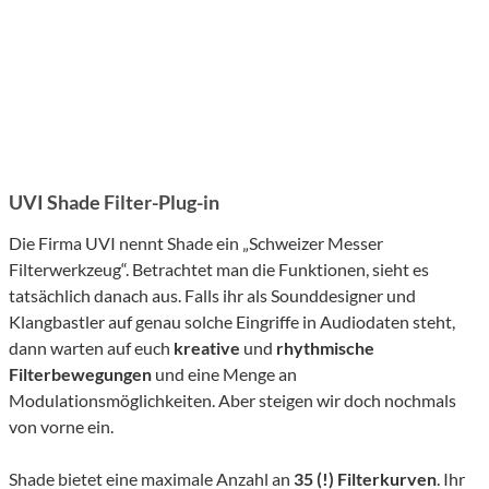
UVI Shade Filter-Plug-in
Die Firma UVI nennt Shade ein „Schweizer Messer
Filterwerkzeug“. Betrachtet man die Funktionen, sieht es
tatsächlich danach aus. Falls ihr als Sounddesigner und
Klangbastler auf genau solche Eingriffe in Audiodaten steht,
dann warten auf euch
kreative
und
rhythmische
Filterbewegungen
und eine Menge an
Modulationsmöglichkeiten. Aber steigen wir doch nochmals
von vorne ein.
Shade bietet eine maximale Anzahl an
35 (!) Filterkurven
. Ihr