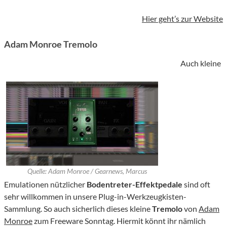
Hier geht’s zur Website
Adam Monroe Tremolo
Auch kleine
Quelle: Adam Monroe / Gearnews, Marcus
Emulationen nützlicher
Bodentreter-Effektpedale
sind oft
sehr willkommen in unsere Plug-in-Werkzeugkisten-
Sammlung. So auch sicherlich dieses kleine
Tremolo
von
Adam
Monroe
zum Freeware Sonntag. Hiermit könnt ihr nämlich