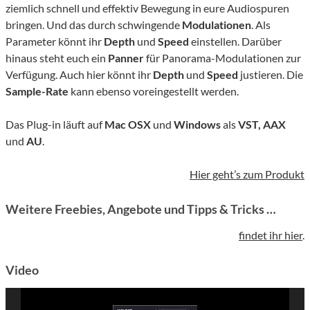
ziemlich schnell und effektiv Bewegung in eure Audiospuren
bringen. Und das durch schwingende
Modulationen
. Als
Parameter könnt ihr
Depth
und
Speed
einstellen. Darüber
hinaus steht euch ein
Panner
für Panorama-Modulationen zur
Verfügung. Auch hier könnt ihr
Depth
und
Speed
justieren. Die
Sample-Rate
kann ebenso voreingestellt werden.
Das Plug-in läuft auf
Mac OSX
und
Windows
als
VST, AAX
und
AU
.
Hier geht’s zum Produkt
Weitere Freebies, Angebote und Tipps & Tricks …
findet ihr hier
.
Video
Video-