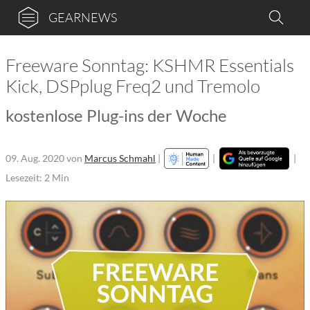
GEARNEWS
Freeware Sonntag: KSHMR Essentials
Kick, DSPplug Freq2 und Tremolo
kostenlose Plug-ins der Woche
09. Aug. 2020
von
Marcus Schmahl
|
|
|
Lesezeit: 2 Min