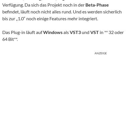
Verfügung. Da sich das Projekt noch in der
Beta-Phase
befindet, läuft noch nicht alles rund. Und es werden sicherlich
bis zur „1.0“ noch einige Features mehr integriert.
Das Plug-in läuft auf
Windows
als
VST3
und
VST
in ** 32 oder
64 Bit**.
ANZEIGE