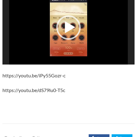
Player
https://youtu.be/iPy55Gozr-c
https://youtu.be/dS79lu0-T5c