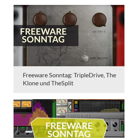
Freeware Sonntag: TripleDrive, The
Klone und TheSplit