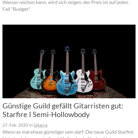
Wasser reichen kann, wird sich zeigen, der Preis ist auf jeden
Fall "Budget".
Günstige Guild gefällt Gitarristen gut:
Starfire I Semi-Hollowbody
27. Feb. 2020
in
Gitarre
Wenn es mal etwas günstiger sein darf: Die neue Guild Starfire