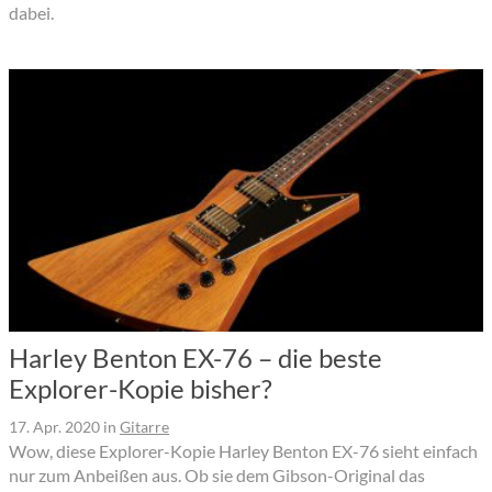
dabei.
Harley Benton EX-76 – die beste
Explorer-Kopie bisher?
17. Apr. 2020
in
Gitarre
Wow, diese Explorer-Kopie Harley Benton EX-76 sieht einfach
nur zum Anbeißen aus. Ob sie dem Gibson-Original das