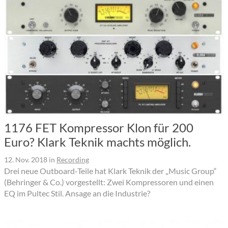
1176 FET Kompressor Klon für 200
Euro? Klark Teknik machts möglich.
12. Nov. 2018
in
Recording
Drei neue Outboard-Teile hat Klark Teknik der „Music Group“
(Behringer & Co.) vorgestellt: Zwei Kompressoren und einen
EQ im Pultec Stil. Ansage an die Industrie?