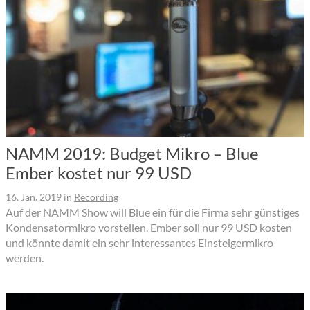
NAMM 2019: Budget Mikro – Blue
Ember kostet nur 99 USD
16. Jan. 2019
in
Recording
Auf der NAMM Show will Blue ein für die Firma sehr günstiges
Kondensatormikro vorstellen. Ember soll nur 99 USD kosten
und könnte damit ein sehr interessantes Einsteigermikro
werden.