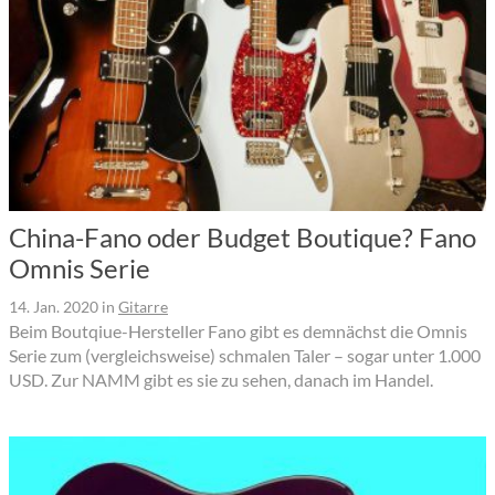
China-Fano oder Budget Boutique? Fano
Omnis Serie
14. Jan. 2020
in
Gitarre
Beim Boutqiue-Hersteller Fano gibt es demnächst die Omnis
Serie zum (vergleichsweise) schmalen Taler – sogar unter 1.000
USD. Zur NAMM gibt es sie zu sehen, danach im Handel.