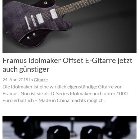
Framus Idolmaker Offset E-Gitarre jetzt
auch günstiger
24. Apr. 2019
in
Gitarre
Die Idolmaker ist eine wirklich eigenständige Gitarre von
Framus. Nun ist sie als D-Series Idolmaker auch unter 1000
Euro erhältlich – Made in China machts möglich.