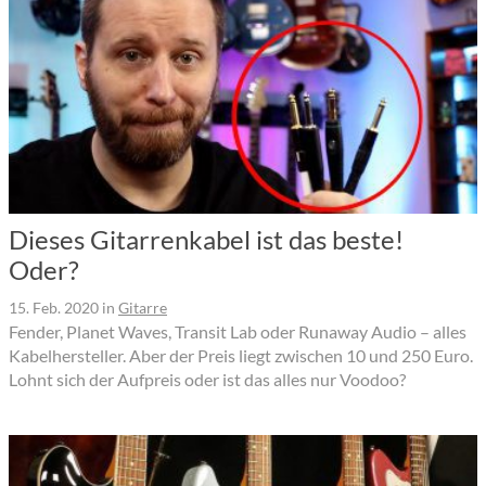
Dieses Gitarrenkabel ist das beste!
Oder?
15. Feb. 2020
in
Gitarre
Fender, Planet Waves, Transit Lab oder Runaway Audio – alles
Kabelhersteller. Aber der Preis liegt zwischen 10 und 250 Euro.
Lohnt sich der Aufpreis oder ist das alles nur Voodoo?