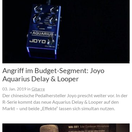
Angriff im Budget-Segment: Joyo
Aquarius Delay & Looper
03. Jan. 2019
in
Gitarre
Der chinesische Pedalhersteller Joyo prescht weiter vor. In der
R-Serie kommt das neue Aquarius Delay & Looper auf den
Markt – und beide „Effekte“ lassen sich simultan nutzen.