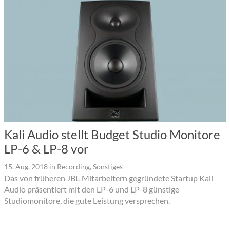
Kali Audio stellt Budget Studio Monitore
LP-6 & LP-8 vor
15. Aug. 2018
in
Recording
,
Sonstiges
Das von früheren JBL-Mitarbeitern gegründete Startup Kali
Audio präsentiert mit den LP-6 und LP-8 günstige
Studiomonitore, die gute Leistung versprechen.