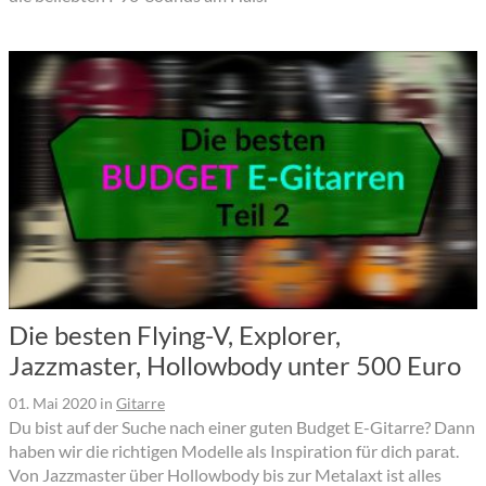
Die besten Flying-V, Explorer,
Jazzmaster, Hollowbody unter 500 Euro
01. Mai 2020
in
Gitarre
Du bist auf der Suche nach einer guten Budget E-Gitarre? Dann
haben wir die richtigen Modelle als Inspiration für dich parat.
Von Jazzmaster über Hollowbody bis zur Metalaxt ist alles