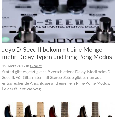
Joyo D-Seed II bekommt eine Menge
mehr Delay-Typen und Ping Pong Modus
15. März 2019
in
Gitarre
Statt 4 gibt es jetzt gleich 9 verschiedene Delay-Modi beim D-
Seed II. Für Gitarristen mit Stereo-Setup gibt es nun auch
entsprechende Anschlüsse und einen ein Ping-Pong-Modus.
Leider fällt etwas weg.