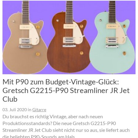
Mit P90 zum Budget-Vintage-Glück:
Gretsch G2215-P90 Streamliner JR Jet
Club
03. Juli 2020
in
Gitarre
Du brauchst es richtig Vintage, aber nach neuen
Produktionsstandards? Die neue Gretsch G2215-P90
Streamliner JR Jet Club sieht nicht nur so aus, sie liefert auch
die beliebten P90-Sounds am Hals.