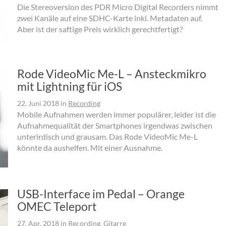
Die Stereoversion des PDR Micro Digital Recorders nimmt
zwei Kanäle auf eine SDHC-Karte inkl. Metadaten auf.
Aber ist der saftige Preis wirklich gerechtfertigt?
Rode VideoMic Me-L – Ansteckmikro
mit Lightning für iOS
22. Juni 2018
in
Recording
Mobile Aufnahmen werden immer populärer, leider ist die
Aufnahmequalität der Smartphones irgendwas zwischen
unterirdisch und grausam. Das Rode VideoMic Me-L
könnte da aushelfen. Mit einer Ausnahme.
USB-Interface im Pedal – Orange
OMEC Teleport
27. Apr. 2018
in
Recording
,
Gitarre