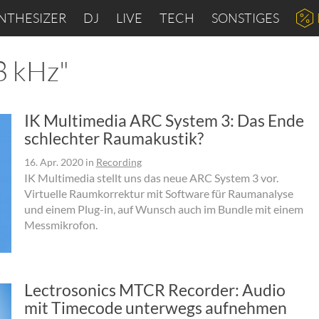
NTHESIZER
DJ
LIVE
TECH
SONSTIGES
8 kHz"
IK Multimedia ARC System 3: Das Ende
schlechter Raumakustik?
16. Apr. 2020
in
Recording
IK Multimedia stellt uns das neue ARC System 3 vor.
Virtuelle Raumkorrektur mit Software für Raumanalyse
und einem Plug-in, auf Wunsch auch im Bundle mit einem
Messmikrofon.
Lectrosonics MTCR Recorder: Audio
mit Timecode unterwegs aufnehmen