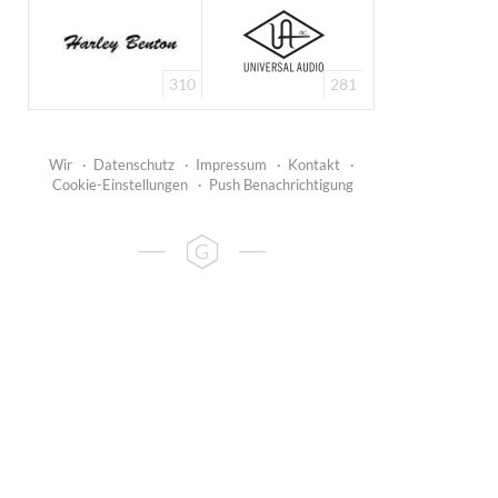
310
281
Wir
·
Datenschutz
·
Impressum
·
Kontakt
·
Cookie-Einstellungen
·
Push Benachrichtigung