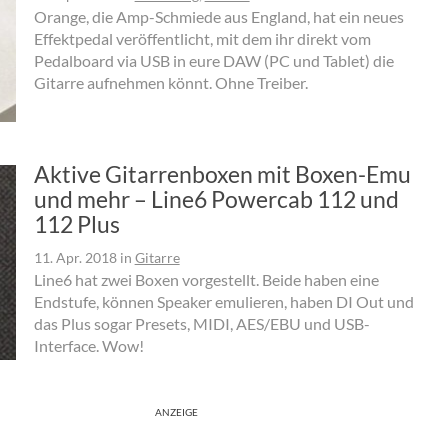
Orange, die Amp-Schmiede aus England, hat ein neues
Effektpedal veröffentlicht, mit dem ihr direkt vom
Pedalboard via USB in eure DAW (PC und Tablet) die
Gitarre aufnehmen könnt. Ohne Treiber.
Aktive Gitarrenboxen mit Boxen-Emu
und mehr – Line6 Powercab 112 und
112 Plus
11. Apr. 2018
in
Gitarre
Line6 hat zwei Boxen vorgestellt. Beide haben eine
Endstufe, können Speaker emulieren, haben DI Out und
das Plus sogar Presets, MIDI, AES/EBU und USB-
Interface. Wow!
ANZEIGE