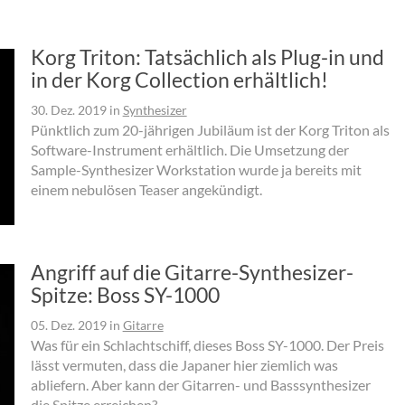
Korg Triton: Tatsächlich als Plug-in und
in der Korg Collection erhältlich!
30. Dez. 2019
in
Synthesizer
Pünktlich zum 20-jährigen Jubiläum ist der Korg Triton als
Software-Instrument erhältlich. Die Umsetzung der
Sample-Synthesizer Workstation wurde ja bereits mit
einem nebulösen Teaser angekündigt.
Angriff auf die Gitarre-Synthesizer-
Spitze: Boss SY-1000
05. Dez. 2019
in
Gitarre
Was für ein Schlachtschiff, dieses Boss SY-1000. Der Preis
lässt vermuten, dass die Japaner hier ziemlich was
abliefern. Aber kann der Gitarren- und Basssynthesizer
die Spitze erreichen?