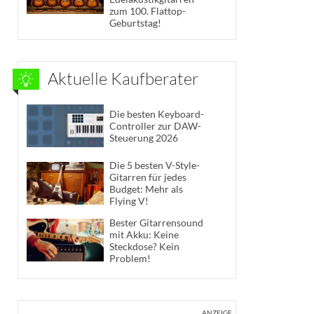
zum 100. Flattop-
Geburtstag!
Aktuelle Kaufberater
Die besten Keyboard-
Controller zur DAW-
Steuerung 2026
Die 5 besten V-Style-
Gitarren für jedes
Budget: Mehr als
Flying V!
Bester Gitarrensound
mit Akku: Keine
Steckdose? Kein
Problem!
ANZEIGE