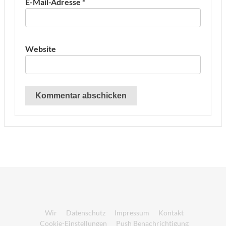
E-Mail-Adresse
*
Website
Wir
Datenschutz
Impressum
Kontakt
Cookie-Einstellungen
Push Benachrichtigung