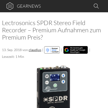
GEARNEWS
Lectrosonics SPDR Stereo Field
Recorder – Premium Aufnahmen zum
Premium Preis?
13. Sep. 2018
von
claudius
|
|
|
Lesezeit: 1 Min