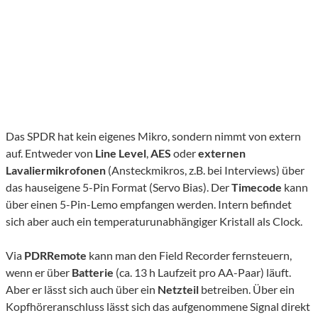
Das SPDR hat kein eigenes Mikro, sondern nimmt von extern
auf. Entweder von
Line Level
,
AES
oder
externen
Lavaliermikrofonen
(Ansteckmikros, z.B. bei Interviews) über
das hauseigene 5-Pin Format (Servo Bias). Der
Timecode
kann
über einen 5-Pin-Lemo empfangen werden. Intern befindet
sich aber auch ein temperaturunabhängiger Kristall als Clock.
Via
PDRRemote
kann man den Field Recorder fernsteuern,
wenn er über
Batterie
(ca. 13 h Laufzeit pro AA-Paar) läuft.
Aber er lässt sich auch über ein
Netzteil
betreiben. Über ein
Kopfhöreranschluss lässt sich das aufgenommene Signal direkt