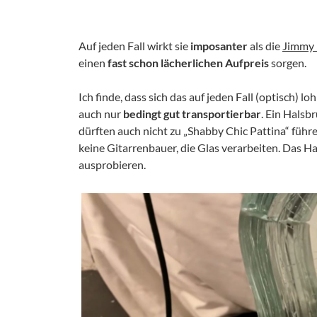
Auf jeden Fall wirkt sie
imposanter
als die
Jimmy 
einen
fast schon lächerlichen Aufpreis
sorgen.
Ich finde, dass sich das auf jeden Fall (optisch) loh
auch nur
bedingt gut transportierbar
. Ein Hals
dürften auch nicht zu „Shabby Chic Pattina“ führ
keine Gitarrenbauer, die Glas verarbeiten. Das Ha
ausprobieren.