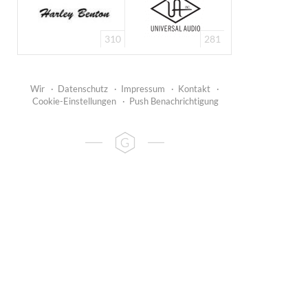
310
281
Wir
·
Datenschutz
·
Impressum
·
Kontakt
·
Cookie-Einstellungen
·
Push Benachrichtigung