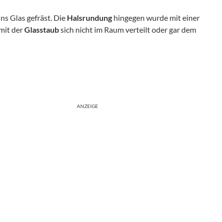
ins Glas gefräst. Die
Halsrundung
hingegen wurde mit einer
amit der
Glasstaub
sich nicht im Raum verteilt oder gar dem
ANZEIGE