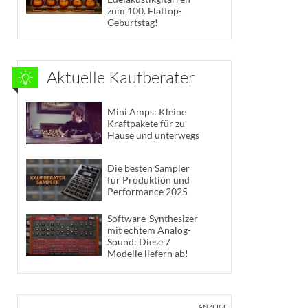
zum 100. Flattop-
Geburtstag!
Aktuelle Kaufberater
Mini Amps: Kleine
Kraftpakete für zu
Hause und unterwegs
Die besten Sampler
für Produktion und
Performance 2025
Software-Synthesizer
mit echtem Analog-
Sound: Diese 7
Modelle liefern ab!
ANZEIGE