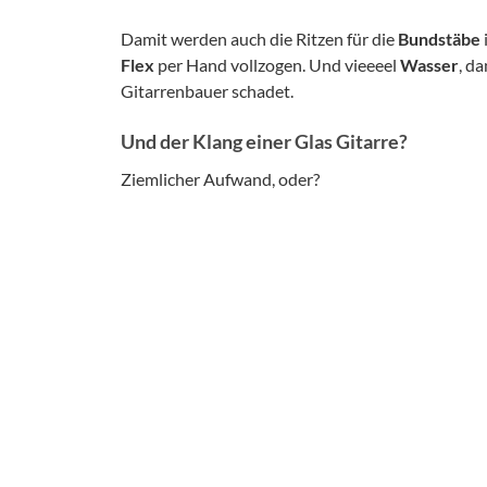
Damit werden auch die Ritzen für die
Bundstäbe
Flex
per Hand vollzogen. Und vieeeel
Wasser
, d
Gitarrenbauer schadet.
Und der Klang einer Glas Gitarre?
Ziemlicher Aufwand, oder?