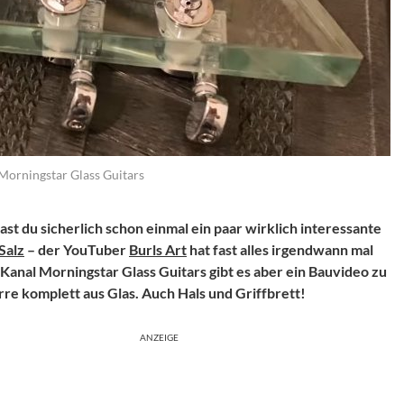
 Morningstar Glass Guitars
t du sicherlich schon einmal ein paar wirklich interessante
Salz
– der YouTuber
Burls Art
hat fast alles irgendwann mal
anal Morningstar Glass Guitars gibt es aber ein Bauvideo zu
rre komplett aus Glas. Auch Hals und Griffbrett!
ANZEIGE