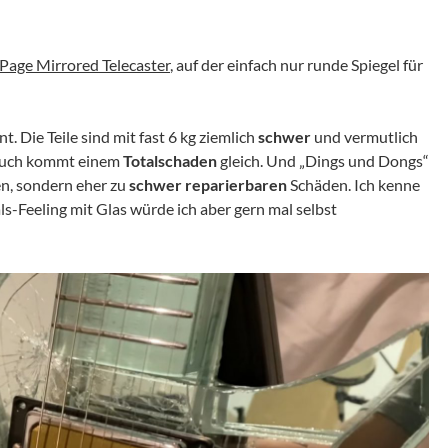
Page Mirrored Telecaster
, auf der einfach nur runde Spiegel für
nt. Die Teile sind mit fast 6 kg ziemlich
schwer
und vermutlich
bruch kommt einem
Totalschaden
gleich. Und „Dings und Dongs“
en, sondern eher zu
schwer reparierbaren
Schäden. Ich kenne
ls-Feeling mit Glas würde ich aber gern mal selbst