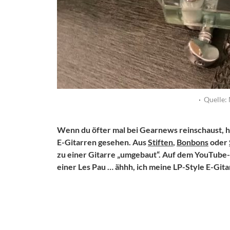
·
Quelle:
Wenn du öfter mal bei Gearnews reinschaust, has
E-Gitarren gesehen. Aus
Stiften
,
Bonbons
oder
zu einer Gitarre „umgebaut“. Auf dem YouTube-K
einer Les Pau … ähhh, ich meine LP-Style E-Gita