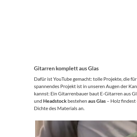
Gitarren komplett aus Glas
Dafür ist YouTube gemacht: tolle Projekte, die f
spannendes Projekt ist in unseren Augen der Ka
kannst: Ein Gitarrenbauer baut E-Gitarren aus G
und
Headstock
bestehen
aus Glas
– Holz findest 
Dichte des Materials an.