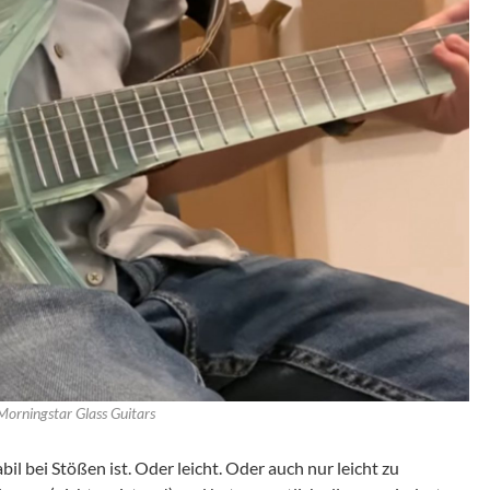
Morningstar Glass Guitars
bil bei Stößen ist. Oder leicht. Oder auch nur leicht zu