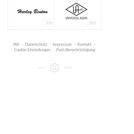
310
281
Wir
·
Datenschutz
·
Impressum
·
Kontakt
·
Cookie-Einstellungen
·
Push Benachrichtigung