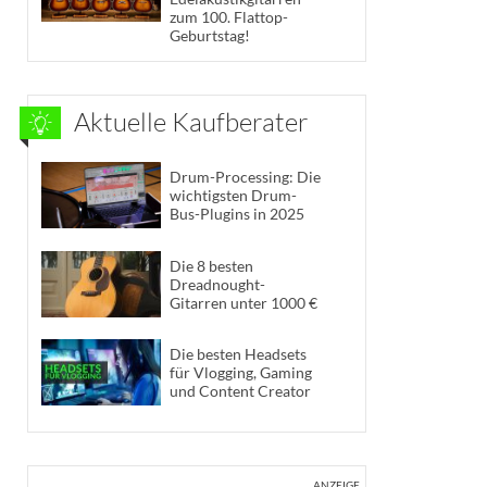
zum 100. Flattop-
Geburtstag!
Aktuelle Kaufberater
Drum-Processing: Die
wichtigsten Drum-
Bus-Plugins in 2025
Die 8 besten
Dreadnought-
Gitarren unter 1000 €
Die besten Headsets
für Vlogging, Gaming
und Content Creator
ANZEIGE