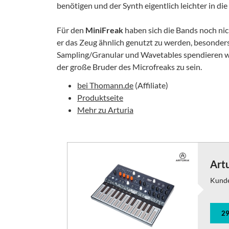
benötigen und der Synth eigentlich leichter in di
Für den
MiniFreak
haben sich die Bands noch nich
er das Zeug ähnlich genutzt zu werden, besonder
Sampling/Granular und Wavetables spendieren wir
der große Bruder des Microfreaks zu sein.
bei Thomann.de
(Affiliate)
Produktseite
Mehr zu Arturia
Art
Kund
29