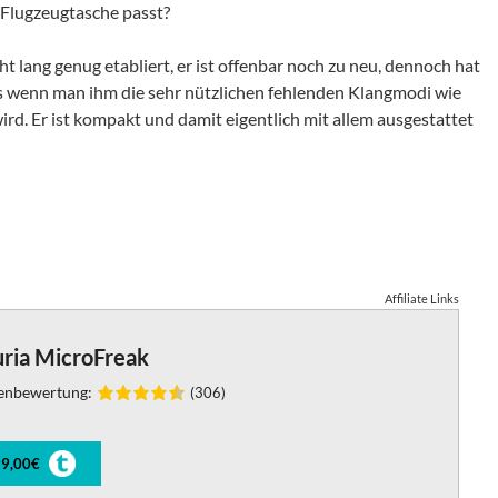
e Flugzeugtasche passt?
t lang genug etabliert, er ist offenbar noch zu neu, dennoch hat
s wenn man ihm die sehr nützlichen fehlenden Klangmodi wie
d. Er ist kompakt und damit eigentlich mit allem ausgestattet
Affiliate Links
uria MicroFreak
enbewertung:
(306)
9,00€