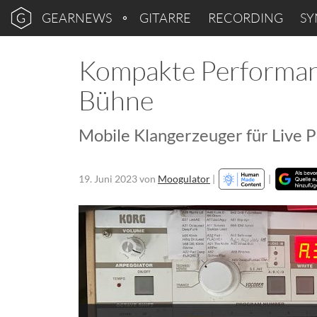
GEARNEWS
GITARRE
RECORDING
SY
Kompakte Performanc
Bühne
Mobile Klangerzeuger für Live 
19. Juni 2023
von
Moogulator
|
|