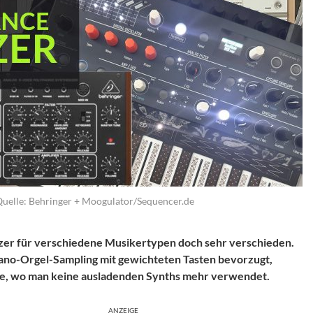
uelle: Behringer + Moogulator/Sequencer.de
izer für verschiedene Musikertypen doch sehr verschieden.
iano-Orgel-Sampling mit gewichteten Tasten bevorzugt,
ene, wo man keine ausladenden Synths mehr verwendet.
ANZEIGE