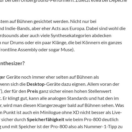
tem auf Bühnen gesichtet werden. Nicht nur bei
d Indie-Bands, aber eher Acts aus Europa. Dabei sind wohl die
dardsounds aber auch viele Synthesekategorien abdecken
 nur Drums oder ein paar Klänge, die bei Könnern ein ganzes
 Frontline Assembly oder sogar Muse).
nthesizer?
ger
Geräte noch immer eher selten auf Bühnen als
wenn sich die
Desktop
-Geräte dazu eignen. Allem voran der
), der für den
Preis
ganz sicher einen hohen Stellenwert
. Er klingt gut, kann alle analogen Standards und hat den im
r, wird man diesen Klangerzeuger bald auf Bühnen sehen. Was
em Punkt ist auch ein Minilogue ohne XD nicht besser als Live-
 sicher durch
Speicherfähigkeit
wie beim Pro-800 deutlich
 und mit Speicher ist der Pro-800 also als Nummer-1-Tipp zu