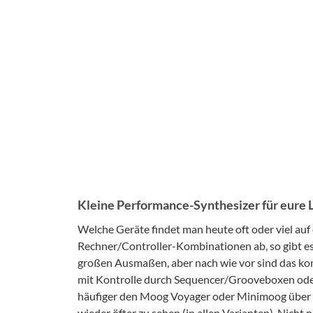
Kleine Performance-Synthesizer für eure 
Welche Geräte findet man heute oft oder viel a
Rechner/Controller-Kombinationen ab, so gibt es
großen Ausmaßen, aber nach wie vor sind das kom
mit Kontrolle durch Sequencer/Grooveboxen ode
häufiger den Moog Voyager oder Minimoog über di
wieder öfter zu sehen (in allen Varianten). Nich