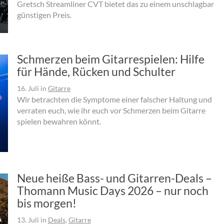
Gretsch Streamliner CVT bietet das zu einem unschlagbar
günstigen Preis.
Schmerzen beim Gitarrespielen: Hilfe
für Hände, Rücken und Schulter
16. Juli
in
Gitarre
Wir betrachten die Symptome einer falscher Haltung und
verraten euch, wie ihr euch vor Schmerzen beim Gitarre
spielen bewahren könnt.
Neue heiße Bass- und Gitarren-Deals –
Thomann Music Days 2026 – nur noch
bis morgen!
13. Juli
in
Deals
,
Gitarre