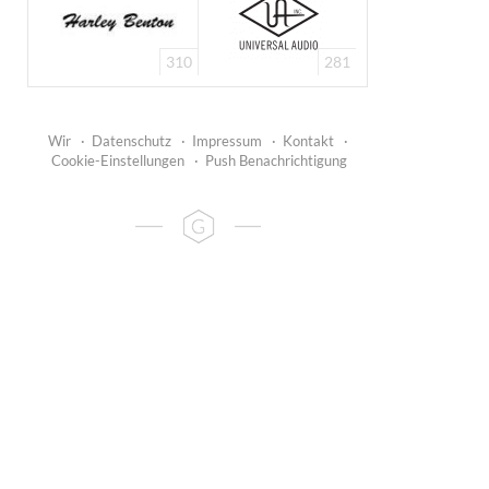
310
281
Wir
·
Datenschutz
·
Impressum
·
Kontakt
·
Cookie-Einstellungen
·
Push Benachrichtigung