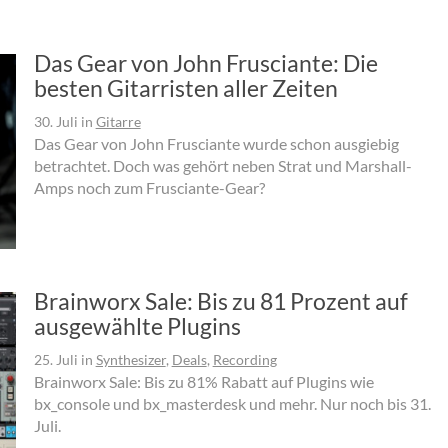
Das Gear von John Frusciante: Die
besten Gitarristen aller Zeiten
30. Juli
in
Gitarre
Das Gear von John Frusciante wurde schon ausgiebig
betrachtet. Doch was gehört neben Strat und Marshall-
Amps noch zum Frusciante-Gear?
Brainworx Sale: Bis zu 81 Prozent auf
ausgewählte Plugins
25. Juli
in
Synthesizer
,
Deals
,
Recording
Brainworx Sale: Bis zu 81% Rabatt auf Plugins wie
bx_console und bx_masterdesk und mehr. Nur noch bis 31.
Juli.