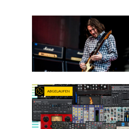
ABGELAUFEN