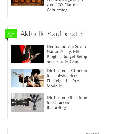
zum 100. Flattop-
Geburtstag!
Aktuelle Kaufberater
Der Sound von Seven
Nation Army: Mit
Plugins, Budget-Setup
oder Studio-Gear
Die besten E-Gitarren
für Linkshänder:
Einsteiger bis Pro-
Modelle
Die besten Mikrofone
für Gitarren-
Recording
ANZEIGE