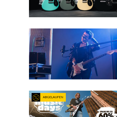
ABGELAUFEN