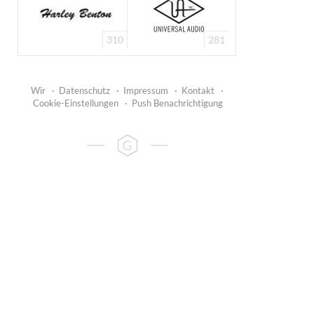
310
281
Wir
·
Datenschutz
·
Impressum
·
Kontakt
·
Cookie-Einstellungen
·
Push Benachrichtigung