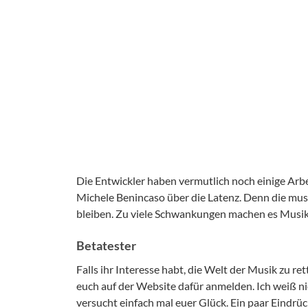
Die Entwickler haben vermutlich noch einige Arbe
Michele Benincaso über die Latenz. Denn die muss 
bleiben. Zu viele Schwankungen machen es Musik
Betatester
Falls ihr Interesse habt, die Welt der Musik zu 
euch auf der Website dafür anmelden. Ich weiß n
versucht einfach mal euer Glück. Ein paar Eindrüc