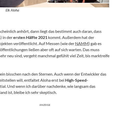
Elk Aloha
cheinlich anhört, dann liegt das bestimmt auch daran, dass
) in der
ersten Hälfte 2021
kommt. Außerdem hat der
rojekten veröffentlicht. Auf Messen (wie der
NAMM
) gab es
öffentlichungen ließen aber oft auf sich warten. Das muss
hr neu sind, vergeht manchmal gefühlt viel Zeit, bis marktreife
t ein bisschen nach den Sternen. Auch wenn der Entwickler das
stellen will, entfaltet Aloha erst bei
High-Speed-
tial. Und wenn ich darüber nachdenke, wie langsam das
nd ist, bleibe ich sehr skeptisch.
ANZEIGE