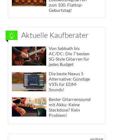
zum 100. Flattop-
Geburtstag!
Aktuelle Kaufberater
Von Sabbath bis
AC/DC: Die 7 besten
SG-Style Gitarren für
jedes Budget
Die beste Nexus 5
Alternative: Günstige
VSTs für EDM-
Sounds!
Bester Gitarrensound
mit Akku: Keine
Steckdose? Kein
Problem!
ANZEIGE