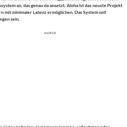
ssystem an, das genau da ansetzt. Aloha ist das neuste Projekt
n mit minimaler Latenz ermöglichen. Das System soll
ngen sein.
ANZEIGE
en Orten befinden,
gemeinsam jammen, aufnehmen oder