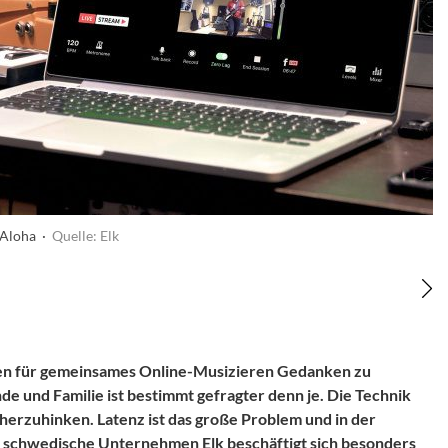
 Aloha ·
Quelle: Elk
ngen für gemeinsames Online-Musizieren Gedanken zu
e und Familie ist bestimmt gefragter denn je. Die Technik
herzuhinken. Latenz ist das große Problem und in der
Das schwedische Unternehmen
Elk
beschäftigt sich besonders