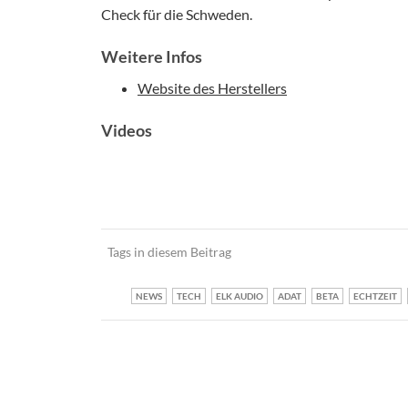
Check für die Schweden.
Weitere Infos
Website des Herstellers
Videos
Tags in diesem Beitrag
NEWS
TECH
ELK AUDIO
ADAT
BETA
ECHTZEIT