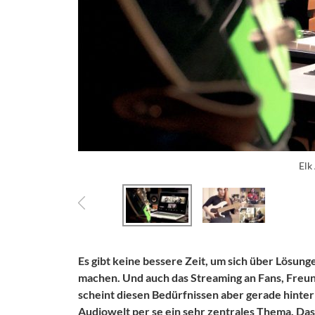
Elk
Es gibt keine bessere Zeit, um sich über Lösu
machen. Und auch das Streaming an Fans, Freund
scheint diesen Bedürfnissen aber gerade hinter
Audiowelt per se ein sehr zentrales Thema. 