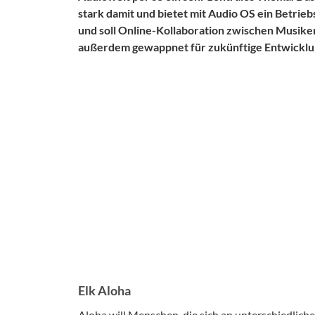
stark damit und bietet mit Audio OS ein Betrieb
und soll Online-Kollaboration zwischen Musiker
außerdem gewappnet für zukünftige Entwicklu
Elk Aloha
Aloha will Menschen, die sich an unterschiedlich