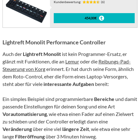
Kundenbewertung:
(6)
454,00€
Lightreft
Monolit Performance Controller
Auch der
Lightreft Monolit
ist kein Programmer-Ersatz, er
glänzt mit Funktionen, die an
Lemur
oder die
Reibungs-Pad-
Steuerung von Korg
erinnert. Er hat durch seine Form, ähnlich
dem Roto-Control, eher die Form eines Laptop-Versorgers,
steht aber für viele
interessante
Aufgaben
bereit:
Ein simples Beispiel sind programmierbare
Bereiche
und damit
passende Einstellungen für deinen Song und eine Art
Vorautomatisierung
, wie etwa einen Fader auf einen Zielwert
zu schieben und der Controller erledigt dann eine
Veränderung
über eine viel
längere
Zeit
, wie etwa eine sehr
lange
Filteröffnung
über 3 Minuten hinweg.