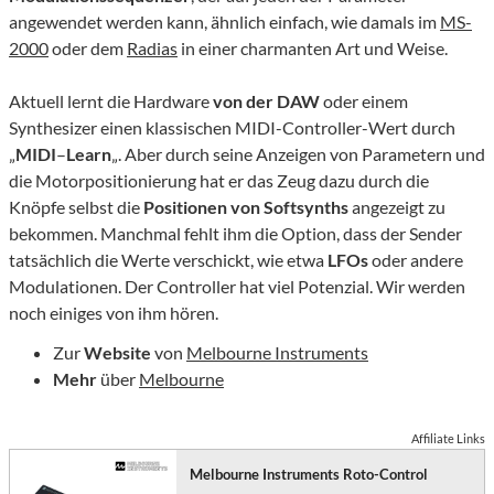
angewendet werden kann, ähnlich einfach, wie damals im
MS-
2000
oder dem
Radias
in einer charmanten Art und Weise.
Aktuell lernt die Hardware
von der DAW
oder einem
Synthesizer einen klassischen MIDI-Controller-Wert durch
„
MIDI
–
Learn
„. Aber durch seine Anzeigen von Parametern und
die Motorpositionierung hat er das Zeug dazu durch die
Knöpfe selbst die
Positionen von Softsynths
angezeigt zu
bekommen. Manchmal fehlt ihm die Option, dass der Sender
tatsächlich die Werte verschickt, wie etwa
LFOs
oder andere
Modulationen. Der Controller hat viel Potenzial. Wir werden
noch einiges von ihm hören.
Zur
Website
von
Melbourne Instruments
Mehr
über
Melbourne
Affiliate Links
Melbourne Instruments Roto-Control