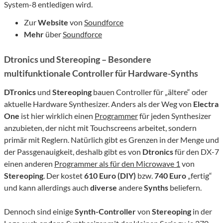
System-8 entledigen wird.
Zur
Website
von
Soundforce
Mehr
über
Soundforce
Dtronics und Stereoping – Besondere
multifunktionale Controller für Hardware-Synths
DTronics
und
Stereoping
bauen Controller für „ältere“ oder
aktuelle Hardware Synthesizer. Anders als der Weg von
Electra
One
ist hier wirklich einen
Programmer
für jeden Synthesizer
anzubieten, der nicht mit Touchscreens arbeitet, sondern
primär mit Reglern. Natürlich gibt es Grenzen in der Menge und
der Passgenauigkeit, deshalb gibt es von
Dtronics
für den DX-7
einen anderen
Programmer als für den Microwave 1
von
Stereoping
. Der kostet
610 Euro (DIY)
bzw.
740 Euro
„fertig“
und kann allerdings auch
diverse
andere
Synths
beliefern.
Dennoch sind einige
Synth-Controller
von
Stereoping
in der