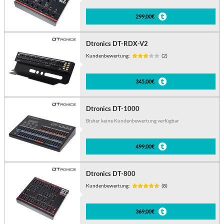
299,00€
Dtronics DT-RDX-V2
Kundenbewertung:
(2)
345,00€
Dtronics DT-1000
Bisher keine Kundenbewertung verfügbar
499,00€
Dtronics DT-800
Kundenbewertung:
(8)
369,00€