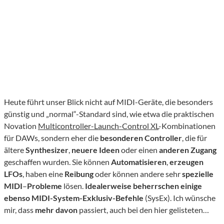
Heute führt unser Blick nicht auf MIDI-Geräte, die besonders
günstig und „normal“-Standard sind, wie etwa die praktischen
Novation
Multicontroller-Launch-Control XL
-Kombinationen
für DAWs, sondern eher die
besonderen Controller
, die für
ältere
Synthesizer
,
neuere
Ideen
oder einen
anderen
Zugang
geschaffen wurden. Sie können
Automatisieren
,
erzeugen
LFOs
, haben eine
Reibung
oder können andere sehr
spezielle
MIDI
–
Probleme
lösen.
Idealerweise beherrschen einige
ebenso MIDI-System-Exklusiv-Befehle
(SysEx). Ich wünsche
mir, dass
mehr davon
passiert, auch bei den hier gelisteten…