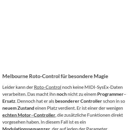
Melbourne Roto-Control für besondere Magie
Leider kann der
Roto-Control
noch keine MIDI-SysEx-Daten
verarbeiten. Das macht ihn
noch
nicht zu einem
Programmer
–
Ersatz
. Dennoch hat er als
besonderer
Controller
schon in so
neuem
Zustand
einen Platz verdient. Er ist einer der wenigen
echten
Motor
–
Controller
, die zusätzliche Funktionen direkt
vorgesehen haben. In diesem Fall ist es ein
Modulationssequenzer
, der auf jeden der Parameter