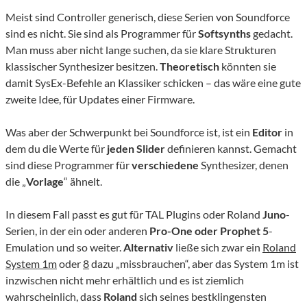
Meist sind Controller generisch, diese Serien von Soundforce
sind es nicht. Sie sind als Programmer für
Softsynths
gedacht.
Man muss aber nicht lange suchen, da sie klare Strukturen
klassischer Synthesizer besitzen.
Theoretisch
könnten sie
damit SysEx-Befehle an Klassiker schicken – das wäre eine gute
zweite Idee, für Updates einer Firmware.
Was aber der Schwerpunkt bei Soundforce ist, ist ein
Editor
in
dem du die Werte für
jeden
Slider
definieren kannst. Gemacht
sind diese Programmer für
verschiedene
Synthesizer, denen
die „
Vorlage
“ ähnelt.
In diesem Fall passt es gut für TAL Plugins oder Roland
Juno
-
Serien, in der ein oder anderen
Pro-One oder Prophet 5
-
Emulation und so weiter.
Alternativ
ließe sich zwar ein
Roland
System 1m
oder
8
dazu „missbrauchen“, aber das System 1m ist
inzwischen nicht mehr erhältlich und es ist ziemlich
wahrscheinlich, dass
Roland
sich seines bestklingensten