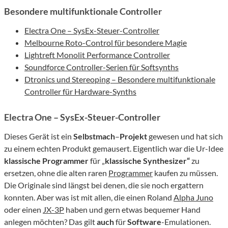
Besondere multifunktionale Controller
Electra One – SysEx-Steuer-Controller
Melbourne Roto-Control für besondere Magie
Lightreft Monolit Performance Controller
Soundforce Controller-Serien für Softsynths
Dtronics und Stereoping – Besondere multifunktionale
Controller für Hardware-Synths
Electra One – SysEx-Steuer-Controller
Dieses Gerät ist ein
Selbstmach
–
Projekt
gewesen und hat sich
zu einem echten Produkt gemausert. Eigentlich war die Ur-Idee
klassische
Programmer
für „
klassische
Synthesizer“
zu
ersetzen, ohne die alten raren
Programmer
kaufen zu müssen.
Die Originale sind längst bei denen, die sie noch ergattern
konnten. Aber was ist mit allen, die einen Roland
Alpha Juno
oder einen
JX-3P
haben und gern etwas bequemer Hand
anlegen möchten? Das gilt
auch
für
Software
-Emulationen.