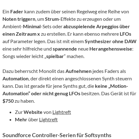
Ein
Fader
kann zudem über seinen Regelweg eine Reihe von
Noten
triggern
, um
Strum
-Effekte zu erzeugen oder um
Ambient-
Minimal
-Sets oder
abzuspielende Arpeggios über
einen Zeitraum x
zu erstellen. Er kann ebenso mehrere
LFOs
auf Parameter legen. Das ist mit einem
Synthesizer ohne DAW
eine sehr hilfreiche und
spannende
neue
Herangehensweise
:
Songs wieder leicht „
spielbar
“ machen.
Dazu beherrscht Monolit das
Aufnehmen
jedes Faders als
Automation
, der direkt einen angeschlossenen Synth steuern
kann. Das ist gerade für jene Synths gut, die
keine „Motion-
Automation“ oder nicht genug LFOs
besitzen. Das Gerät ist für
$750
zu haben.
Zur
Website
von
Lightreft
Mehr
über
Lightreft
Soundforce Controller-Serien für Softsynths