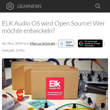
GEARNEWS
ELK Audio OS wird Open Source! Wer
möchte entwickeln?
06. Nov. 2019
von
Marcus Schmahl
|
|
|
Lesezeit: 2 Min