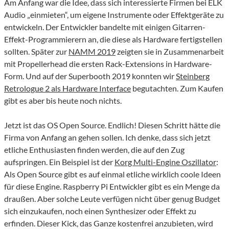
Am Anfang war die Idee, dass sich interessierte Firmen bei ELK
Audio „einmieten“, um eigene Instrumente oder Effektgeräte zu
entwickeln. Der Entwickler bandelte mit einigen Gitarren-
Effekt-Programmierern an, die diese als Hardware fertigstellen
sollten. Später zur
NAMM 2019
zeigten sie in Zusammenarbeit
mit Propellerhead die ersten Rack-Extensions in Hardware-
Form. Und auf der Superbooth 2019 konnten wir
Steinberg
Retrologue 2 als Hardware Interface
begutachten. Zum Kaufen
gibt es aber bis heute noch nichts.
Jetzt ist das OS Open Source. Endlich! Diesen Schritt hätte die
Firma von Anfang an gehen sollen. Ich denke, dass sich jetzt
etliche Enthusiasten finden werden, die auf den Zug
aufspringen. Ein Beispiel ist der
Korg Multi-Engine Oszillator
:
Als Open Source gibt es auf einmal etliche wirklich coole Ideen
für diese Engine. Raspberry Pi Entwickler gibt es ein Menge da
draußen. Aber solche Leute verfügen nicht über genug Budget
sich einzukaufen, noch einen Synthesizer oder Effekt zu
erfinden. Dieser Kick, das Ganze kostenfrei anzubieten, wird