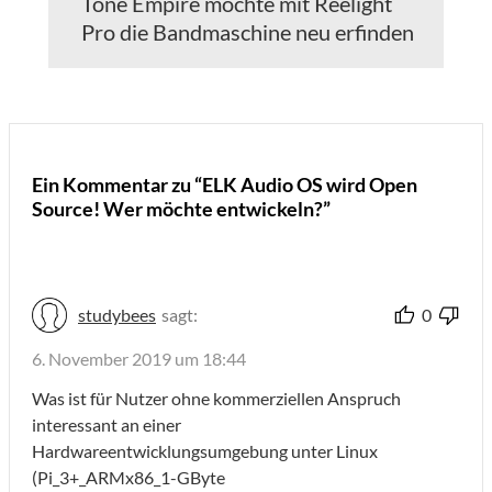
Tone Empire möchte mit Reelight
Pro die Bandmaschine neu erfinden
Ein Kommentar zu “ELK Audio OS wird Open
Source! Wer möchte entwickeln?”
studybees
sagt:
0
6. November 2019 um 18:44
Was ist für Nutzer ohne kommerziellen Anspruch
interessant an einer
Hardwareentwicklungsumgebung unter Linux
(Pi_3+_ARMx86_1-GByte