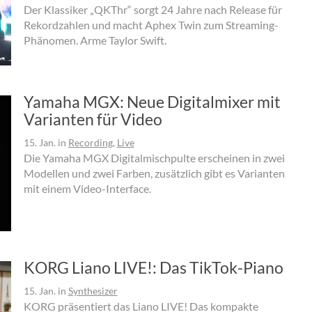
Der Klassiker „QKThr“ sorgt 24 Jahre nach Release für
Rekordzahlen und macht Aphex Twin zum Streaming-
Phänomen. Arme Taylor Swift.
Yamaha MGX: Neue Digitalmixer mit
Varianten für Video
15. Jan.
in
Recording
,
Live
Die Yamaha MGX Digitalmischpulte erscheinen in zwei
Modellen und zwei Farben, zusätzlich gibt es Varianten
mit einem Video-Interface.
KORG Liano LIVE!: Das TikTok-Piano
15. Jan.
in
Synthesizer
KORG präsentiert das Liano LIVE! Das kompakte