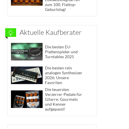
zum 100. Flattop-
Geburtstag!
Aktuelle Kaufberater
Die besten DJ-
Plattenspieler und
Turntables 2025
Die besten rein
analogen Synthesizer
2026: Unsere
Favoriten
Die teuersten
Verzerrer-Pedale für
Gitarre: Gourmets
und Kenner
aufgepasst!