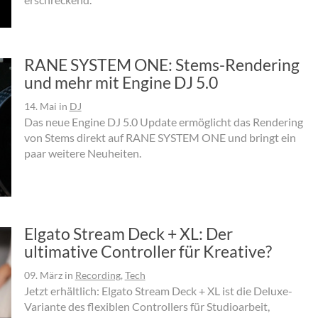
RANE SYSTEM ONE: Stems-Rendering
und mehr mit Engine DJ 5.0
14. Mai
in
DJ
Das neue Engine DJ 5.0 Update ermöglicht das Rendering
von Stems direkt auf RANE SYSTEM ONE und bringt ein
paar weitere Neuheiten.
Elgato Stream Deck + XL: Der
ultimative Controller für Kreative?
09. März
in
Recording
,
Tech
Jetzt erhältlich: Elgato Stream Deck + XL ist die Deluxe-
Variante des flexiblen Controllers für Studioarbeit,