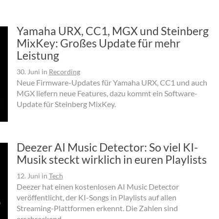
Yamaha URX, CC1, MGX und Steinberg
MixKey: Großes Update für mehr
Leistung
30. Juni
in
Recording
Neue Firmware-Updates für Yamaha URX, CC1 und auch
MGX liefern neue Features, dazu kommt ein Software-
Update für Steinberg MixKey.
Deezer AI Music Detector: So viel KI-
Musik steckt wirklich in euren Playlists
12. Juni
in
Tech
Deezer hat einen kostenlosen AI Music Detector
veröffentlicht, der KI-Songs in Playlists auf allen
Streaming-Plattformen erkennt. Die Zahlen sind
erschreckend.