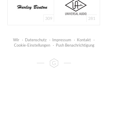
309
281
Wir
·
Datenschutz
·
Impressum
·
Kontakt
·
Cookie-Einstellungen
·
Push Benachrichtigung