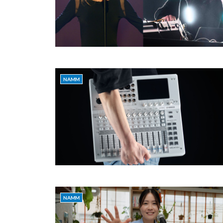
NAMM
NAMM