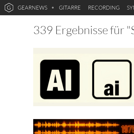
GEARNEWS
GITARRE
RECORDING
SY
339 Ergebnisse für "