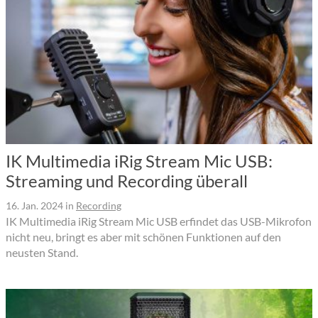
IK Multimedia iRig Stream Mic USB:
Streaming und Recording überall
16. Jan. 2024
in
Recording
IK Multimedia iRig Stream Mic USB erfindet das USB-Mikrofon
nicht neu, bringt es aber mit schönen Funktionen auf den
neusten Stand.