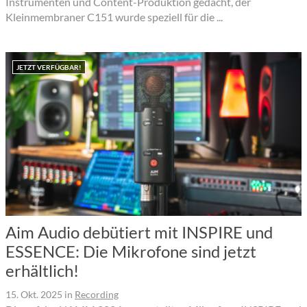
Instrumenten und Content-Produktion gedacht, der
Kleinmembraner C151 wurde speziell für die ...
JETZT VERFÜGBAR!
Aim Audio debütiert mit INSPIRE und
ESSENCE: Die Mikrofone sind jetzt
erhältlich!
15. Okt. 2025
in
Recording