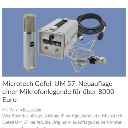
Microtech Gefell UM 57: Neuauflage
einer Mikrofonlegende für über 8000
Euro
04. März
in
Recording
Wer über das nötige „Kleingeld“ verfügt, kann jetzt Microtech
Gefell UM 57 kaufen, die Original-Neuauflage des berühmten