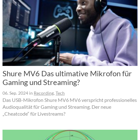
Shure MV6 Das ultimative Mikrofon für
Gaming und Streaming?
06. Sep. 2024
in
Recording
,
Tech
Das USB-Mikrofon Shure MV6 MV6 verspricht professionelles
Audioqualität für Gaming und Streaming. Der neue
„Cheatcode“ für Livestreams?