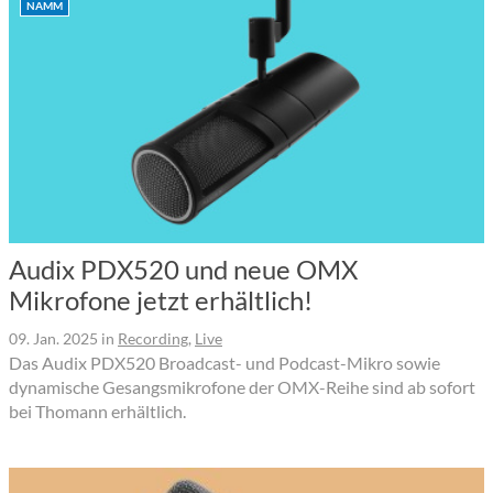
NAMM
Audix PDX520 und neue OMX
Mikrofone jetzt erhältlich!
09. Jan. 2025
in
Recording
,
Live
Das Audix PDX520 Broadcast- und Podcast-Mikro sowie
dynamische Gesangsmikrofone der OMX-Reihe sind ab sofort
bei Thomann erhältlich.