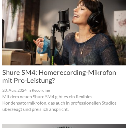
Shure SM4: Homerecording-Mikrofon
mit Pro-Leistung?
20. Aug. 2024
in
Recording
Mit dem neuen Shure SM4 gibt es ein flexibles
Kondensatormikrofon, das auch in professionellen Studios
überzeugt und preislich anspricht.