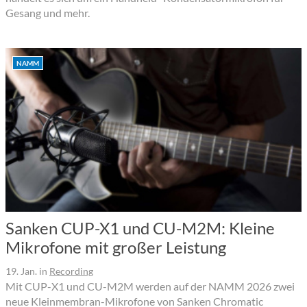
Gesang und mehr.
NAMM
Sanken CUP-X1 und CU-M2M: Kleine
Mikrofone mit großer Leistung
19. Jan.
in
Recording
Mit CUP-X1 und CU-M2M werden auf der NAMM 2026 zwei
neue Kleinmembran-Mikrofone von Sanken Chromatic