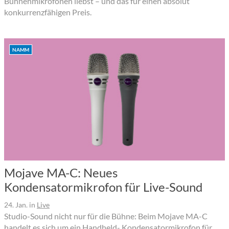
Bühnenmikrofonen liebst – und das für einen absolut
konkurrenzfähigen Preis.
NAMM
Mojave MA-C: Neues
Kondensatormikrofon für Live-Sound
24. Jan.
in
Live
Studio-Sound nicht nur für die Bühne: Beim Mojave MA-C
handelt es sich um ein Handheld- Kondensatormikrofon für