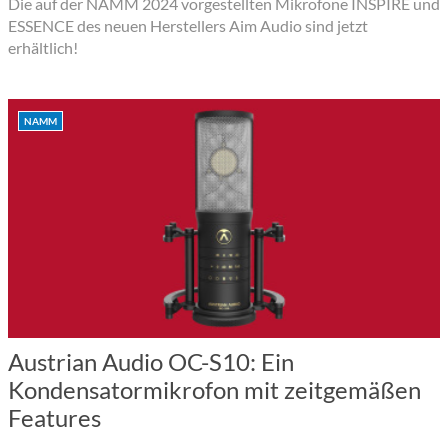
Die auf der NAMM 2024 vorgestellten Mikrofone INSPIRE und
ESSENCE des neuen Herstellers Aim Audio sind jetzt
erhältlich!
NAMM
Austrian Audio OC-S10: Ein
Kondensatormikrofon mit zeitgemäßen
Features