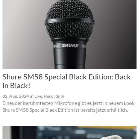
Shure SM58 Special Black Edition: Back
in Black!
02. Aug. 2024
in
Live
,
Recording
Eines der berühmtesten Mikrofone gibt es jetzt in neuem Look:
Shure SM58 Special Black Edition ist bereits jetzt erhältlich.