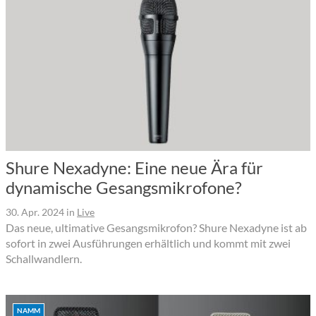
Shure Nexadyne: Eine neue Ära für
dynamische Gesangsmikrofone?
30. Apr. 2024
in
Live
Das neue, ultimative Gesangsmikrofon? Shure Nexadyne ist ab
sofort in zwei Ausführungen erhältlich und kommt mit zwei
Schallwandlern.
NAMM