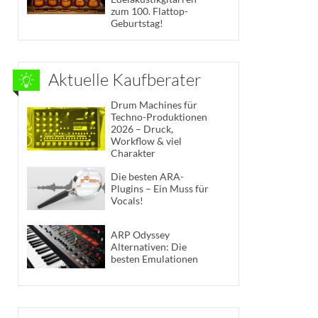
zum 100. Flattop-
Geburtstag!
Aktuelle Kaufberater
Drum Machines für
Techno-Produktionen
2026 – Druck,
Workflow & viel
Charakter
Die besten ARA-
Plugins – Ein Muss für
Vocals!
ARP Odyssey
Alternativen: Die
besten Emulationen