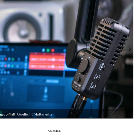
g überall ·
Quelle: IK Multimedia
ANZEIGE