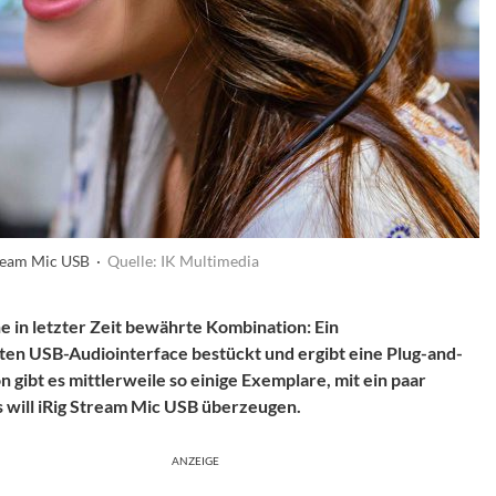
tream Mic USB ·
Quelle: IK Multimedia
ne in letzter Zeit bewährte Kombination: Ein
en USB-Audiointerface bestückt und ergibt eine Plug-and-
gibt es mittlerweile so einige Exemplare, mit ein paar
s will iRig Stream Mic USB überzeugen.
ANZEIGE