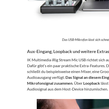
Das USB-Mikrofon lässt sich schne
Aux-Eingang, Loopback und weitere Extra
IK Multimedia iRig Stream Mic USB richtet sich a
Dafür gibt‘s ein paar praktische Extra-Features. 
schließt du beispielsweise einen Mixer, eine Groo
Audioausgang verfügt.
Das Signal an diesem Ein
Mikrofonsignal zusammen
. Über
Loopback
lässt
Audiosignal aus dem Host-Device hinzumischen.