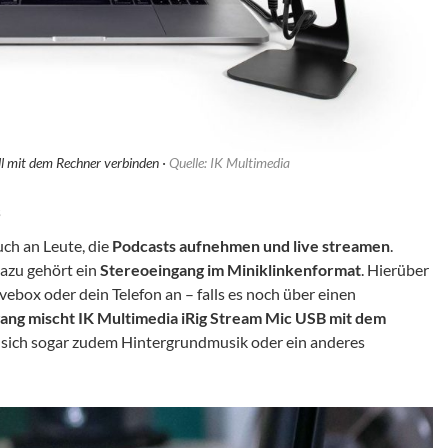
ll mit dem Rechner verbinden ·
Quelle: IK Multimedia
s
uch an Leute, die
Podcasts aufnehmen und live streamen
.
Dazu gehört ein
Stereoeingang im Miniklinkenformat
. Hierüber
vebox oder dein Telefon an – falls es noch über einen
gang mischt IK Multimedia iRig Stream Mic USB mit dem
 sich sogar zudem Hintergrundmusik oder ein anderes