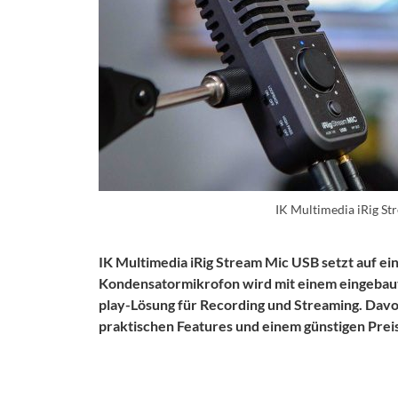
IK Multimedia iRig S
IK Multimedia iRig Stream Mic USB
setzt auf ei
Kondensatormikrofon wird mit einem eingebaut
play-Lösung für Recording und Streaming. Davon 
praktischen Features und einem günstigen Prei