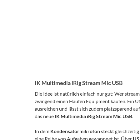
IK Multimedia iRig Stream Mic USB
Die Idee ist natürlich einfach nur gut: Wer strea
zwingend einen Haufen Equipment kaufen. Ein U
ausreichen und lässt sich zudem platzsparend a
das neue
IK Multimedia iRig Stream Mic USB
.
In dem
Kondensatormikrofon
steckt gleichzeitig
eine Reihe von Aufgaben gewappnet ist. Über
US