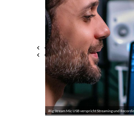
iRig Stream Mic USB verspricht Streaming und Recordin