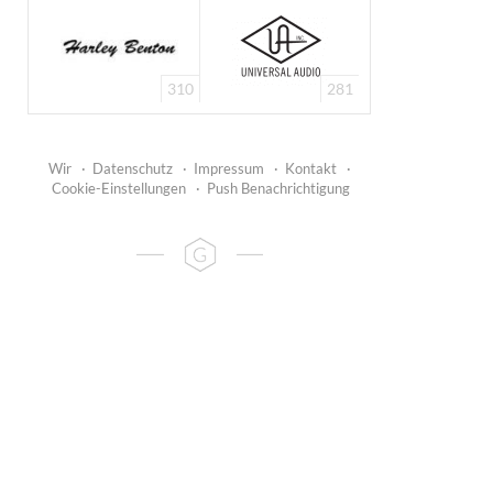
310
281
Wir
·
Datenschutz
·
Impressum
·
Kontakt
·
Cookie-Einstellungen
·
Push Benachrichtigung