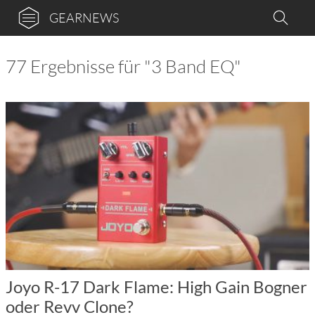
GEARNEWS
77 Ergebnisse für "3 Band EQ"
Joyo R-17 Dark Flame: High Gain Bogner
oder Revv Clone?