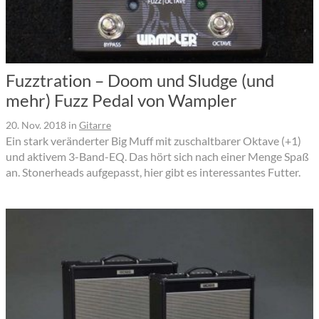
Fuzztration – Doom und Sludge (und
mehr) Fuzz Pedal von Wampler
20. Nov. 2018
in
Gitarre
Ein stark veränderter Big Muff mit zuschaltbarer Oktave (+1)
und aktivem 3-Band-EQ. Das hört sich nach einer Menge Spaß
an. Stonerheads aufgepasst, hier gibt es interessantes Futter.