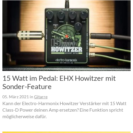
15 Watt im Pedal: EHX Howitzer mit
Sonder-Feature
05. März 2021
in
Gitarre
Kann der Electro-Harmonix Howitzer Verstärker mit 15 Watt
Class-D Power deinen Amp ersetzen? Eine Funktion spricht
möglicherweise dafür.