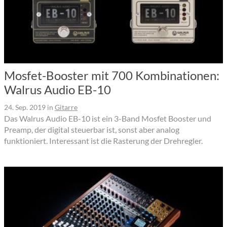
Mosfet-Booster mit 700 Kombinationen:
Walrus Audio EB-10
24. Sep. 2019
in
Gitarre
Das Walrus Audio EB-10 ist ein 3-Band Mosfet Booster und
Preamp, der digital steuerbar ist, sonst aber analog
funktioniert. Interessant ist die Rasterung der Drehregler.