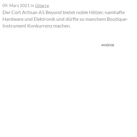
09. März 2021
in
Gitarre
Der Cort Artisan A5 Beyond bietet noble Hölzer, namhafte
Hardware und Elektronik und dürfte so manchem Boutique-
Instrument Konkurrenz machen.
ANZEIGE