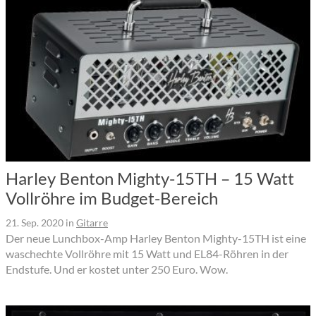
Harley Benton Mighty-15TH – 15 Watt
Vollröhre im Budget-Bereich
21. Sep. 2020
in
Gitarre
Der neue Lunchbox-Amp Harley Benton Mighty-15TH ist eine
waschechte Vollröhre mit 15 Watt und EL84-Röhren in der
Endstufe. Und er kostet unter 250 Euro. Wow.