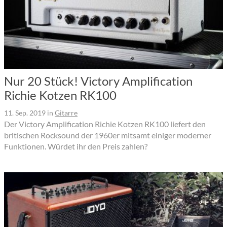
Nur 20 Stück! Victory Amplification
Richie Kotzen RK100
11. Sep. 2019
in
Gitarre
Der Victory Amplification Richie Kotzen RK100 liefert den
britischen Rocksound der 1960er mitsamt einiger moderner
Funktionen. Würdet ihr den Preis zahlen?