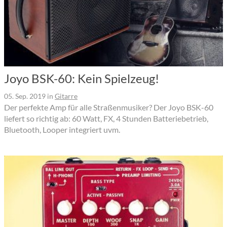
Joyo BSK-60: Kein Spielzeug!
05. Sep. 2019
in
Gitarre
Der perfekte Amp für alle Straßenmusiker? Der Joyo BSK-60
liefert so richtig ab: 60 Watt, FX, 4 Stunden Batteriebetrieb,
Bluetooth, Looper integriert uvm.