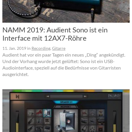
NAMM 2019: Audient Sono ist ein
Interface mit 12AX7-Röhre
11. Jan. 2019
in
Recording
,
Gitarre
Audient hat vor ein paar Tagen ein neues „Ding“ angekündigt.
Und der Vorhang wurde jetzt gelüftet: Sono ist ein USB-
Audiointerface, speziell auf die Bedürfnisse von Gitarristen
ausgerichtet.