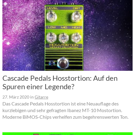
Cascade Pedals Hosstortion: Auf den
Spuren einer Legende?
27. März 2020
in
Gitarre
Das Cascade Pedals Hosstortion ist eine Neuauflage des
kurzlebigen und sehr gefragten Ibanez MT-10 Mostortion.
Moderne BiMOS-Chips verhelfen zum begehrenswerten Ton.