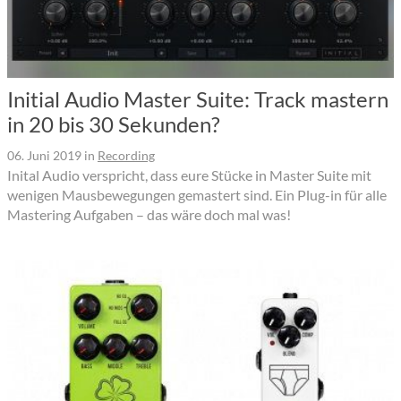
Initial Audio Master Suite: Track mastern
in 20 bis 30 Sekunden?
06. Juni 2019
in
Recording
Inital Audio verspricht, dass eure Stücke in Master Suite mit
wenigen Mausbewegungen gemastert sind. Ein Plug-in für alle
Mastering Aufgaben – das wäre doch mal was!