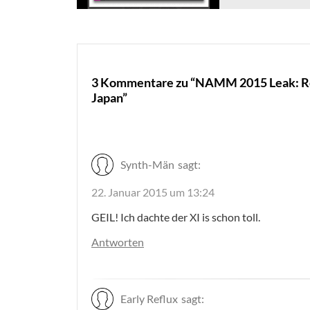
3 Kommentare zu “NAMM 2015 Leak: Rol
Japan”
Synth-Män
sagt:
22. Januar 2015 um 13:24
GEIL! Ich dachte der XI is schon toll.
Antworten
Early Reflux
sagt: