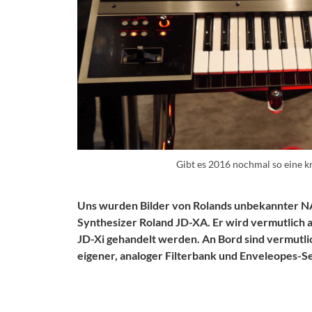
Gibt es 2016 nochmal so eine k
Uns wurden Bilder von Rolands unbekannter N
Synthesizer Roland JD-XA. Er wird vermutlich a
JD-Xi gehandelt werden. An Bord sind vermutlich
eigener, analoger Filterbank und Enveleopes-S