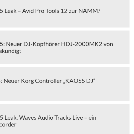
Leak – Avid Pro Tools 12 zur NAMM?
: Neuer DJ-Kopfhörer HDJ-2000MK2 von
ekündigt
 Neuer Korg Controller „KAOSS DJ“
eak: Waves Audio Tracks Live – ein
corder