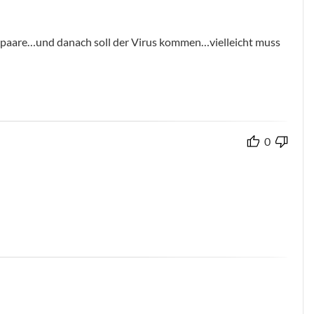
 spaare…und danach soll der Virus kommen…vielleicht muss
0