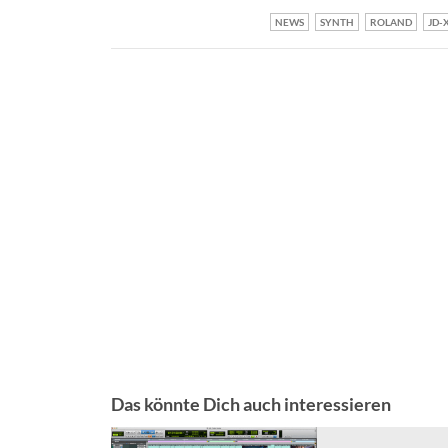
NEWS
SYNTH
ROLAND
JD-
Das könnte Dich auch interessieren