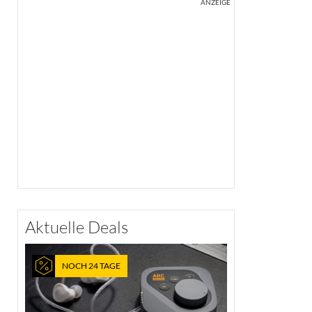
ANZEIGE
Aktuelle Deals
NOCH 24 TAGE