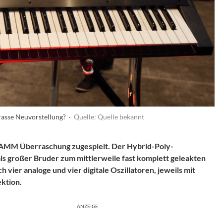
rasse Neuvorstellung? ·
Quelle: Quelle bekannt
AMM Überraschung zugespielt. Der Hybrid-Poly-
ls großer Bruder zum mittlerweile fast komplett geleakten
 vier analoge und vier digitale Oszillatoren, jeweils mit
ektion.
ANZEIGE