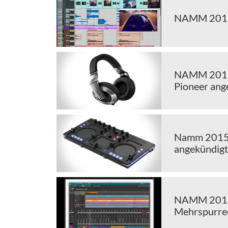
NAMM 2015 
NAMM 2015
Pioneer ang
Namm 2015:
angekündigt
NAMM 2015 L
Mehrspurre