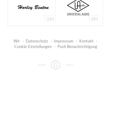
310
281
Wir
·
Datenschutz
·
Impressum
·
Kontakt
·
Cookie-Einstellungen
·
Push Benachrichtigung