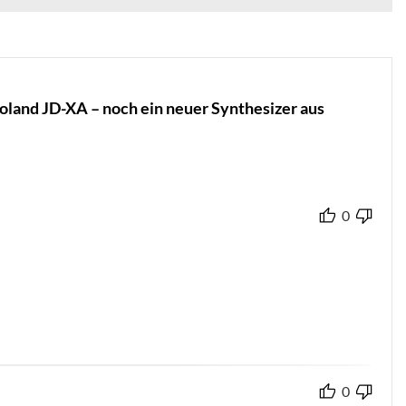
and JD-XA – noch ein neuer Synthesizer aus
0
0