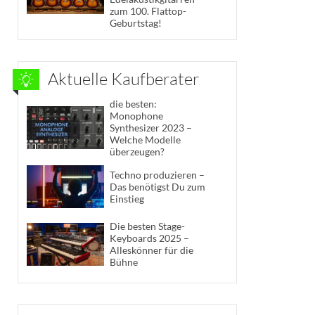
zum 100. Flattop-
Geburtstag!
Aktuelle Kaufberater
die besten:
Monophone
Synthesizer 2023 –
Welche Modelle
überzeugen?
Techno produzieren –
Das benötigst Du zum
Einstieg
Die besten Stage-
Keyboards 2025 –
Alleskönner für die
Bühne