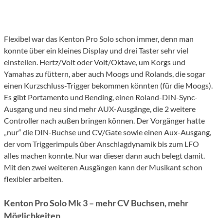
Flexibel war das Kenton Pro Solo schon immer, denn man
konnte über ein kleines Display und drei Taster sehr viel
einstellen. Hertz/Volt oder Volt/Oktave, um Korgs und
Yamahas zu füttern, aber auch Moogs und Rolands, die sogar
einen Kurzschluss-Trigger bekommen könnten (für die Moogs).
Es gibt Portamento und Bending, einen Roland-DIN-Sync-
Ausgang und neu sind mehr AUX-Ausgänge, die 2 weitere
Controller nach außen bringen können. Der Vorgänger hatte
„nur“ die DIN-Buchse und CV/Gate sowie einen Aux-Ausgang,
der vom Triggerimpuls über Anschlagdynamik bis zum LFO
alles machen konnte. Nur war dieser dann auch belegt damit.
Mit den zwei weiteren Ausgängen kann der Musikant schon
flexibler arbeiten.
Kenton Pro Solo Mk 3 – mehr CV Buchsen, mehr
Möglichkeiten