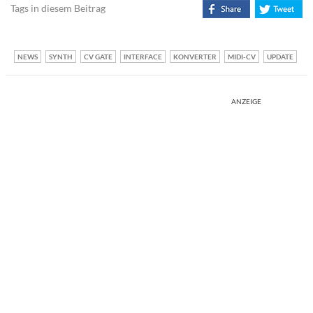
Tags in diesem Beitrag
NEWS
SYNTH
CV GATE
INTERFACE
KONVERTER
MIDI-CV
UPDATE
ANZEIGE