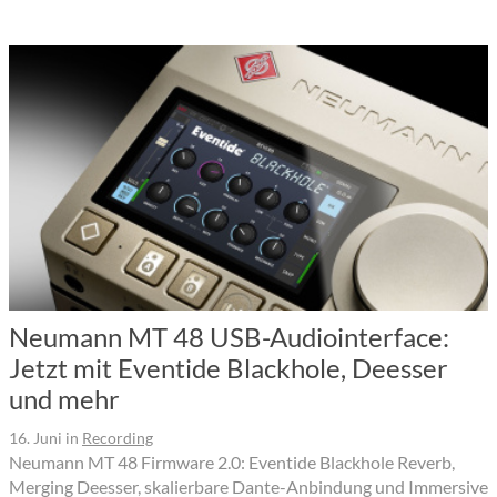
Neumann MT 48 USB-Audiointerface:
Jetzt mit Eventide Blackhole, Deesser
und mehr
16. Juni
in
Recording
Neumann MT 48 Firmware 2.0: Eventide Blackhole Reverb,
Merging Deesser, skalierbare Dante-Anbindung und Immersive