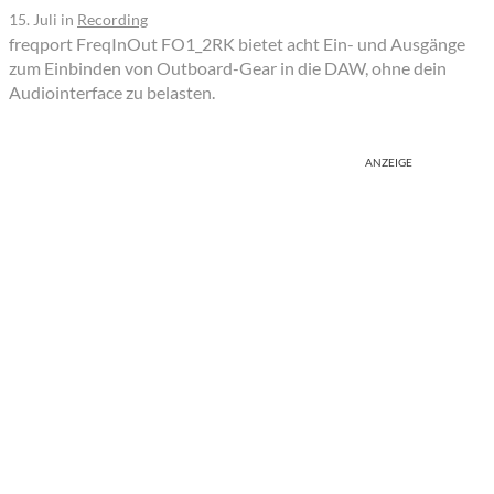
15. Juli
in
Recording
freqport FreqInOut FO1_2RK bietet acht Ein- und Ausgänge
zum Einbinden von Outboard-Gear in die DAW, ohne dein
Audiointerface zu belasten.
ANZEIGE