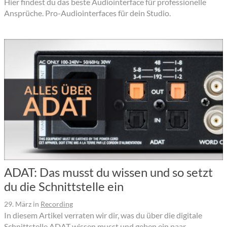
Hier findest du das beste Audiointerface für professionelle
Ansprüche. Pro-Audiointerfaces für dein Studio.
ADAT: Das musst du wissen und so setzt
du die Schnittstelle ein
29. März
in
Recording
In diesem Artikel verraten wir dir, was du über die digitale
Schnittstelle ADAT wissen musst und geben ein paar