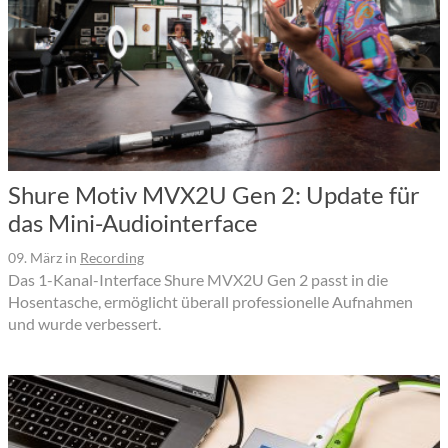
Shure Motiv MVX2U Gen 2: Update für
das Mini-Audiointerface
09. März
in
Recording
Das 1-Kanal-Interface Shure MVX2U Gen 2 passt in die
Hosentasche, ermöglicht überall professionelle Aufnahmen
und wurde verbessert.