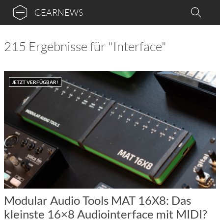
GEARNEWS
215 Ergebnisse für "Interface"
JETZT VERFÜGBAR!
Modular Audio Tools MAT 16X8: Das
kleinste 16×8 Audiointerface mit MIDI?