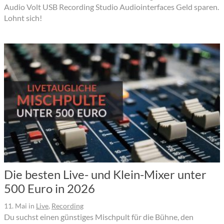
Audio Volt USB Recording Studio Audiointerfaces Geld sparen.
Lohnt sich!
Die besten Live- und Klein-Mixer unter
500 Euro in 2026
11. Mai
in
Live
,
Recording
Du suchst einen günstiges Mischpult für die Bühne, den