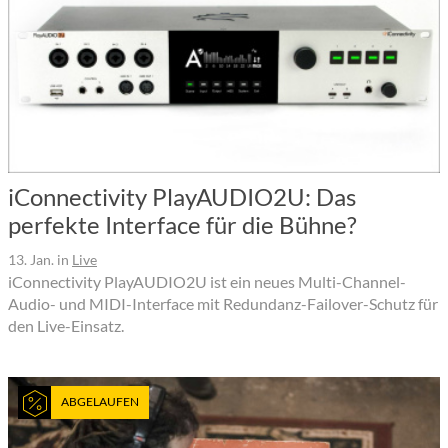
iConnectivity PlayAUDIO2U: Das
perfekte Interface für die Bühne?
13. Jan.
in
Live
iConnectivity PlayAUDIO2U ist ein neues Multi-Channel-
Audio- und MIDI-Interface mit Redundanz-Failover-Schutz für
den Live-Einsatz.
ABGELAUFEN