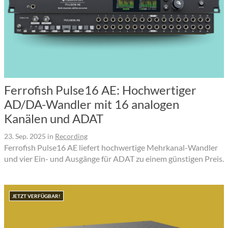
Ferrofish Pulse16 AE: Hochwertiger
AD/DA-Wandler mit 16 analogen
Kanälen und ADAT
23. Sep. 2025
in
Recording
Ferrofish Pulse16 AE liefert hochwertige Mehrkanal-Wandler
und vier Ein- und Ausgänge für ADAT zu einem günstigen Preis.
JETZT VERFÜGBAR!