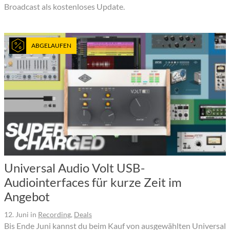
Broadcast als kostenloses Update.
ABGELAUFEN
Universal Audio Volt USB-
Audiointerfaces für kurze Zeit im
Angebot
12. Juni
in
Recording
,
Deals
Bis Ende Juni kannst du beim Kauf von ausgewählten Universal