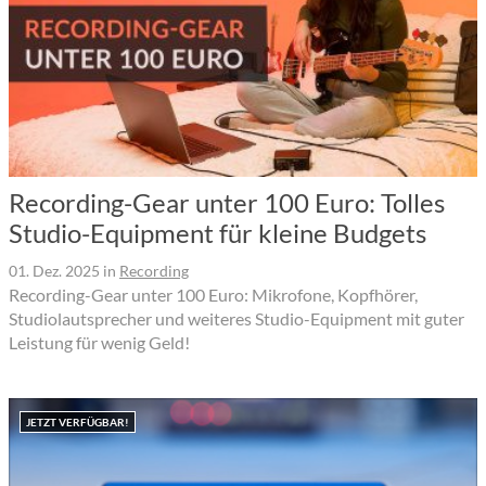
Recording-Gear unter 100 Euro: Tolles
Studio-Equipment für kleine Budgets
01. Dez. 2025
in
Recording
Recording-Gear unter 100 Euro: Mikrofone, Kopfhörer,
Studiolautsprecher und weiteres Studio-Equipment mit guter
Leistung für wenig Geld!
JETZT VERFÜGBAR!