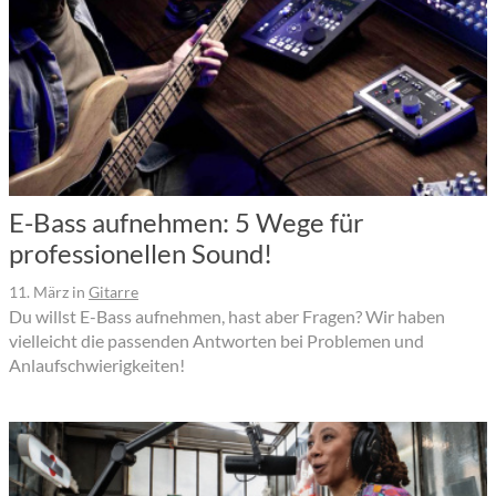
E-Bass aufnehmen: 5 Wege für
professionellen Sound!
11. März
in
Gitarre
Du willst E-Bass aufnehmen, hast aber Fragen? Wir haben
vielleicht die passenden Antworten bei Problemen und
Anlaufschwierigkeiten!