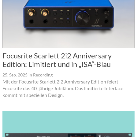
Focusrite Scarlett 2i2 Anniversary
Edition: Limitiert und in „ISA“-Blau
25. Sep. 2025
in
Recording
Mit der Focusrite Scarlett 2i2 Anniversary Edition feiert
Focusrite das 40-jährige Jubiläum. Das limitierte Interface
kommt mit speziellen Design.