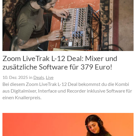
Zoom LiveTrak L-12 Deal: Mixer und
zusätzliche Software für 379 Euro!
10. Dez. 2025
in
Deals
,
Live
Bei diesem Zoom LiveTrak L-12 Deal bekommst du die Kombi
aus Digitalmixer, Interface und Recorder inklusive Software für
einen Knallerpreis.