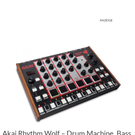
ANZEIGE
Akai Rhythm Wolf – Drum Machine, Bass