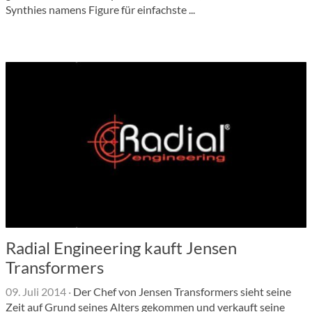
Synthies namens Figure für einfachste ...
Radial Engineering kauft Jensen
Transformers
09. Juli 2014
·
Der Chef von Jensen Transformers sieht seine
Zeit auf Grund seines Alters gekommen und verkauft seine