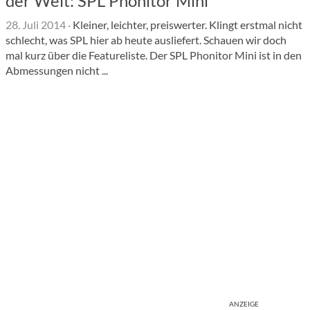
der Welt: SPL Phonitor Mini
28. Juli 2014
·
Kleiner, leichter, preiswerter. Klingt erstmal nicht
schlecht, was SPL hier ab heute ausliefert. Schauen wir doch
mal kurz über die Featureliste. Der SPL Phonitor Mini ist in den
Abmessungen nicht ...
ANZEIGE