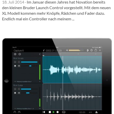
18. Juli 2014
·
Im Januar diesen Jahres hat Novation bereits
den kleinen Bruder Launch Control vorgestellt. Mit dem neuen
XL Modell kommen mehr Knöpfe, Rädchen und Fader dazu.
Endlich mal ein Controller nach meinem ...