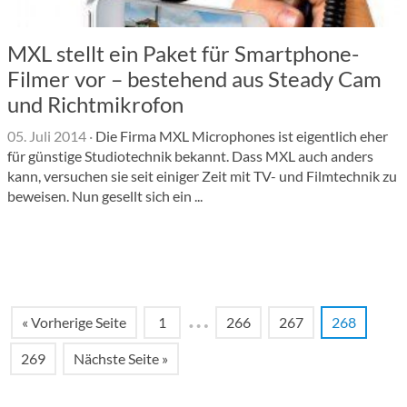
MXL stellt ein Paket für Smartphone-
Filmer vor – bestehend aus Steady Cam
und Richtmikrofon
05. Juli 2014
·
Die Firma MXL Microphones ist eigentlich eher
für günstige Studiotechnik bekannt. Dass MXL auch anders
kann, versuchen sie seit einiger Zeit mit TV- und Filmtechnik zu
beweisen. Nun gesellt sich ein ...
…
« Vorherige Seite
1
266
267
268
269
Nächste Seite »