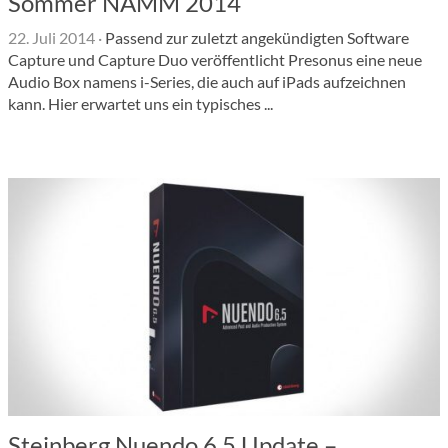
Sommer NAMM 2014
22. Juli 2014
·
Passend zur zuletzt angekündigten Software
Capture und Capture Duo veröffentlicht Presonus eine neue
Audio Box namens i-Series, die auch auf iPads aufzeichnen
kann. Hier erwartet uns ein typisches ...
Steinberg Nuendo 6.5 Update –