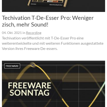
Techivation T-De-Esser Pro: Weniger
zisch, mehr Sound!
04. Okt. 2021
in
Recording
Techivation veröffentlicht mit T-De-Esser Pro eine
weiterentwickelte und mit weiteren Funktionen ausgestattete
Version ihres Freeware De-essers.
FREEWARE