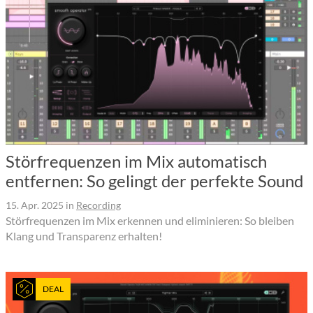
Störfrequenzen im Mix automatisch
entfernen: So gelingt der perfekte Sound
15. Apr. 2025
in
Recording
Störfrequenzen im Mix erkennen und eliminieren: So bleiben
Klang und Transparenz erhalten!
DEAL