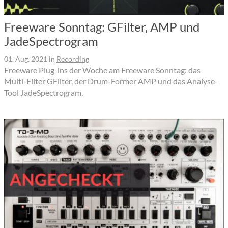
Freeware Sonntag: GFilter, AMP und
JadeSpectrogram
01. Aug. 2021
in
Recording
Freeware Plug-ins der Woche am Freeware Sonntag: das
Multi-Filter GFilter, der Drum-Former AMP und das Analyse-
Tool JadeSpectrogram.