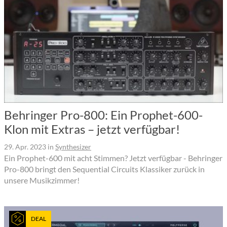
Behringer Pro-800: Ein Prophet-600-
Klon mit Extras – jetzt verfügbar!
29. Apr. 2023
in
Synthesizer
Ein Prophet-600 mit acht Stimmen? Jetzt verfügbar - Behringer
Pro-800 bringt den Sequential Circuits Klassiker zurück in
unsere Musikzimmer!
DEAL