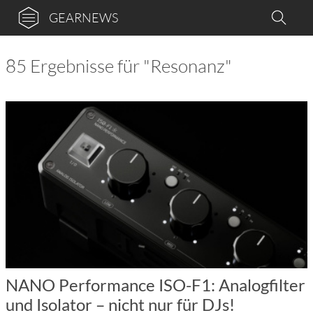
GEARNEWS
85 Ergebnisse für "Resonanz"
NANO Performance ISO-F1: Analogfilter
und Isolator – nicht nur für DJs!