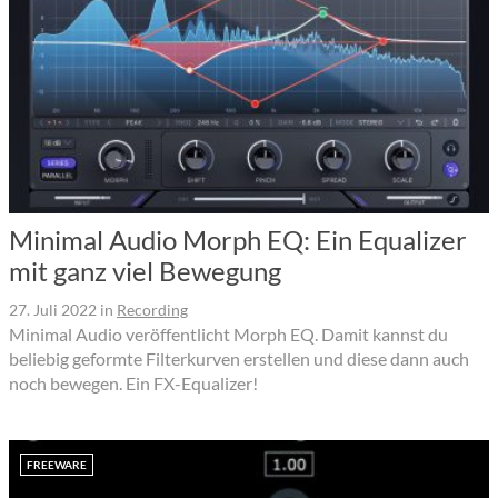
Minimal Audio Morph EQ: Ein Equalizer
mit ganz viel Bewegung
27. Juli 2022
in
Recording
Minimal Audio veröffentlicht Morph EQ. Damit kannst du
beliebig geformte Filterkurven erstellen und diese dann auch
noch bewegen. Ein FX-Equalizer!
FREEWARE