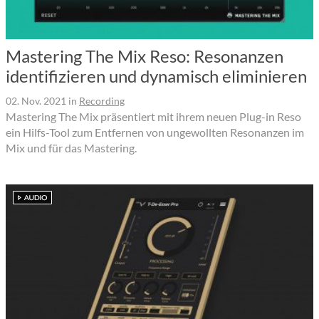
Mastering The Mix Reso: Resonanzen
identifizieren und dynamisch eliminieren
02. Nov. 2021
in
Recording
Mastering The Mix präsentiert mit ihrem neuen Plug-in Reso
ein Hilfs-Tool zum Entfernen von ungewollten Resonanzen im
Mix und für das Mastering.