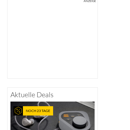
ANZEIGE
Aktuelle Deals
NOCH 23 TAGE