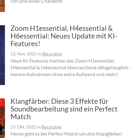
roh und voller Charakter.
Zoom H1essential, H4essential &
H6essential: Neues Update mit KI-
Features!
12. Nov. 2025
in
Recording
Neue KI-Features machen das Zoom H1essential,
H4essential & H6essential überraschend alltagstauglich -
klarere Aufnahmen ohne extra Aufwand und mehr!
Klangfärber: Diese 3 Effekte für
Soundbearbeitung sind ein Perfect
Match
23. Okt. 2025
in
Recording
Heute geht es bei Perfect Match um drei Klangfärber: