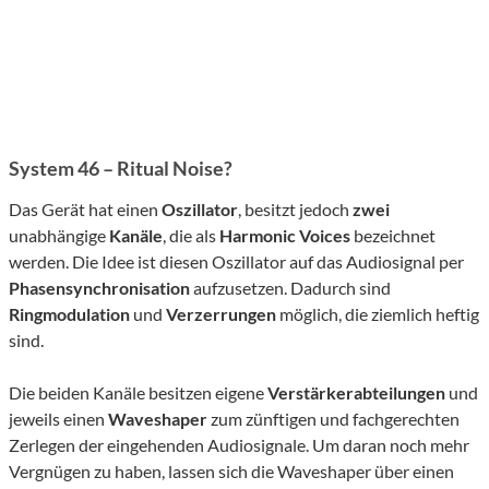
System 46 – Ritual Noise?
Das Gerät hat einen
Oszillator
, besitzt jedoch
zwei
unabhängige
Kanäle
, die als
Harmonic
Voices
bezeichnet
werden. Die Idee ist diesen Oszillator auf das Audiosignal per
Phasensynchronisation
aufzusetzen. Dadurch sind
Ringmodulation
und
Verzerrungen
möglich, die ziemlich heftig
sind.
Die beiden Kanäle besitzen eigene
Verstärkerabteilungen
und
jeweils einen
Waveshaper
zum zünftigen und fachgerechten
Zerlegen der eingehenden Audiosignale. Um daran noch mehr
Vergnügen zu haben, lassen sich die Waveshaper über einen