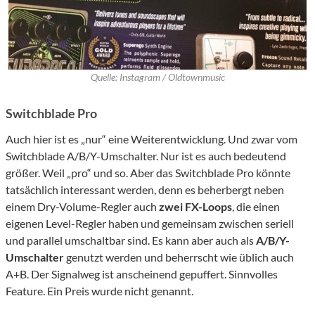
Quelle: Instagram / Oldtownmusic
Switchblade Pro
Auch hier ist es „nur“ eine Weiterentwicklung. Und zwar vom
Switchblade A/B/Y-Umschalter. Nur ist es auch bedeutend
größer. Weil „pro“ und so. Aber das Switchblade Pro könnte
tatsächlich interessant werden, denn es beherbergt neben
einem Dry-Volume-Regler auch
zwei FX-Loops
, die einen
eigenen Level-Regler haben und gemeinsam zwischen seriell
und parallel umschaltbar sind. Es kann aber auch als
A/B/Y-
Umschalter
genutzt werden und beherrscht wie üblich auch
A+B. Der Signalweg ist anscheinend gepuffert. Sinnvolles
Feature. Ein Preis wurde nicht genannt.