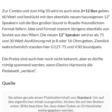
Zur Combo und zum Mig 50 wird es auch eine
2×12 Box
geben.
60 Watt und bestückt mit den ebenfalls neuen hauseigenen 12“
Speakern soll die Box großen Sound in Roadie-freundlichem
Format liefern. Idee und Format stammt übrigens ebenfalls von
Sovtek aus den 90ern. Die neuen
12“ Speaker
wird es als 75
und 30 Watt Ausführung mit je 8 oder 16 Ohm geben. Ziemlich
wahrscheinlich standen hier G12T-75 und V30 Soundpate.
Die Preise sind auch hier noch nicht bekannt, aber es dürfte
richtig spannend werden, wenn Electro Harmonix die
Pedalwelt „verlässt“.
Quelle
Sie sehen gerade einen Platzhalterinhalt von
Standard
. Um auf
den eigentlichen Inhalt zuzugreifen, klicken Sie auf den Button
unten. Bitte beachten Sie, dass dabei Daten an Drittanbieter
weitergegeben werden.