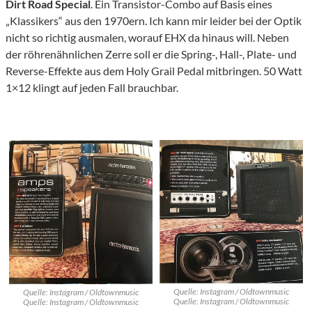
Dirt Road Special
. Ein Transistor-Combo auf Basis eines
„Klassikers“ aus den 1970ern. Ich kann mir leider bei der Optik
nicht so richtig ausmalen, worauf EHX da hinaus will. Neben
der röhrenähnlichen Zerre soll er die Spring-, Hall-, Plate- und
Reverse-Effekte aus dem Holy Grail Pedal mitbringen. 50 Watt
1×12 klingt auf jeden Fall brauchbar.
Quelle: Instagram / Oldtownmusic
Quelle: Instagram / Oldtownmusic
Quelle: Instagram / Oldtownmusic
Quelle: Instagram / Oldtownmusic