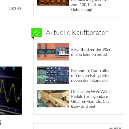
zum 100. Flattop-
ANZEIGE
Geburtstag!
Aktuelle Kaufberater
5 Synthesizer der 90er,
die du kennen musst
Besondere Controller
mit neuen Fähigkeiten
neben dem Standard
Die besten Wah-Wah-
Pedale für legendäre
Gitarren-Sounds: Cry
Baby und mehr
i
ANZEIGE