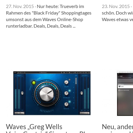
27. Nov. 2015
·
Nur heute: Trueverb im
23. Nov. 2015
·
Rahmen des "Black Friday" Shoppingtages
schön. Doch wi
umsonst aus dem Waves Online-Shop
Waves etwas v
runterladbar. Deals, Deals, Deals ...
Waves „Greg Wells
Neu, ander