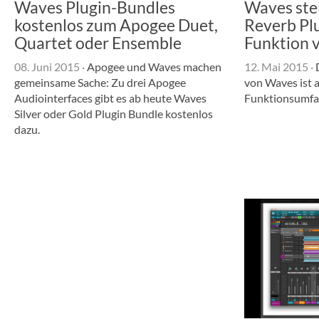
Waves Plugin-Bundles
Waves stel
kostenlos zum Apogee Duet,
Reverb Pl
Quartet oder Ensemble
Funktion 
08. Juni 2015
·
Apogee und Waves machen
12. Mai 2015
·
D
gemeinsame Sache: Zu drei Apogee
von Waves ist a
Audiointerfaces gibt es ab heute Waves
Funktionsumfan
Silver oder Gold Plugin Bundle kostenlos
dazu.