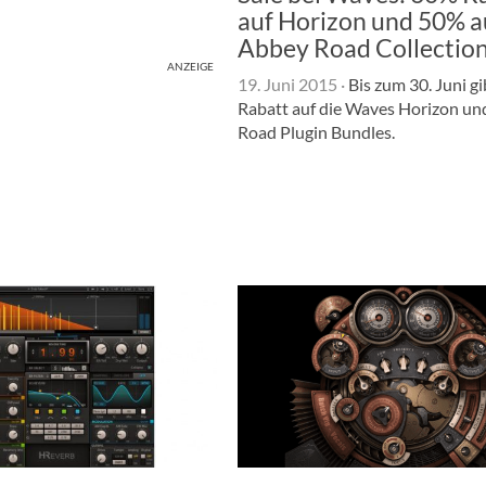
auf Horizon und 50% a
Abbey Road Collectio
ANZEIGE
19. Juni 2015
·
Bis zum 30. Juni gi
Rabatt auf die Waves Horizon u
Road Plugin Bundles.