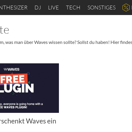
NTHESIZER
DJ
LIVE
TECH
SONSTIGES
te
m, was man über Waves wissen sollte? Sollst du haben! Hier findes
erschenkt Waves ein