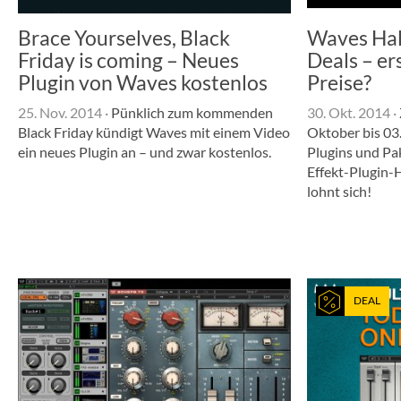
Brace Yourselves, Black
Waves Ha
Friday is coming – Neues
Deals – er
Plugin von Waves kostenlos
Preise?
25. Nov. 2014
·
Pünklich zum kommenden
30. Okt. 2014
·
Black Friday kündigt Waves mit einem Video
Oktober bis 03
ein neues Plugin an – und zwar kostenlos.
Plugins und Pa
Effekt-Plugin-H
lohnt sich!
DEAL