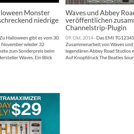
lloween Monster
Waves und Abbey Roa
schreckend niedrige
veröffentlichen zusa
Channelstrip-Plugin
Zu Halloween gibt es vom 30.
09. Okt. 2014
·
Das EMI TG12345 i
. November wieder 32
Zusammenarbeit von Waves und
kete zum Sonderpreis beim
legendären Abbey Road Studios 
ersteller Waves. Ein Blick
Auf Knopfdruck The Beatles Sou